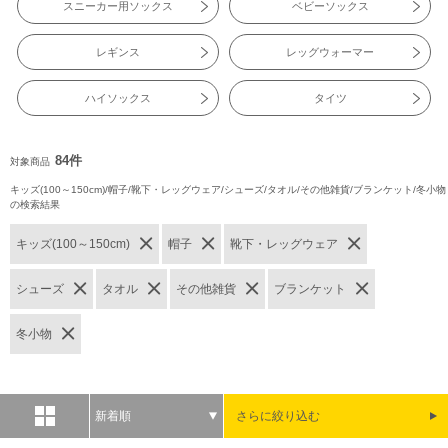
スニーカー用ソックス
ベビーソックス
レギンス
レッグウォーマー
ハイソックス
タイツ
84件
対象商品
キッズ(100～150cm)/帽子/靴下・レッグウェア/シューズ/タオル/その他雑貨/ブランケット/冬小物
の検索結果
キッズ(100～150cm)
帽子
靴下・レッグウェア
シューズ
タオル
その他雑貨
ブランケット
冬小物
新着順
さらに絞り込む