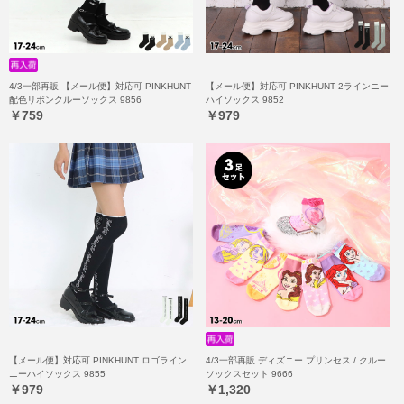
4/3一部再販 【メール便】対応可 PINKHUNT
【メール便】対応可 PINKHUNT 2ラインニー
配色リボンクルーソックス 9856
ハイソックス 9852
￥759
￥979
【メール便】対応可 PINKHUNT ロゴライン
4/3一部再販 ディズニー プリンセス / クルー
ニーハイソックス 9855
ソックスセット 9666
￥979
￥1,320