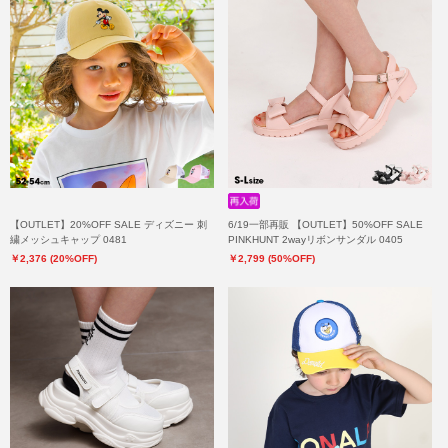
【OUTLET】20%OFF SALE ディズニー 刺
6/19一部再販 【OUTLET】50%OFF SALE
繍メッシュキャップ 0481
PINKHUNT 2wayリボンサンダル 0405
￥2,376 (20%OFF)
￥2,799 (50%OFF)