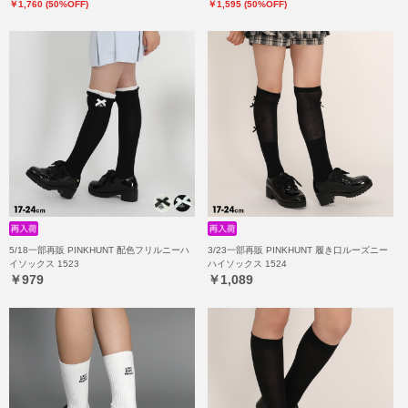
￥1,760 (50%OFF)
￥1,595 (50%OFF)
5/18一部再販 PINKHUNT 配色フリルニーハ
3/23一部再販 PINKHUNT 履き口ルーズニー
イソックス 1523
ハイソックス 1524
￥979
￥1,089