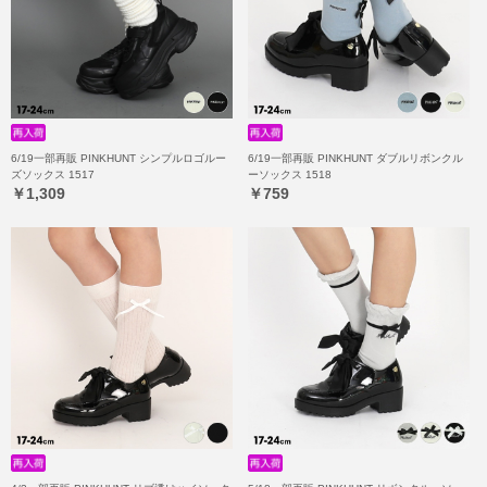
6/19一部再販 PINKHUNT シンプルロゴルー
6/19一部再販 PINKHUNT ダブルリボンクル
ズソックス 1517
ーソックス 1518
￥1,309
￥759