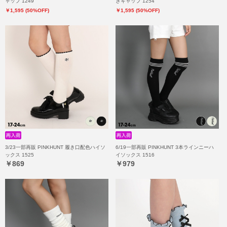
ャップ 1249
きキャップ 1254
￥1,595 (50%OFF)
￥1,595 (50%OFF)
3/23一部再販 PINKHUNT 履き口配色ハイソ
6/19一部再販 PINKHUNT 3本ラインニーハ
ックス 1525
イソックス 1516
￥869
￥979