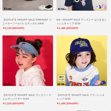
【OUTLET】50%OFF SALE PINKHUNT ス
8/6～50%OFF SALE ディズニー なりきるメ
ニーカーソールバレエサンダル 0406
ッシュキャップ 0234
￥3,129 (50%OFF)
￥1,485 (50%OFF)
【OUTLET】50%OFF SALE ディズニー デ
【OUTLET】50%OFF SALE クラッシュキ
ニムサンバイザー 0194
ャップ 0238
￥1,210 (50%OFF)
￥1,485 (50%OFF)