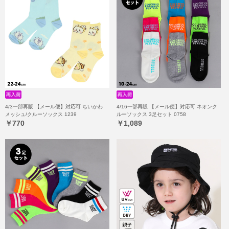
4/3一部再販 【メール便】対応可 ちいかわ
4/16一部再販 【メール便】対応可 ネオンク
メッシュ/クルーソックス 1239
ルーソックス 3足セット 0758
￥770
￥1,089