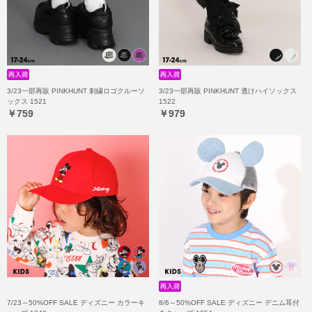
3/23一部再販 PINKHUNT 刺繍ロゴクルーソ
3/23一部再販 PINKHUNT 透けハイソックス
ックス 1521
1522
￥759
￥979
7/23～50%OFF SALE ディズニー カラーキ
8/6～50%OFF SALE ディズニー デニム耳付