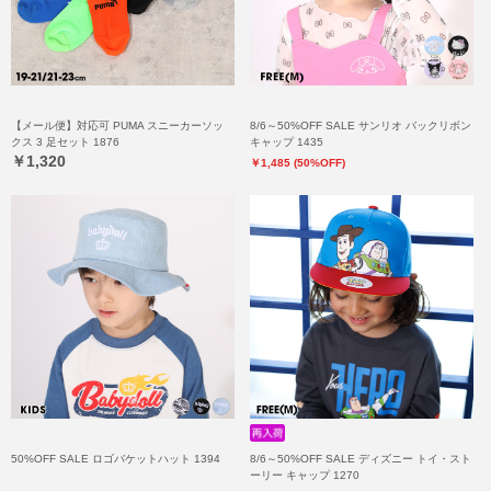
【メール便】対応可 PUMA スニーカーソッ
8/6～50%OFF SALE サンリオ バックリボン
クス 3 足セット 1876
キャップ 1435
￥1,320
￥1,485 (50%OFF)
50%OFF SALE ロゴバケットハット 1394
8/6～50%OFF SALE ディズニー トイ・スト
ーリー キャップ 1270