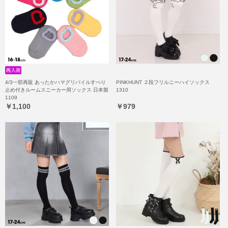
4/3一部再販 あったかハマグリパイルすべり
PINKHUNT ２段フリルニーハイソックス
止め付きルームスニーカー用ソックス 日本製
1310
1109
￥1,100
￥979