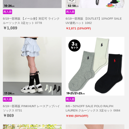
6/19一部再販 【メール便】対応可 ラインク
6/19一部再販 【OUTLET】10%OFF SALE
ルーソックス 3足セット 0778
UV速乾ハット 1062
￥1,089
￥2,871 (10%OFF)
6/19一部再販 PINKHUNT レースアップハイ
8/6～50%OFF SALE POLO RALPH
ソックス 0731
LAUREN クルーソックス 3足セット 0684
￥869
￥990 (50%OFF)