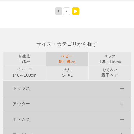
1
2
>
サイズ・カテゴリから探す
新生児
ベビー
キッズ
70
80
90
100
150
～
cm
～
cm
～
cm
ジュニア
大人
おそろい
140～
160
cm
S
XL
親子ペア
～
トップス
アウター
ボトムス