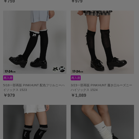
￥759
￥979
5/18一部再販 PINKHUNT 配色フリルニーハ
3/23一部再販 PINKHUNT 履き口ルーズニー
イソックス 1523
ハイソックス 1524
￥979
￥1,089