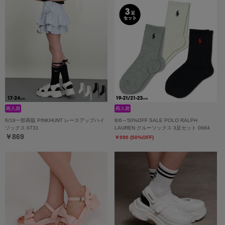
6/19一部再販 PINKHUNT レースアップハイ
8/6～50%OFF SALE POLO RALPH
ソックス 0731
LAUREN クルーソックス 3足セット 0684
￥869
￥990 (50%OFF)