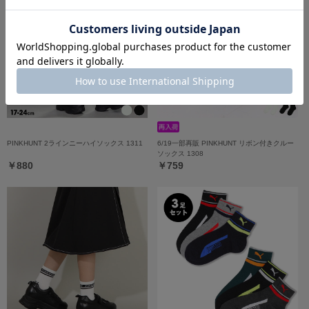
PINKHUNT 2ラインニーハイソックス 1311
6/19一部再販 PINKHUNT リボン付きクルー
ソックス 1308
￥880
￥759