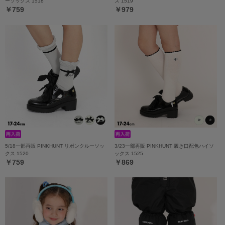
ーソックス 1518
ス 1519
￥759
￥979
5/18一部再販 PINKHUNT リボンクルーソッ
3/23一部再販 PINKHUNT 履き口配色ハイソ
クス 1520
ックス 1525
￥759
￥869