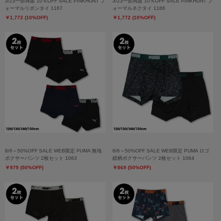
3/23一部再販 10％OFF SALE PINKHUNT フ
3/23一部再販 10％OFF SALE PINKHUNT フ
ォーマルリボンタイ 1167
ォーマルネクタイ 1166
￥1,772 (10%OFF)
￥1,772 (10%OFF)
8/6～50%OFF SALE WEB限定 PUMA 無地
8/6～50%OFF SALE WEB限定 PUMA ロゴ
ボクサーパンツ 2枚セット 1063
総柄ボクサーパンツ 2枚セット 1064
￥979 (50%OFF)
￥869 (50%OFF)