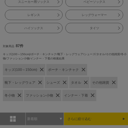
スニーカー用ソックス
ベビーソックス
レギンス
レッグウォーマー
ハイソックス
タイツ
87件
対象商品
キッズ(100～150cm)/ポーチ・キンチャク/靴下・レッグウェア/シューズ/タオル/その他雑貨/冬小
物/ファッション小物/インナー・下着の検索結果
キッズ(100～150cm)
ポーチ・キンチャク
靴下・レッグウェア
シューズ
タオル
その他雑貨
冬小物
ファッション小物
インナー・下着
新着順
さらに絞り込む