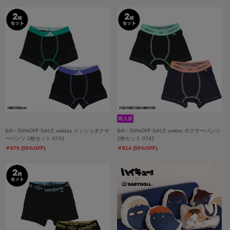
8/6～50%OFF SALE adidas メッシュボクサ
8/6～50%OFF SALE umbro ボクサーパンツ
ーパンツ 2枚セット 0741
2枚セット 0742
￥979 (50%OFF)
￥814 (50%OFF)