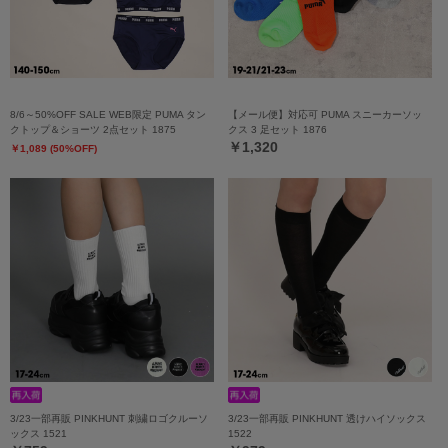
8/6～50%OFF SALE WEB限定 PUMA タン
【メール便】対応可 PUMA スニーカーソッ
クトップ＆ショーツ 2点セット 1875
クス 3 足セット 1876
￥1,320
￥1,089 (50%OFF)
3/23一部再販 PINKHUNT 刺繍ロゴクルーソ
3/23一部再販 PINKHUNT 透けハイソックス
ックス 1521
1522