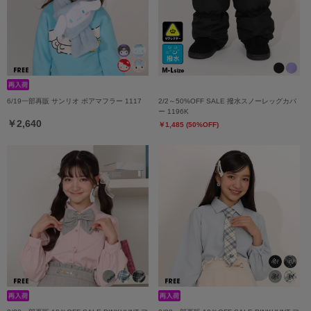
6/19一部再販 サンリオ ボアマフラー 1117
2/2～50%OFF SALE 撥水スノーレッグカバ
ー 1196K
￥2,640
￥1,485 (50%OFF)