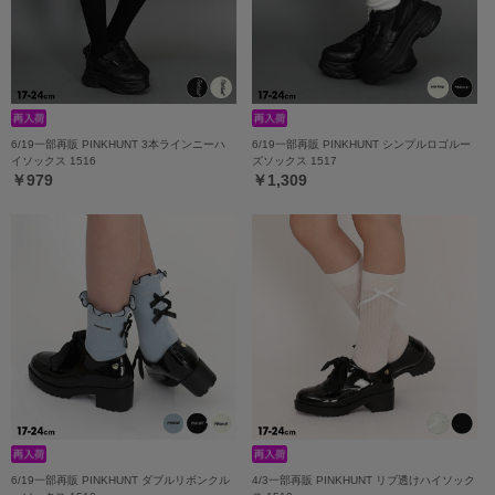
6/19一部再販 PINKHUNT 3本ラインニーハ
6/19一部再販 PINKHUNT シンプルロゴルー
イソックス 1516
ズソックス 1517
￥979
￥1,309
6/19一部再販 PINKHUNT ダブルリボンクル
4/3一部再販 PINKHUNT リブ透けハイソック