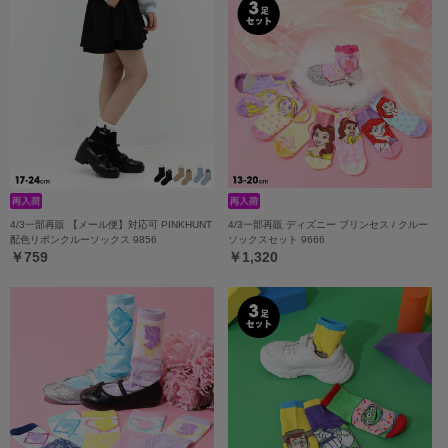
4/3一部再販 【メール便】対応可 PINKHUNT
4/3一部再販 ディズニー プリンセス / クルー
配色リボンクルーソックス 9856
ソックスセット 9666
￥759
￥1,320