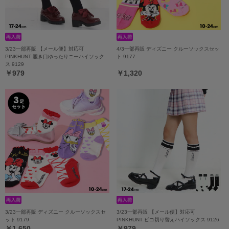
3/23一部再販 【メール便】対応可
4/3一部再販 ディズニー クルーソックスセッ
PINKHUNT 履き口ゆったりニーハイソック
ト 9177
ス 9129
￥979
￥1,320
3/23一部再販 ディズニー クルーソックスセ
3/23一部再販 【メール便】対応可
ット 9179
PINKHUNT ピコ切り替えハイソックス 9126
￥1,650
￥979