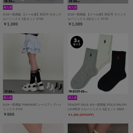
4/16一部再販 【メール便】対応可 ネオンク
6/19一部再販 【メール便】対応可 ラインク
ルーソックス 3足セット 0758
ルーソックス 3足セット 0778
￥1,089
￥1,089
6/19一部再販 PINKHUNT レースアップハイ
30%OFF SALE 4/3一部再販 POLO RALPH
ソックス 0731
LAUREN クルーソックス 3足セット 0684
￥869
￥1,386 (30%OFF)