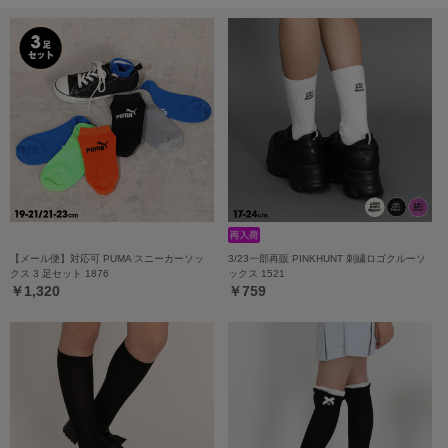
【メール便】対応可 PUMA スニーカーソッ
3/23一部再販 PINKHUNT 刺繍ロゴクルーソ
クス 3 足セット 1876
ックス 1521
￥1,320
￥759