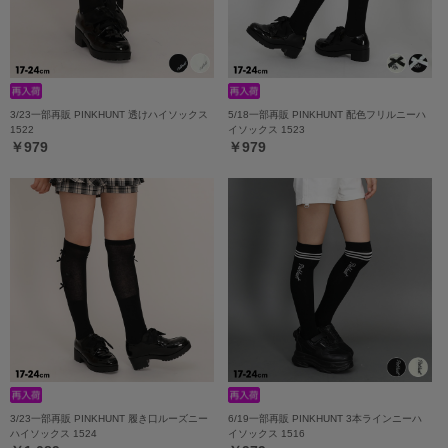
3/23一部再販 PINKHUNT 透けハイソックス
5/18一部再販 PINKHUNT 配色フリルニーハ
1522
イソックス 1523
￥979
￥979
3/23一部再販 PINKHUNT 履き口ルーズニー
6/19一部再販 PINKHUNT 3本ラインニーハ
ハイソックス 1524
イソックス 1516