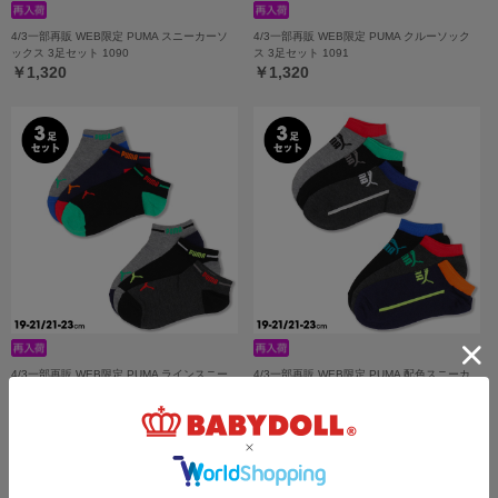
4/3一部再販 WEB限定 PUMA スニーカーソ
4/3一部再販 WEB限定 PUMA クルーソック
ックス 3足セット 1090
ス 3足セット 1091
￥1,320
￥1,320
4/3一部再販 WEB限定 PUMA ラインスニー
4/3一部再販 WEB限定 PUMA 配色スニーカ
カーソックス 3足セット 1092
ーソックス 3足セット 1093
￥1,100
￥1,100