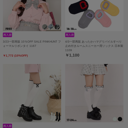
3/23一部再販 10％OFF SALE PINKHUNT フ
4/3一部再販 あったかハマグリパイルすべり
ォーマルリボンタイ 1167
止め付きルームスニーカー用ソックス 日本製
1109
￥1,100
￥1,772 (10%OFF)