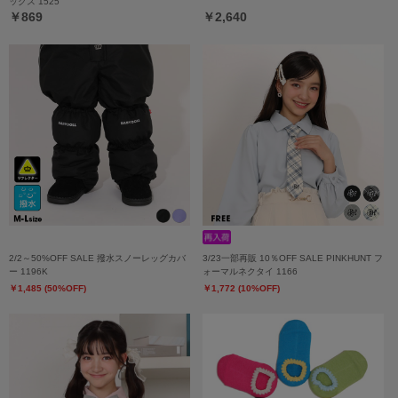
ックス 1525
￥869
￥2,640
2/2～50%OFF SALE 撥水スノーレッグカバ
3/23一部再販 10％OFF SALE PINKHUNT フ
ー 1196K
ォーマルネクタイ 1166
￥1,485 (50%OFF)
￥1,772 (10%OFF)