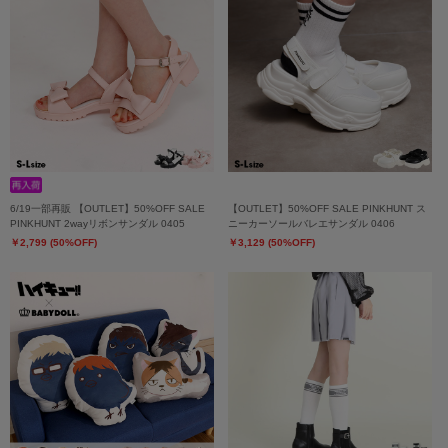
6/19一部再販 【OUTLET】50%OFF SALE
【OUTLET】50%OFF SALE PINKHUNT ス
PINKHUNT 2wayリボンサンダル 0405
ニーカーソールバレエサンダル 0406
￥2,799 (50%OFF)
￥3,129 (50%OFF)