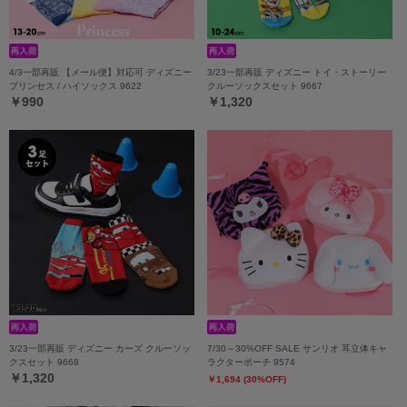
4/3一部再販 【メール便】対応可 ディズニー
3/23一部再販 ディズニー トイ・ストーリー
プリンセス / ハイソックス 9622
クルーソックスセット 9667
￥990
￥1,320
3/23一部再販 ディズニー カーズ クルーソッ
7/30～30%OFF SALE サンリオ 耳立体キャ
クスセット 9668
ラクターポーチ 9574
￥1,320
￥1,694 (30%OFF)