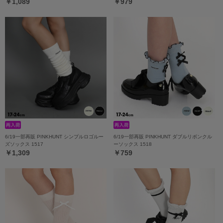
￥1,089
￥979
6/19一部再販 PINKHUNT シンプルロゴルー
6/19一部再販 PINKHUNT ダブルリボンクル
ズソックス 1517
ーソックス 1518
￥1,309
￥759