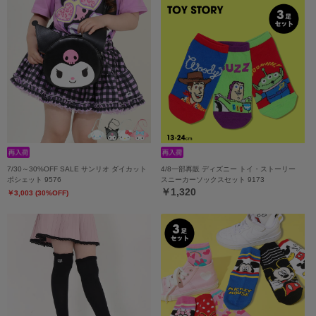
7/30～30%OFF SALE サンリオ ダイカット
4/8一部再販 ディズニー トイ・ストーリー
ポシェット 9576
スニーカーソックスセット 9173
￥1,320
￥3,003 (30%OFF)