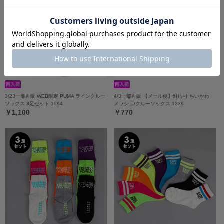
3/23一部再販 WEB限定 PUMA ラインクルー
4/3一部再販 【メール便】対応可 ちいかわ
ソックス 3足セット 1094
メッシュ/クルーソックス 1239
￥1,100
￥770