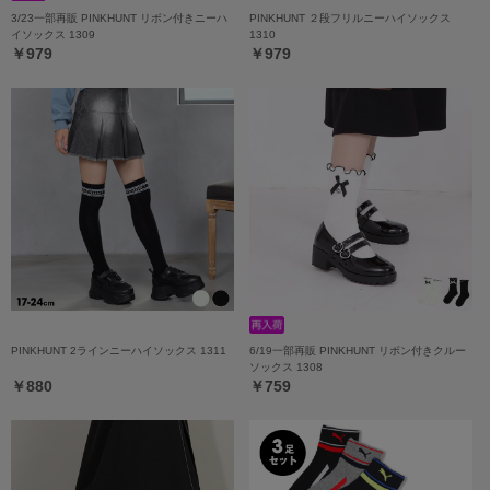
3/23一部再販 PINKHUNT リボン付きニーハ
PINKHUNT ２段フリルニーハイソックス
イソックス 1309
1310
￥979
￥979
PINKHUNT 2ラインニーハイソックス 1311
6/19一部再販 PINKHUNT リボン付きクルー
ソックス 1308
￥880
￥759