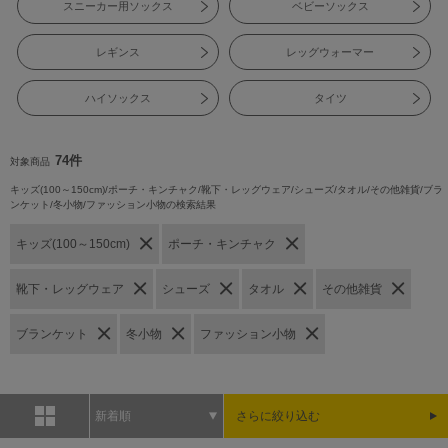
スニーカー用ソックス
ベビーソックス
レギンス
レッグウォーマー
ハイソックス
タイツ
74件
対象商品
キッズ(100～150cm)/ポーチ・キンチャク/靴下・レッグウェア/シューズ/タオル/その他雑貨/ブラ
ンケット/冬小物/ファッション小物の検索結果
キッズ(100～150cm)
ポーチ・キンチャク
靴下・レッグウェア
シューズ
タオル
その他雑貨
ブランケット
冬小物
ファッション小物
新着順
さらに絞り込む