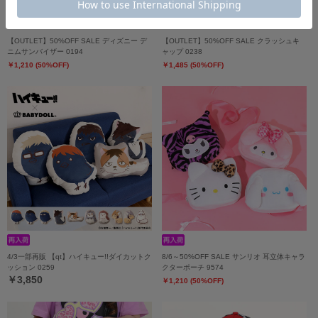
【OUTLET】50%OFF SALE ディズニー デ
【OUTLET】50%OFF SALE クラッシュキ
ニムサンバイザー 0194
ャップ 0238
￥1,210 (50%OFF)
￥1,485 (50%OFF)
4/3一部再販 【qt】ハイキュー!!ダイカットク
8/6～50%OFF SALE サンリオ 耳立体キャラ
ッション 0259
クターポーチ 9574
￥3,850
￥1,210 (50%OFF)