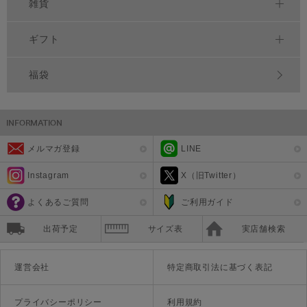
雑貨
ギフト
福袋
メルマガ登録
LINE
Instagram
X（旧Twitter）
よくあるご質問
ご利用ガイド
出荷予定
サイズ表
実店舗検索
運営会社
特定商取引法に基づく表記
プライバシーポリシー
利用規約