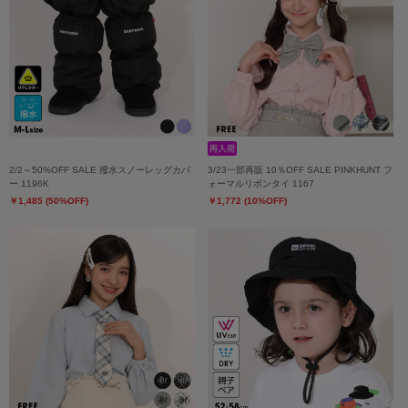
2/2～50%OFF SALE 撥水スノーレッグカバ
3/23一部再販 10％OFF SALE PINKHUNT フ
ー 1196K
ォーマルリボンタイ 1167
￥1,485 (50%OFF)
￥1,772 (10%OFF)