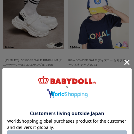
【OUTLET】50%OFF SALE PINKHUNT ス
8/6～50%OFF SALE ディズニー なりきるメ
ニーカーソールバレエサンダル 0406
ッシュキャップ 0234
￥3,129 (50%OFF)
￥1,485 (50%OFF)