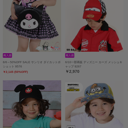
8/6～50%OFF SALE サンリオ ダイカットポ
6/10一部再販 ディズニー カーズ メッシュキ
シェット 9576
ャップ 9267
￥2,970
￥2,145 (50%OFF)