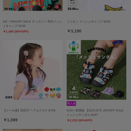
8/6～50%OFF SALE ディズニー 耳付メッシ
ミニオン メッシュキャップ 9294
ュキャップ 9236
￥3,190
￥1,485 (50%OFF)
【メール便】対応可 ヘアエクステ 8754
6/19一部再販 【OUTLET】30%OFF SALE
メッシュサンダル 8327
￥1,089
￥2,233 (30%OFF)