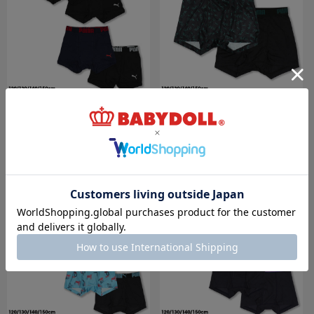
【OUTLET】30%OFF SALE WEB限定
【OUTLET】30%OFF SALE WEB限定
PUMA 無地ボクサーパンツ 2枚セット 1063
PUMA ロゴ総柄ボクサーパンツ 2枚セット
1064
￥1,370 (30%OFF)
￥1,216 (30%OFF)