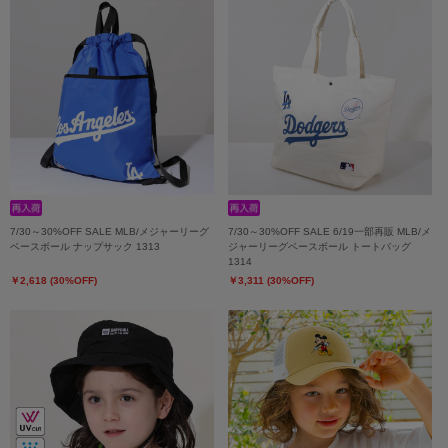
7/30～30%OFF SALE MLB/メジャーリーグ
7/30～30%OFF SALE 6/19一部再販 MLB/メ
ベースボール ナップサック 1313
ジャーリーグベースボール トートバッグ
1314
￥2,618 (30%OFF)
￥3,311 (30%OFF)