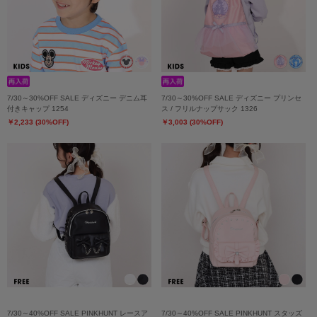
7/30～30%OFF SALE ディズニー デニム耳
7/30～30%OFF SALE ディズニー プリンセ
付きキャップ 1254
ス / フリルナップサック 1326
￥2,233 (30%OFF)
￥3,003 (30%OFF)
7/30～40%OFF SALE PINKHUNT レースア
7/30～40%OFF SALE PINKHUNT スタッズ