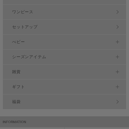
ワンピース
セットアップ
べビー
シーズンアイテム
雑貨
ギフト
福袋