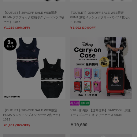
【OUTLET】30%OFF SALE WEB限定
【OUTLET】30%OFF SALE WEB限定
PUMA グラフィック総柄ボクサーパンツ 2枚
PUMA 無地メッシュボクサーパンツ 2枚セッ
セット 1065
ト 1066
￥1,216 (30%OFF)
￥1,062 (30%OFF)
【OUTLET】30%OFF SALE WEB限定
5/18一部再販 【送料無料】BABYDOLL別注
PUMA タンクトップ＆ショーツ 2点セット
＜ディズニー＞ キャリーケース 0638
1072
￥19,690
￥1,601 (30%OFF)