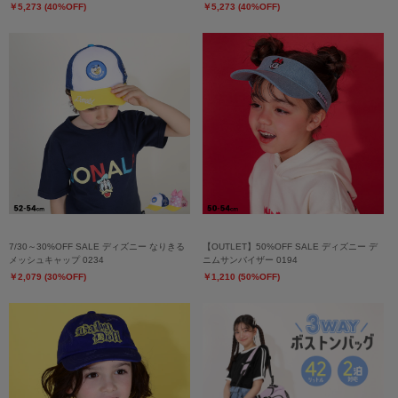
￥5,273 (40%OFF)
￥5,273 (40%OFF)
7/30～30%OFF SALE ディズニー なりきる
【OUTLET】50%OFF SALE ディズニー デ
メッシュキャップ 0234
ニムサンバイザー 0194
￥2,079 (30%OFF)
￥1,210 (50%OFF)