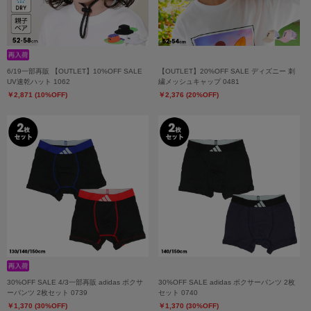
6/19一部再販 【OUTLET】10%OFF SALE
【OUTLET】20%OFF SALE ディズニー 刺
UV速乾ハット 1062
繍メッシュキャップ 0481
￥2,871 (10%OFF)
￥2,376 (20%OFF)
30%OFF SALE 4/3一部再販 adidas ボクサ
30%OFF SALE adidas ボクサーパンツ 2枚
ーパンツ 2枚セット 0739
セット 0740
￥1,370 (30%OFF)
￥1,370 (30%OFF)