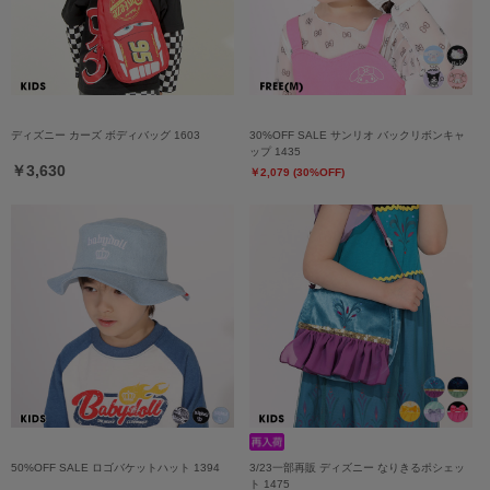
ディズニー カーズ ボディバッグ 1603
30%OFF SALE サンリオ バックリボンキャ
ップ 1435
￥3,630
￥2,079 (30%OFF)
50%OFF SALE ロゴバケットハット 1394
3/23一部再販 ディズニー なりきるポシェッ
ト 1475