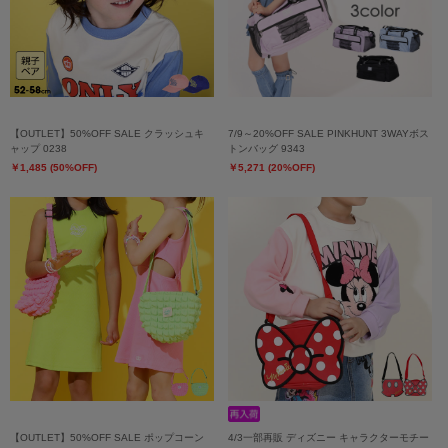
【OUTLET】50%OFF SALE クラッシュキ
7/9～20%OFF SALE PINKHUNT 3WAYボス
ャップ 0238
トンバッグ 9343
￥1,485 (50%OFF)
￥5,271 (20%OFF)
【OUTLET】50%OFF SALE ポップコーン
4/3一部再販 ディズニー キャラクターモチー