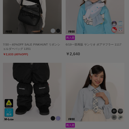
7/30～40%OFF SALE PINKHUNT リボンシ
6/19一部再販 サンリオ ボアマフラー 1117
ョルダーバッグ 1351
￥2,640
￥2,633 (40%OFF)