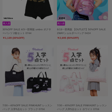
30%OFF SALE 4/3一部再販 umbro ボクサ
6/19一部再販 【OUTLET】50%OFF SALE
ーパンツ 2枚セット 0744
2WAYショルダーバッグ 0424
￥1,139 (30%OFF)
￥2,695 (50%OFF)
7/30～40%OFF SALE PINKHUNT レッスン
7/30～40%OFF SALE PINKHUNT レッスン
バッグ 入学5点セット ブラック 0704
バッグ 入学5点セット ホワイト 0704