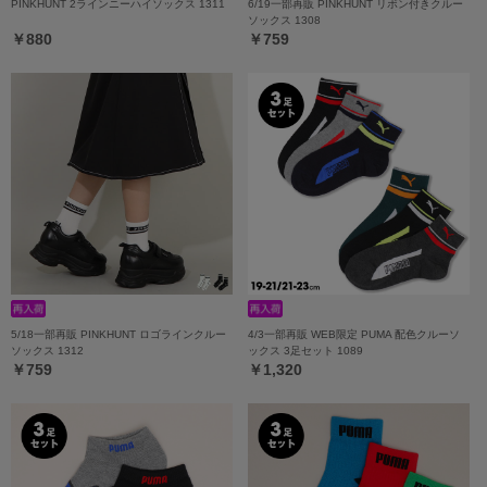
PINKHUNT 2ラインニーハイソックス 1311
6/19一部再販 PINKHUNT リボン付きクルー
ソックス 1308
￥880
￥759
5/18一部再販 PINKHUNT ロゴラインクルー
4/3一部再販 WEB限定 PUMA 配色クルーソ
ソックス 1312
ックス 3足セット 1089
￥759
￥1,320