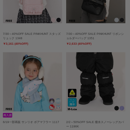
7/30～40%OFF SALE PINKHUNT スタッズ
7/30～40%OFF SALE PINKHUNT リボンシ
リュック 1348
ョルダーバッグ 1351
￥3,161 (40%OFF)
￥2,633 (40%OFF)
6/19一部再販 サンリオ ボアマフラー 1117
2/2～50%OFF SALE 撥水スノーレッグカバ
ー 1196K