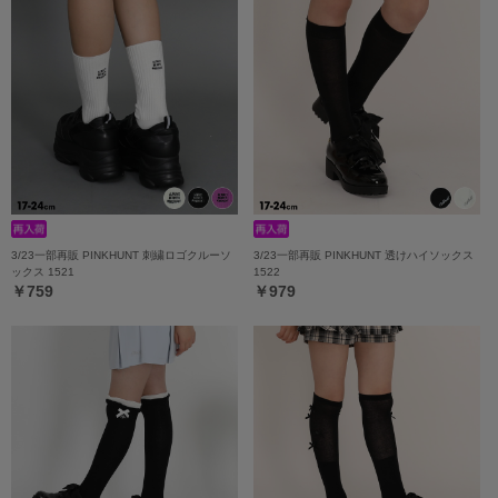
3/23一部再販 PINKHUNT 刺繍ロゴクルーソ
3/23一部再販 PINKHUNT 透けハイソックス
ックス 1521
1522
￥759
￥979