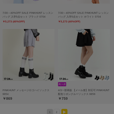
7/30～40%OFF SALE PINKHUNT レッスン
7/30～40%OFF SALE PINKHUNT レッスン
バッグ 入学5点セット ブラック 0704
バッグ 入学5点セット ホワイト 0704
￥5,273 (40%OFF)
￥5,273 (40%OFF)
PINKHUNT メッセージロゴハイソックス
4/3一部再販 【メール便】対応可 PINKHUNT
9854
配色リボンクルーソックス 9856
￥869
￥759
1
2