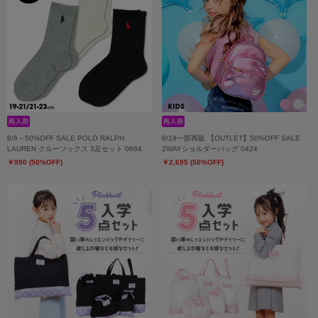
8/6～50%OFF SALE POLO RALPH
6/19一部再販 【OUTLET】50%OFF SALE
LAUREN クルーソックス 3足セット 0684
2WAYショルダーバッグ 0424
￥990 (50%OFF)
￥2,695 (50%OFF)