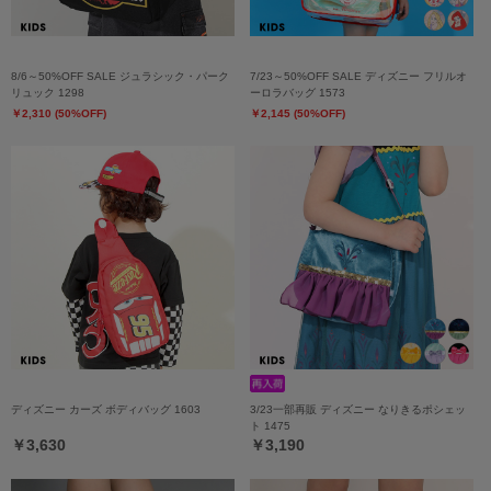
8/6～50%OFF SALE ジュラシック・パーク
7/23～50%OFF SALE ディズニー フリルオ
リュック 1298
ーロラバッグ 1573
￥2,310 (50%OFF)
￥2,145 (50%OFF)
ディズニー カーズ ボディバッグ 1603
3/23一部再販 ディズニー なりきるポシェッ
ト 1475
￥3,630
￥3,190