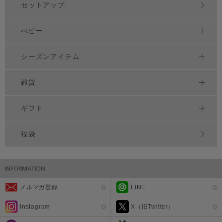
セットアップ
べビー
シーズンアイテム
雑貨
ギフト
福袋
メルマガ登録
LINE
Instagram
X（旧Twitter）