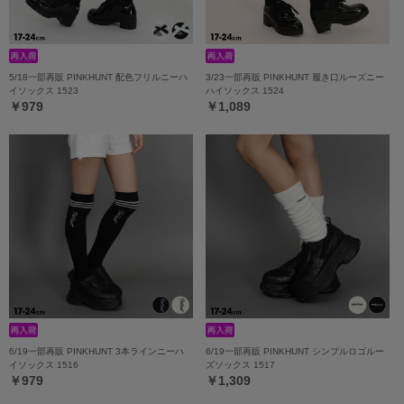
5/18一部再販 PINKHUNT 配色フリルニーハ
3/23一部再販 PINKHUNT 履き口ルーズニー
イソックス 1523
ハイソックス 1524
￥979
￥1,089
6/19一部再販 PINKHUNT 3本ラインニーハ
6/19一部再販 PINKHUNT シンプルロゴルー
イソックス 1516
ズソックス 1517
￥979
￥1,309