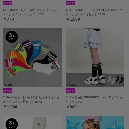
4/3一部再販 【メール便】対応可 ちいかわ
4/16一部再販 【メール便】対応可 ネオンク
メッシュ/クルーソックス 1239
ルーソックス 3足セット 0758
￥770
￥1,089
6/19一部再販 【メール便】対応可 ラインク
6/19一部再販 PINKHUNT レースアップハイ
ルーソックス 3足セット 0778
ソックス 0731
￥1,089
￥869