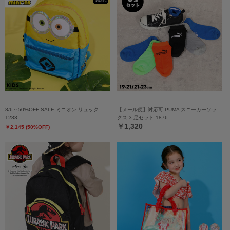
8/6～50%OFF SALE ミニオン リュック
【メール便】対応可 PUMA スニーカーソッ
1283
クス 3 足セット 1876
￥1,320
￥2,145 (50%OFF)