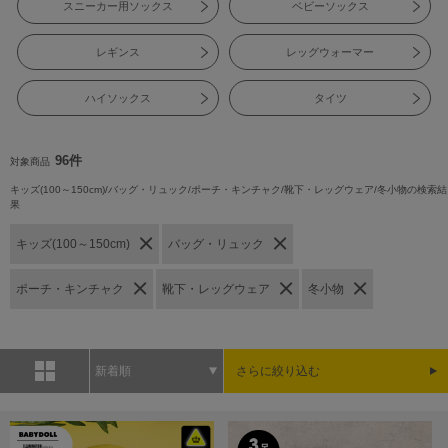
スニーカー用ソックス
ベビーソックス
レギンス
レッグウォーマー
ハイソックス
タイツ
96件
対象商品
キッズ(100～150cm)/バッグ・リュック/ポーチ・キンチャク/靴下・レッグウェア/冬小物の検索結
果
キッズ(100～150cm)
バッグ・リュック
ポーチ・キンチャク
靴下・レッグウェア
冬小物
新着順
さらに絞り込む