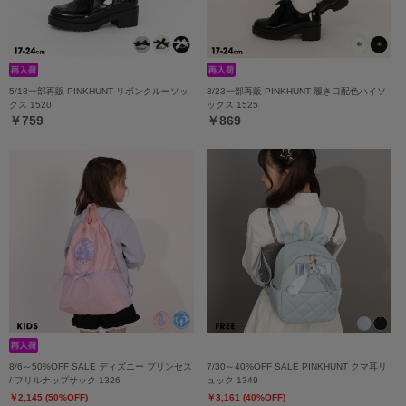
5/18一部再販 PINKHUNT リボンクルーソッ
3/23一部再販 PINKHUNT 履き口配色ハイソ
クス 1520
ックス 1525
￥759
￥869
8/6～50%OFF SALE ディズニー プリンセス
7/30～40%OFF SALE PINKHUNT クマ耳リ
/ フリルナップサック 1326
ュック 1349
￥2,145 (50%OFF)
￥3,161 (40%OFF)