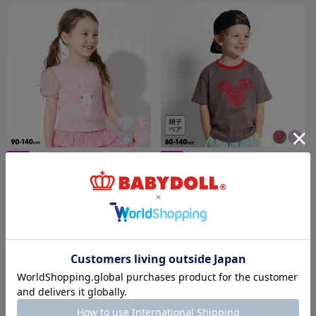
8/6～50%OFF SALE 【メール便】対応可 サ
6/19一部再販 50%OFF SALE 【メール便】
ンリオ エンジェルTシャツ 1568K
対応可 親子お揃い ディズニー アニマル柄フ
ロッキーTシャツ 1486K
￥1,485 (50%OFF)
￥1,595 (50%OFF)