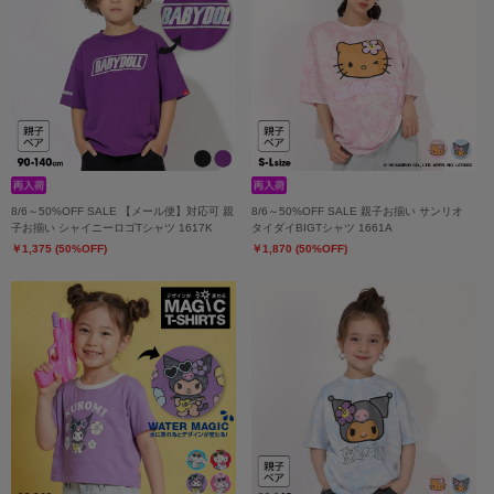
8/6～50%OFF SALE 【メール便】対応可 親
8/6～50%OFF SALE 親子お揃い サンリオ
子お揃い シャイニーロゴTシャツ 1617K
タイダイBIGTシャツ 1661A
￥1,375 (50%OFF)
￥1,870 (50%OFF)