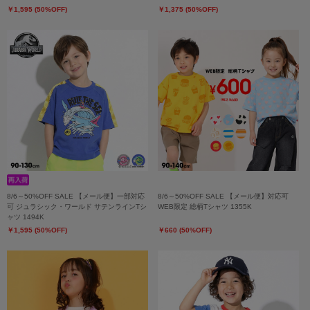
￥1,595 (50%OFF)
￥1,375 (50%OFF)
8/6～50%OFF SALE 【メール便】一部対応
8/6～50%OFF SALE 【メール便】対応可
可 ジュラシック・ワールド サテンラインTシ
WEB限定 総柄Tシャツ 1355K
ャツ 1494K
￥1,595 (50%OFF)
￥660 (50%OFF)