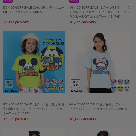
8/6～50%OFF SALE 親子お揃い ディズニー
8/6～50%OFF SALE 【メール便】対応可 親
BIGフェイスTシャツ 1483A
子お揃い ディズニー トイ・ストーリー キャ
ラクターBIGフェイスTシャツ 1470K
￥1,760 (50%OFF)
￥1,485 (50%OFF)
8/6～50%OFF SALE 【メール便】対応可 親
8/6～50%OFF SALE 親子お揃い ディズニー
子お揃い ディズニー リゾート柄レンチキュ
リゾート柄レンチキュラーTシャツ 1587A
ラーTシャツ 1587K
￥1,595 (50%OFF)
￥1,870 (50%OFF)