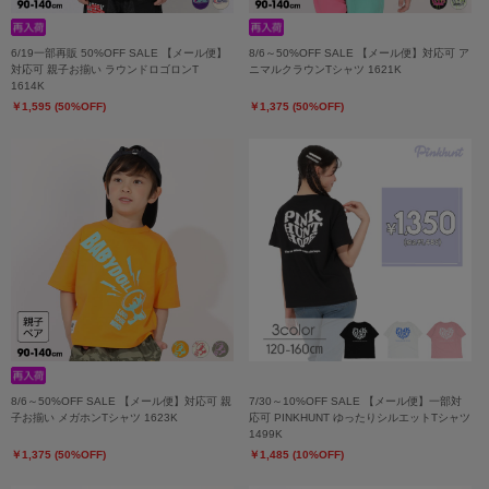
6/19一部再販 50%OFF SALE 【メール便】
8/6～50%OFF SALE 【メール便】対応可 ア
対応可 親子お揃い ラウンドロゴロンT
ニマルクラウンTシャツ 1621K
1614K
￥1,595 (50%OFF)
￥1,375 (50%OFF)
8/6～50%OFF SALE 【メール便】対応可 親
7/30～10%OFF SALE 【メール便】一部対
子お揃い メガホンTシャツ 1623K
応可 PINKHUNT ゆったりシルエットTシャツ
1499K
￥1,375 (50%OFF)
￥1,485 (10%OFF)