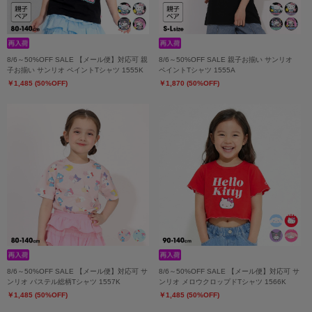
8/6～50%OFF SALE 【メール便】対応可 親
8/6～50%OFF SALE 親子お揃い サンリオ
子お揃い サンリオ ペイントTシャツ 1555K
ペイントTシャツ 1555A
￥1,485 (50%OFF)
￥1,870 (50%OFF)
8/6～50%OFF SALE 【メール便】対応可 サ
8/6～50%OFF SALE 【メール便】対応可 サ
ンリオ パステル総柄Tシャツ 1557K
ンリオ メロウクロップドTシャツ 1566K
￥1,485 (50%OFF)
￥1,485 (50%OFF)