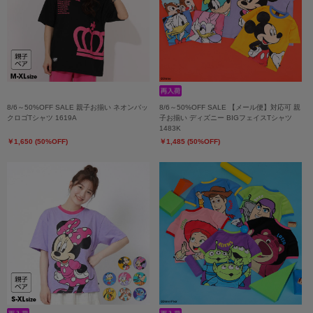
8/6～50%OFF SALE 親子お揃い ネオンバッ
8/6～50%OFF SALE 【メール便】対応可 親
クロゴTシャツ 1619A
子お揃い ディズニー BIGフェイスTシャツ
1483K
￥1,650 (50%OFF)
￥1,485 (50%OFF)