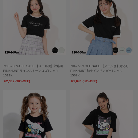
7/30～30%OFF SALE 【メール便】対応可
7/9～50％OFF SALE 【メール便】対応可
PINKHUNT ラインストーンロゴTシャツ
PINKHUNT 袖ラインリンガーTシャツ
1511K
1502K
￥2,302 (30%OFF)
￥1,644 (50%OFF)