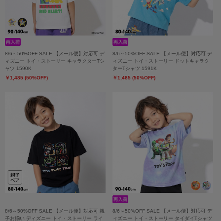
8/6～50%OFF SALE 【メール便】対応可 デ
8/6～50%OFF SALE 【メール便】対応可 デ
ィズニー トイ・ストーリー キャラクターTシ
ィズニー トイ・ストーリー ドットキャラク
ャツ 1590K
ターTシャツ 1591K
￥1,485 (50%OFF)
￥1,485 (50%OFF)
8/6～50%OFF SALE 【メール便】対応可 親
8/6～50%OFF SALE 【メール便】対応可 デ
子お揃い ディズニー トイ・ストーリー ライ
ィズニー トイ・ストーリー タイダイTシャツ