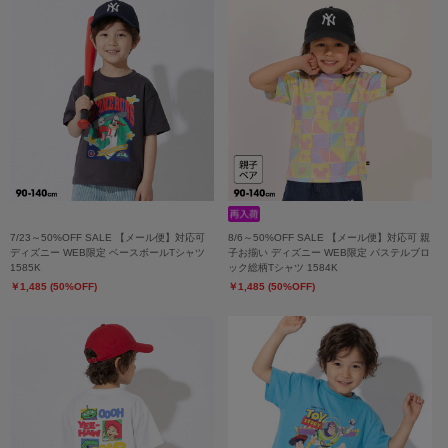
7/23～50%OFF SALE 【メール便】対応可
8/6～50%OFF SALE 【メール便】対応可 親
ディズニー WEB限定 ベースボールTシャツ
子お揃い ディズニー WEB限定 パステルブロ
1585K
ック総柄Tシャツ 1584K
￥1,485 (50%OFF)
￥1,485 (50%OFF)