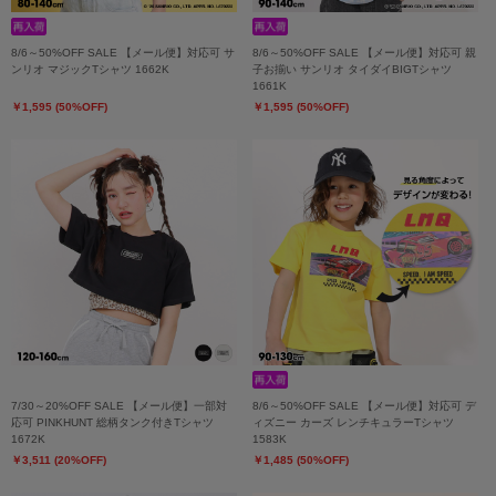
8/6～50%OFF SALE 【メール便】対応可 サ
8/6～50%OFF SALE 【メール便】対応可 親
ンリオ マジックTシャツ 1662K
子お揃い サンリオ タイダイBIGTシャツ
1661K
￥1,595 (50%OFF)
￥1,595 (50%OFF)
7/30～20%OFF SALE 【メール便】一部対
8/6～50%OFF SALE 【メール便】対応可 デ
応可 PINKHUNT 総柄タンク付きTシャツ
ィズニー カーズ レンチキュラーTシャツ
1672K
1583K
￥3,511 (20%OFF)
￥1,485 (50%OFF)