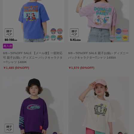
8/6～50%OFF SALE 【メール便】一部対応
8/6～50%OFF SALE 親子お揃い ディズニー
可 親子お揃い ディズニー バックキャラクタ
バックキャラクターTシャツ 1489A
ーTシャツ 1489K
￥1,485 (50%OFF)
￥1,870 (50%OFF)