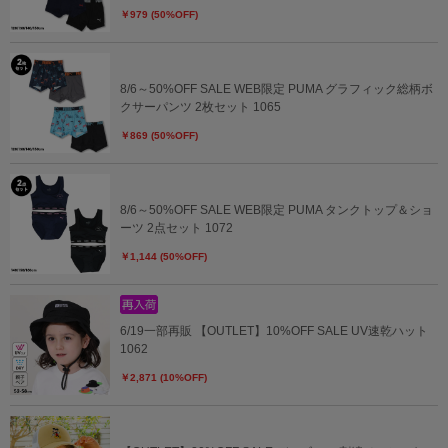
￥979 (50%OFF)
8/6～50%OFF SALE WEB限定 PUMA グラフィック総柄ボ
クサーパンツ 2枚セット 1065
￥869 (50%OFF)
8/6～50%OFF SALE WEB限定 PUMA タンクトップ＆ショ
ーツ 2点セット 1072
￥1,144 (50%OFF)
6/19一部再販 【OUTLET】10%OFF SALE UV速乾ハット
1062
￥2,871 (10%OFF)