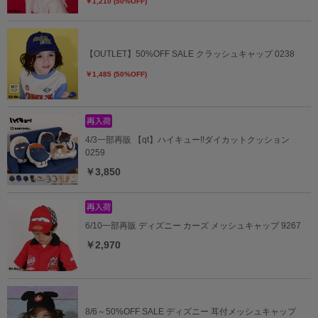
￥1,210 (50%OFF)
【OUTLET】50%OFF SALE クラッシュキャップ 0238
￥1,485 (50%OFF)
4/3一部再販 【qt】ハイキュー!!ダイカットクッション
0259
￥3,850
6/10一部再販 ディズニー カーズ メッシュキャップ 9267
￥2,970
8/6～50%OFF SALE ディズニー 耳付メッシュキャップ