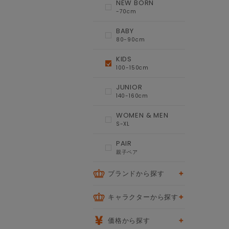
NEW BORN
-70cm
BABY
80-90cm
KIDS
100-150cm
JUNIOR
140-160cm
WOMEN & MEN
S-XL
PAIR
親子ペア
ブランドから探す
キャラクターから探す
価格から探す