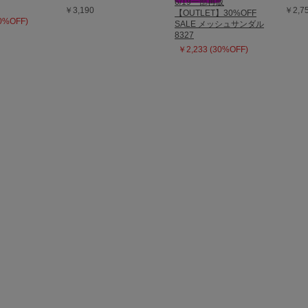
6/19一部再販
￥3,190
￥2,7
【OUTLET】30%OFF
50%OFF)
SALE メッシュサンダル
8327
￥2,233 (30%OFF)