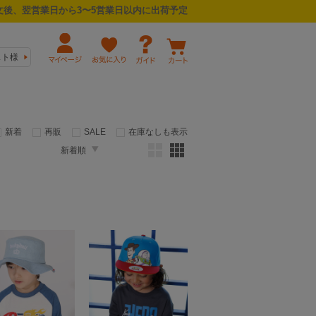
後、翌営業日から3〜5営業日以内に出荷予定
スト様
新着
再販
SALE
在庫なしも表示
新着順