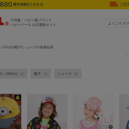
ご注文
子供服・ベビー服ブランド
ようこそ ゲ
ベビードール 公式通販サイト
～150cm)/帽子/シューズの検索結果
0～150cm)
帽子
シューズ