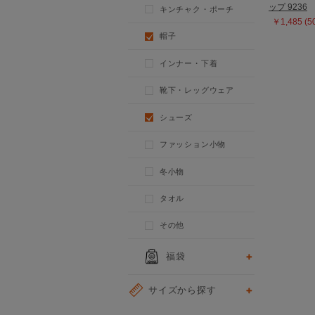
ップ 9236
キンチャク・ポーチ
￥1,485 (
帽子
インナー・下着
靴下・レッグウェア
シューズ
ファッション小物
冬小物
タオル
その他
福袋
サイズから探す