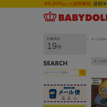
対象商品
キッズ(100
19
件
キッズ(10