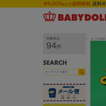
対象商品
キッズ(10
94
件