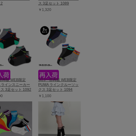
12
ス 3足セット 1089
￥1,320
一部再販 WEB限定
3/23一部再販 WEB限定
A ラインスニーカー
PUMA ラインクルーソッ
ス 3足セット 1092
クス 3足セット 1094
00
￥1,100