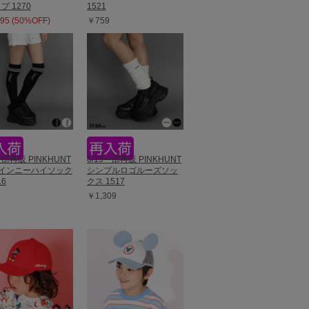
プ 1270
1521
95 (50%OFF)
￥759
一部再販 PINKHUNT
6/19一部再販 PINKHUNT
ラインニーハイソック
シンプルロゴルーズソッ
16
クス 1517
￥1,309