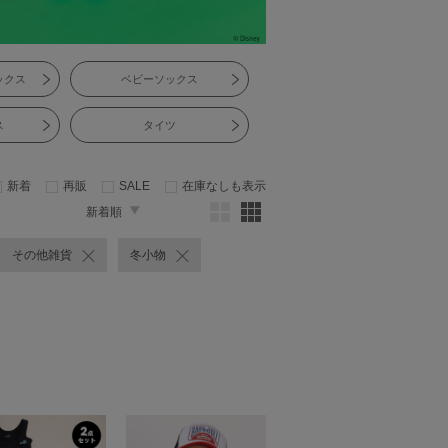
ックス
ベビーソックス
ス
タイツ
新着
再販
SALE
在庫なしも表示
新着順
その他雑貨
冬小物