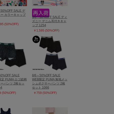
～50%OFF SALE デ
ー カラーキャップ
8/6～50%OFF SALE ディ
ズニー デニム耳付きキャ
95 (50%OFF)
ップ 1254
￥1,595 (50%OFF)
50%OFF SALE
8/6～50%OFF SALE
限定 PUMA ロゴ総柄
WEB限定 PUMA 無地メッ
ーパンツ 2枚セッ
シュボクサーパンツ 2枚
64
セット 1066
 (50%OFF)
￥759 (50%OFF)