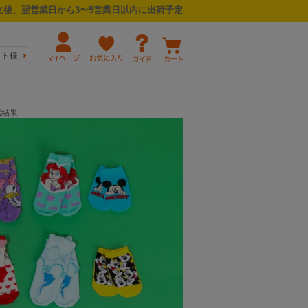
後、翌営業日から3〜5営業日以内に出荷予定
スト様
索結果