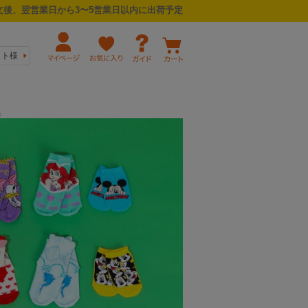
後、翌営業日から3〜5営業日以内に出荷予定
スト様
果