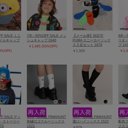
FF SALE ミニ
7/9～50%OFF SALE メッ
【メール便】対応可
8/6～
ツイルキャップ
シュキャップ 1640
PUMA スニーカーソック
リオ 
ス 3 足セット 1876
プ 14
￥1,485 (50%OFF)
50%OFF)
￥1,320
￥1,4
FF SALE ディ
3/23一部再販 PINKHUNT
3/23一部再販 PINKHUNT
5/18
イ・ストーリー
刺繍ロゴクルーソックス
透けハイソックス 1522
配色
70
1521
クス 1
￥979