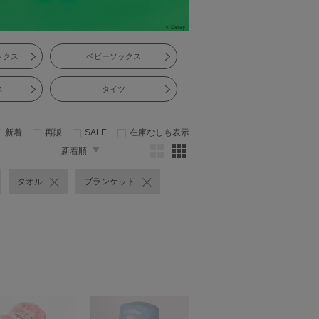
ックス
ベビーソックス
ス
タイツ
新着
再販
SALE
在庫なしも表示
新着順
タオル
ブランケット