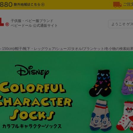
ご注文
子供服・ベビー服ブランド
ようこそ ゲ
ベビードール 公式通販サイト
0～150cm)/帽子/靴下・レッグウェア/シューズ/タオル/ブランケット/冬小物の検索結