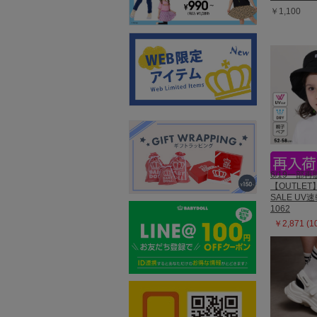
￥1,100
6/19一部再
【OUTLET
SALE UV
1062
￥2,871 (