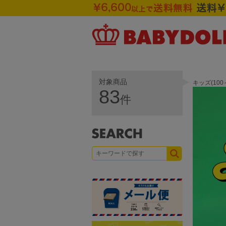
対象商品
キッズ(10
83
件