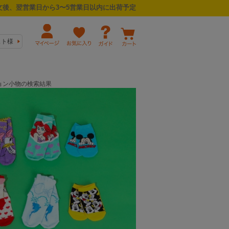
後、翌営業日から3〜5営業日以内に出荷予定
スト様
ッション小物の検索結果