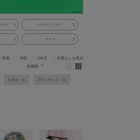
ックス
ベビーソックス
ス
タイツ
新着
再販
SALE
在庫なしも表示
新着順
タオル
ブランケット