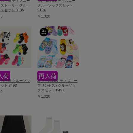
9一部再販 ディズニー
4/3一部再販 ディズニー
ストーリー クルー
クルーソックスセット
スセット 9135
9134
20
￥1,320
9一部再販 クルーソッ
3/23一部再販 ディズニー
ット 8493
プリンセス / クルーソッ
クスセット 8497
00
￥1,320