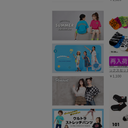
4/8一部再
ックスセット 
￥1,100