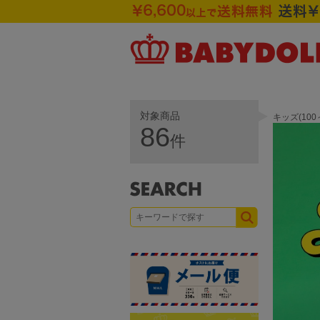
対象商品
キッズ(10
86
件