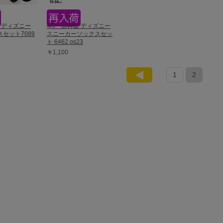
販 ディズニー
4/3一部再販 ディズニー
スセット7089
スニーカーソックスセッ
ト 6462 os23
￥1,100
1
2