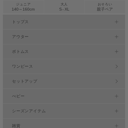
ジュニア
大人
おそろい
140～
160
cm
S
XL
親子ペア
～
トップス
アウター
ボトムス
ワンピース
セットアップ
べビー
シーズンアイテム
雑貨