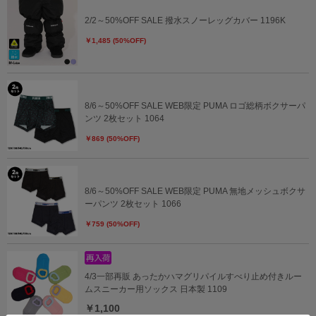
2/2～50%OFF SALE 撥水スノーレッグカバー 1196K
￥1,485 (50%OFF)
8/6～50%OFF SALE WEB限定 PUMA ロゴ総柄ボクサーパ
ンツ 2枚セット 1064
￥869 (50%OFF)
8/6～50%OFF SALE WEB限定 PUMA 無地メッシュボクサ
ーパンツ 2枚セット 1066
￥759 (50%OFF)
4/3一部再販 あったかハマグリパイルすべり止め付きルー
ムスニーカー用ソックス 日本製 1109
￥1,100