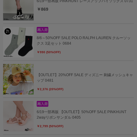
6/19一部再販 PINKHUNT レースアップハイソックス 0731
￥869
8/6～50%OFF SALE POLO RALPH LAUREN クルーソッ
クス 3足セット 0684
￥990 (50%OFF)
【OUTLET】20%OFF SALE ディズニー 刺繍メッシュキャ
ップ 0481
￥2,376 (20%OFF)
6/19一部再販 【OUTLET】50%OFF SALE PINKHUNT
2wayリボンサンダル 0405
￥2,799 (50%OFF)