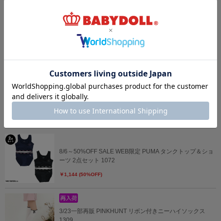
8/6～50%OFF SALE WEB限定 PUMA 無地ボクサーパンツ
2枚セット 1063
￥979 (50%OFF)
8/6～50%OFF SALE WEB限定 PUMA グラフィック総柄ボ
クサーパンツ 2枚セット 1065
￥869 (50%OFF)
8/6～50%OFF SALE WEB限定 PUMA タンクトップ＆ショ
ーツ 2点セット 1072
￥1,144 (50%OFF)
3/23一部再販 PINKHUNT リボン付きニーハイソックス
1309