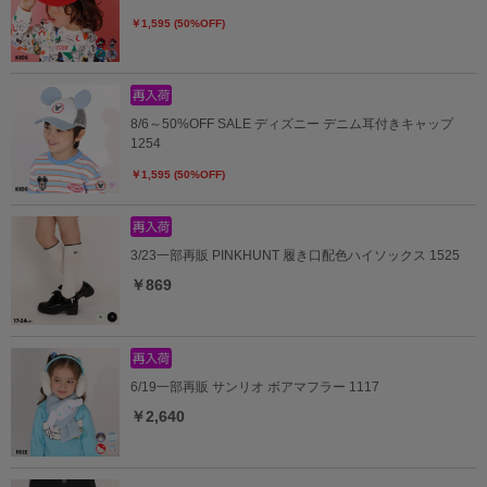
￥1,595 (50%OFF)
8/6～50%OFF SALE ディズニー デニム耳付きキャップ
1254
￥1,595 (50%OFF)
3/23一部再販 PINKHUNT 履き口配色ハイソックス 1525
￥869
6/19一部再販 サンリオ ボアマフラー 1117
￥2,640