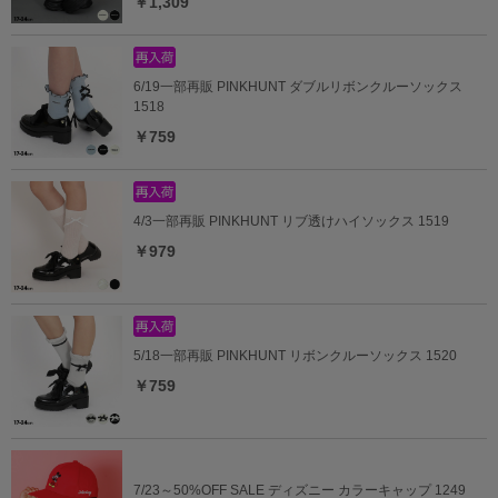
￥1,309
6/19一部再販 PINKHUNT ダブルリボンクルーソックス
1518
￥759
4/3一部再販 PINKHUNT リブ透けハイソックス 1519
￥979
5/18一部再販 PINKHUNT リボンクルーソックス 1520
￥759
7/23～50%OFF SALE ディズニー カラーキャップ 1249