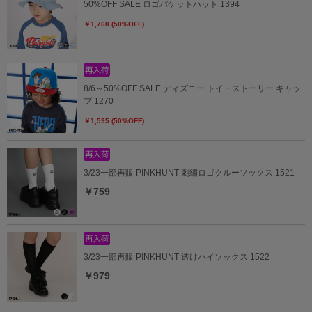
50%OFF SALE ロゴバケットハット 1394
￥1,760 (50%OFF)
8/6～50%OFF SALE ディズニー トイ・ストーリー キャッ
プ 1270
￥1,595 (50%OFF)
3/23一部再販 PINKHUNT 刺繍ロゴクルーソックス 1521
￥759
3/23一部再販 PINKHUNT 透けハイソックス 1522
￥979