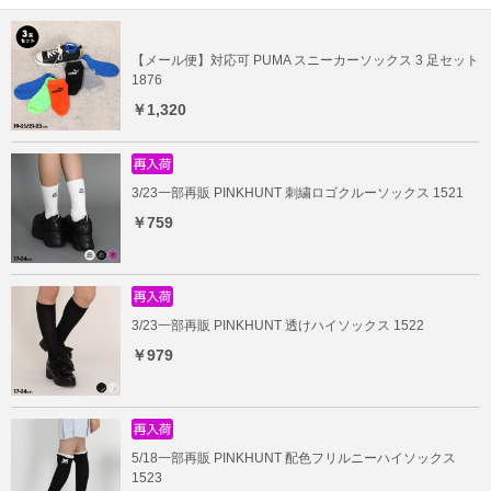
【メール便】対応可 PUMA スニーカーソックス 3 足セット
1876
￥1,320
3/23一部再販 PINKHUNT 刺繍ロゴクルーソックス 1521
￥759
3/23一部再販 PINKHUNT 透けハイソックス 1522
￥979
5/18一部再販 PINKHUNT 配色フリルニーハイソックス
1523