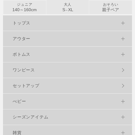
ジュニア
大人
おそろい
140～
160
cm
S
XL
親子ペア
～
トップス
アウター
ボトムス
ワンピース
セットアップ
べビー
シーズンアイテム
雑貨