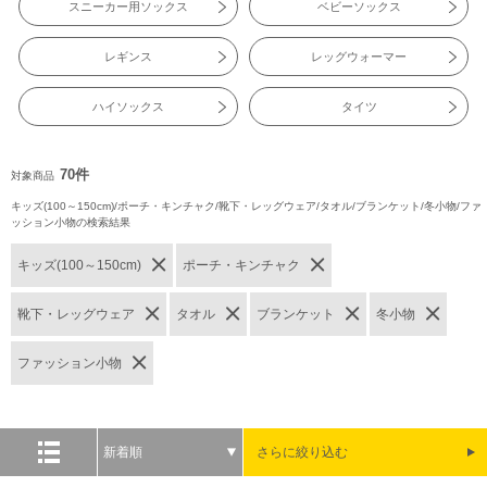
スニーカー用ソックス
ベビーソックス
レギンス
レッグウォーマー
ハイソックス
タイツ
70件
対象商品
キッズ(100～150cm)/ポーチ・キンチャク/靴下・レッグウェア/タオル/ブランケット/冬小物/ファ
ッション小物の検索結果
キッズ(100～150cm)
ポーチ・キンチャク
靴下・レッグウェア
タオル
ブランケット
冬小物
ファッション小物
新着順
さらに絞り込む