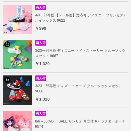
4/3一部再販 【メール便】対応可 ディズニー プリンセス /
ハイソックス 9622
￥990
3/23一部再販 ディズニー トイ・ストーリー クルーソック
スセット 9667
￥1,320
3/23一部再販 ディズニー カーズ クルーソックスセット
9668
￥1,320
8/6～50%OFF SALE サンリオ 耳立体キャラクターポーチ
9574