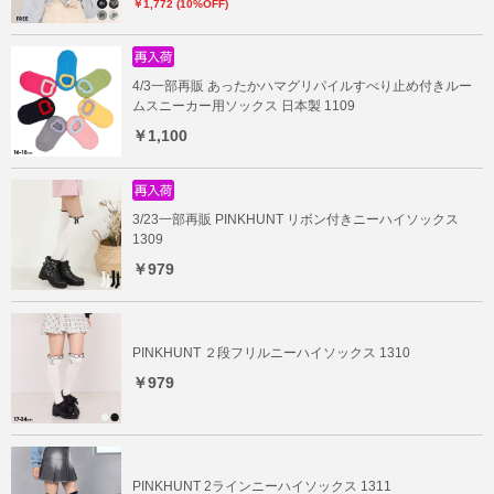
￥1,772 (10%OFF)
4/3一部再販 あったかハマグリパイルすべり止め付きルー
ムスニーカー用ソックス 日本製 1109
￥1,100
3/23一部再販 PINKHUNT リボン付きニーハイソックス
1309
￥979
PINKHUNT ２段フリルニーハイソックス 1310
￥979
PINKHUNT 2ラインニーハイソックス 1311