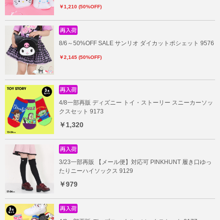
￥1,210 (50%OFF)
8/6～50%OFF SALE サンリオ ダイカットポシェット 9576
￥2,145 (50%OFF)
4/8一部再販 ディズニー トイ・ストーリー スニーカーソッ
クスセット 9173
￥1,320
3/23一部再販 【メール便】対応可 PINKHUNT 履き口ゆっ
たりニーハイソックス 9129
￥979