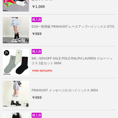
￥1,089
6/19一部再販 PINKHUNT レースアップハイソックス 0731
￥869
8/6～50%OFF SALE POLO RALPH LAUREN クルーソッ
クス 3足セット 0684
￥990 (50%OFF)
PINKHUNT メッセージロゴハイソックス 9854
￥869