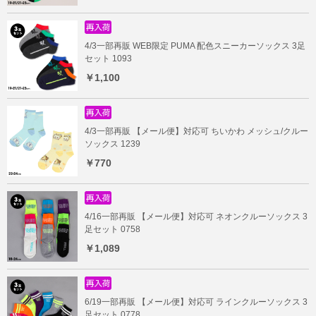
4/3一部再販 WEB限定 PUMA 配色スニーカーソックス 3足
セット 1093
￥1,100
4/3一部再販 【メール便】対応可 ちいかわ メッシュ/クルー
ソックス 1239
￥770
4/16一部再販 【メール便】対応可 ネオンクルーソックス 3
足セット 0758
￥1,089
6/19一部再販 【メール便】対応可 ラインクルーソックス 3
足セット 0778