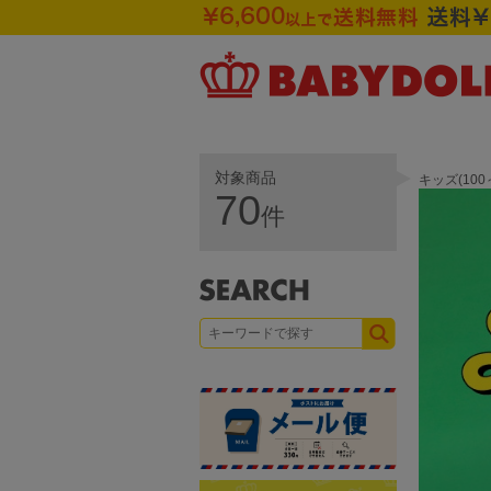
対象商品
キッズ(10
70
件