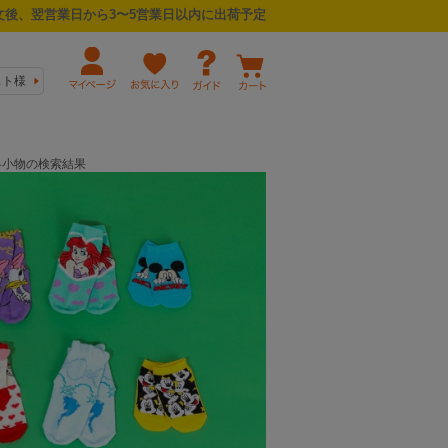
後、翌営業日から3〜5営業日以内に出荷予定
スト様
/冬小物の検索結果