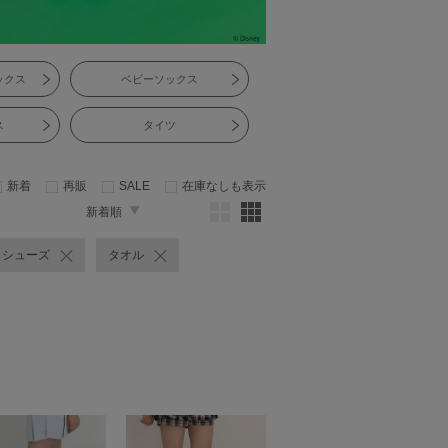
ックス
ベビーソックス
ス
タイツ
新着
再販
SALE
在庫なしも表示
新着順
シューズ
タオル