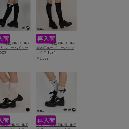
一部再販 PINKHUNT
3/23一部再販 PINKHUNT
フリルニーハイソッ
履き口ルーズニーハイソ
523
ックス 1524
￥1,089
部再販 PINKHUNT
5/18一部再販 PINKHUNT