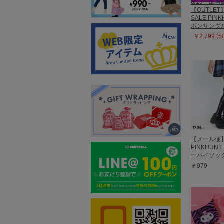
6/19一部再
【OUTLET
SALE PIN
ボンサンダル 
￥2,799 (
【メール便
PINKHUN
ーハイソック
￥979