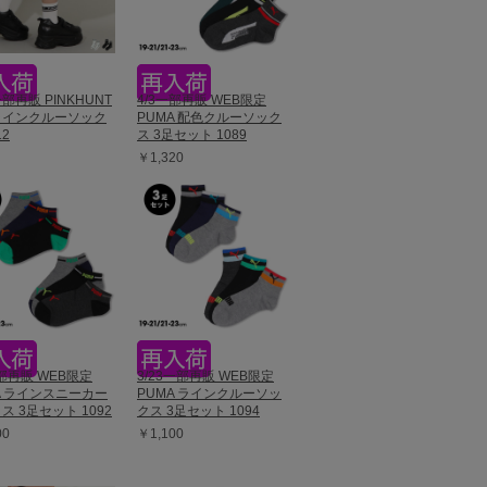
一部再販 PINKHUNT
4/3一部再販 WEB限定
ラインクルーソック
PUMA 配色クルーソック
12
ス 3足セット 1089
￥1,320
一部再販 WEB限定
3/23一部再販 WEB限定
A ラインスニーカー
PUMA ラインクルーソッ
ス 3足セット 1092
クス 3足セット 1094
00
￥1,100