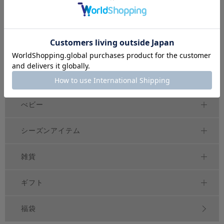
アウター
ボトムス
ワンピース
セットアップ
べビー
シーズンアイテム
雑貨
ギフト
福袋