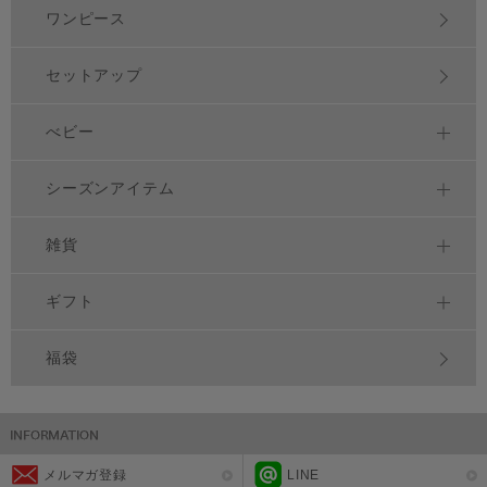
ワンピース
セットアップ
べビー
シーズンアイテム
雑貨
ギフト
福袋
メルマガ登録
LINE