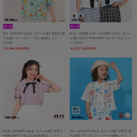
8/6～50%OFF SALE 【メール便】対応可 親
6/19一部再販 6/18～10%OFF SALE 【メー
子お揃い ディズニー アロハ総柄シャツ
ル便】対応可 PINKHUNT ネクタイ付きシャ
1745K
ツ 1820K
￥1,980 (50%OFF)
￥4,247 (10%OFF)
6/18～20%OFF SALE 【メール便】対応可
8/6～50%OFF SALE 【メール便】対応可 親
PINKHUNT リボンタイ付き肩だしシャツ
子お揃い ディズニー リゾート総柄シャツ