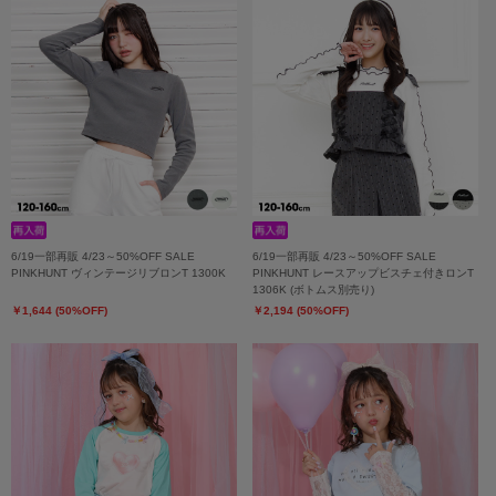
6/19一部再販 4/23～50%OFF SALE
6/19一部再販 4/23～50%OFF SALE
PINKHUNT ヴィンテージリブロンT 1300K
PINKHUNT レースアップビスチェ付きロンT
1306K (ボトムス別売り)
￥1,644 (50%OFF)
￥2,194 (50%OFF)