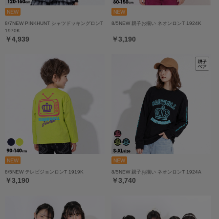
8/7NEW PINKHUNT シャツドッキングロンT
8/5NEW 親子お揃い ネオンロンT 1924K
1970K
￥4,939
￥3,190
8/5NEW テレビジョンロンT 1919K
8/5NEW 親子お揃い ネオンロンT 1924A
￥3,190
￥3,740