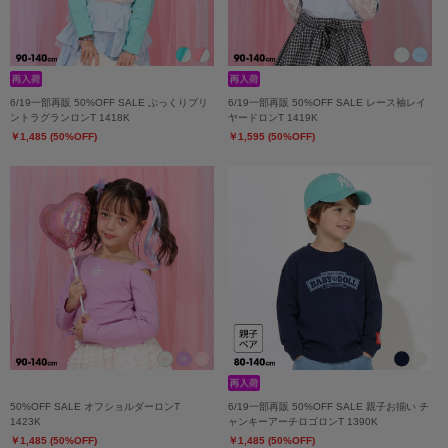
6/19一部再販 50%OFF SALE ぷっくりプリ
6/19一部再販 50%OFF SALE レース袖レイ
ントラグランロンT 1418K
ヤードロンT 1419K
￥1,485 (50%OFF)
￥1,595 (50%OFF)
50%OFF SALE オフショルダーロンT
6/19一部再販 50%OFF SALE 親子お揃い チ
1423K
ャンキーアーチロゴロンT 1390K
￥1,485 (50%OFF)
￥1,485 (50%OFF)