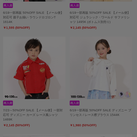
6/19一部再販 50%OFF SALE 【メール便】
6/19一部再販 50%OFF SALE 【メール便】
対応可 親子お揃い ラウンドロゴロンT
対応可 ジュラシック・ワールド サファリシ
1614K
ャツ 1495K (ボトムス別売り)
￥1,595 (50%OFF)
￥2,145 (50%OFF)
7/23～50%OFF SALE 【メール便】一部対
6/19一部再販 50%OFF SALE ディズニー プ
応可 ディズニー カーズ レース風シャツ
リンセス / レース襟ブラウス 1544K
1469K
￥2,145 (50%OFF)
￥1,980 (50%OFF)