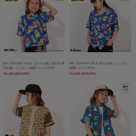
8/6～50%OFF SALE 【メール便】対応可 親
8/6～50%OFF SALE 親子お揃い ミニオン
子お揃い ミニオン 総柄シャツ 1757K
総柄シャツ 1757A
￥1,980 (50%OFF)
￥2,695 (50%OFF)