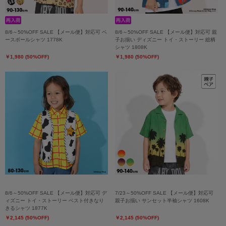
8/6～50%OFF SALE 【メール便】対応可 ベ
8/6～50%OFF SALE 【メール便】対応可 親
ースボールシャツ 1778K
子お揃い ディズニー トイ・ストーリー 総柄
シャツ 1808K
￥1,980 (50%OFF)
￥1,980 (50%OFF)
8/6～50%OFF SALE 【メール便】対応可 デ
7/23～50%OFF SALE 【メール便】対応可
ィズニー トイ・ストーリー ベスト付きなり
親子お揃い サンセット半袖シャツ 1608K
きるシャツ 1877K
￥2,145 (50%OFF)
￥2,145 (50%OFF)