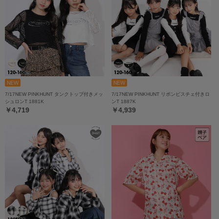
7/17NEW PINKHUNT タンクトップ付きメッ
7/17NEW PINKHUNT リボンビスチェ付きロ
シュロンT 1881K
ンT 1887K
￥4,719
￥4,939