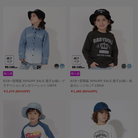
6/19一部再販 50%OFF SALE 親子お揃い グ
6/19一部再販 50%OFF SALE 親子お揃い 抜
ラデーションダンガリーシャツ 1387K
染カレッジロンT 1391K
￥2,475 (50%OFF)
￥1,485 (50%OFF)