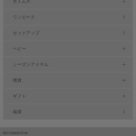
ボトムス
ワンピース
セットアップ
べビー
シーズンアイテム
雑貨
ギフト
福袋