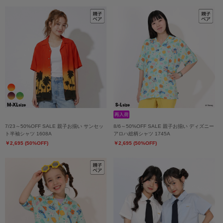
7/23～50%OFF SALE 親子お揃い サンセッ
8/6～50%OFF SALE 親子お揃い ディズニー
ト半袖シャツ 1608A
アロハ総柄シャツ 1745A
￥2,695 (50%OFF)
￥2,695 (50%OFF)