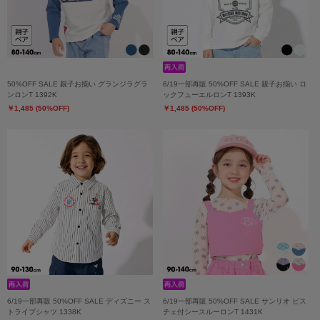
50%OFF SALE 親子お揃い グランジラグラ
6/19一部再販 50%OFF SALE 親子お揃い ロ
ンロンT 1392K
ックフューエルロンT 1393K
￥1,485 (50%OFF)
￥1,485 (50%OFF)
6/19一部再販 50%OFF SALE ディズニー ス
6/19一部再販 50%OFF SALE サンリオ ビス
トライプシャツ 1338K
チェ付シースルーロンT 1431K