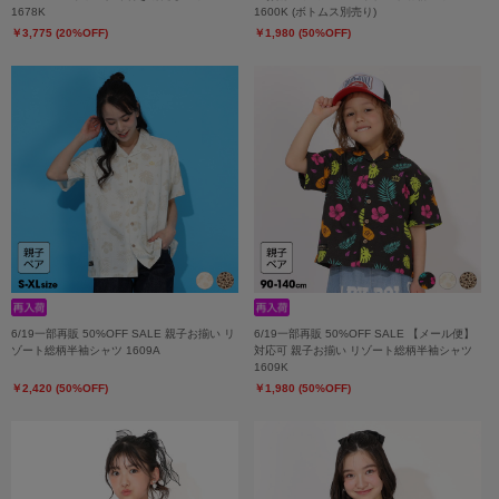
1678K
1600K (ボトムス別売り)
￥3,775 (20%OFF)
￥1,980 (50%OFF)
6/19一部再販 50%OFF SALE 親子お揃い リ
6/19一部再販 50%OFF SALE 【メール便】
ゾート総柄半袖シャツ 1609A
対応可 親子お揃い リゾート総柄半袖シャツ
1609K
￥2,420 (50%OFF)
￥1,980 (50%OFF)