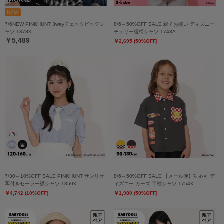
7/6NEW PINKHUNT 3wayチェックビッグシ
8/6～50%OFF SALE 親子お揃い ディズニー
ャツ 1878K
チェリー総柄シャツ 1748A
￥5,489
￥2,695 (50%OFF)
7/30～10%OFF SALE PINKHUNT サンリオ
8/6～50%OFF SALE 【メール便】対応可 デ
耳付きセーラー襟シャツ 1850K
ィズニー カーズ 半袖シャツ 1754K
￥4,742 (10%OFF)
￥1,980 (50%OFF)