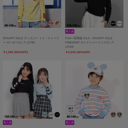
50%OFF SALE ディズニー トイ・ストーリ
5/18一部再販 5/14～40%OFF SALE
ー ボーダーロンT 1278K
PINKHUNT サイドシャーリングロンT
1316K
￥1,595 (50%OFF)
￥2,039 (40%OFF)