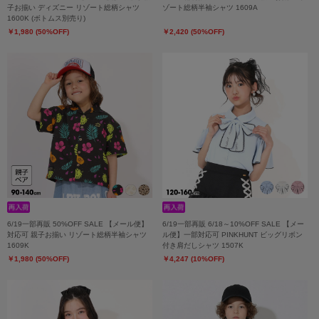
子お揃い ディズニー リゾート総柄シャツ
ゾート総柄半袖シャツ 1609A
1600K (ボトムス別売り)
￥1,980 (50%OFF)
￥2,420 (50%OFF)
6/19一部再販 50%OFF SALE 【メール便】
6/19一部再販 6/18～10%OFF SALE 【メー
対応可 親子お揃い リゾート総柄半袖シャツ
ル便】一部対応可 PINKHUNT ビッグリボン
1609K
付き肩だしシャツ 1507K
￥1,980 (50%OFF)
￥4,247 (10%OFF)