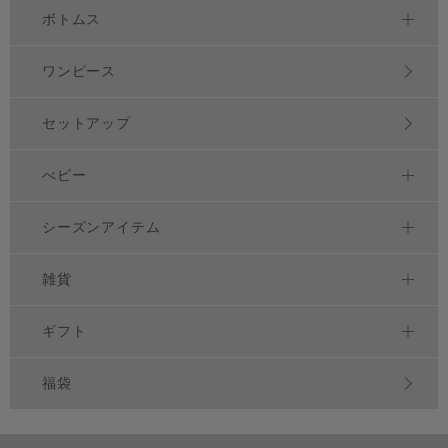
ボトムス
ワンピース
セットアップ
べビー
シーズンアイテム
雑貨
ギフト
福袋