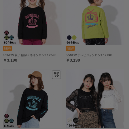
8/5NEW 親子お揃い ネオンロンT 1924K
8/5NEW テレビジョンロンT 1919K
￥3,190
￥3,190