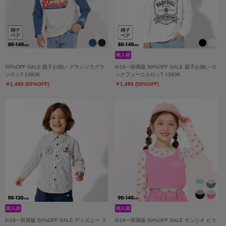
50%OFF SALE 親子お揃い グランジラグラ
6/19一部再販 50%OFF SALE 親子お揃い ロ
ンロンT 1392K
ックフューエルロンT 1393K
￥1,485 (50%OFF)
￥1,485 (50%OFF)
6/19一部再販 50%OFF SALE ディズニー ス
6/19一部再販 50%OFF SALE サンリオ ビス