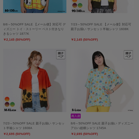
8/6～50%OFF SALE 【メール便】対応可 デ
7/23～50%OFF SALE 【メール便】対応可
ィズニー トイ・ストーリー ベスト付きなり
親子お揃い サンセット半袖シャツ 1608K
きるシャツ 1877K
￥2,145 (50%OFF)
￥2,145 (50%OFF)
7/23～50%OFF SALE 親子お揃い サンセッ
8/6～50%OFF SALE 親子お揃い ディズニー
ト半袖シャツ 1608A
アロハ総柄シャツ 1745A
￥2,695 (50%OFF)
￥2,695 (50%OFF)