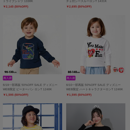
トライプシャツ 1338K
チェ付シースルーロンT 1431K
￥2,145 (50%OFF)
￥2,695 (50%OFF)
6/19一部再販 50%OFF SALE ディズニー
6/10一部再販 50%OFF SALE ディズニー
WEB限定 ピーターパン ロンT 1248K
WEB限定 ハートキャラクターロンT 1246K
￥1,595 (50%OFF)
￥1,595 (50%OFF)