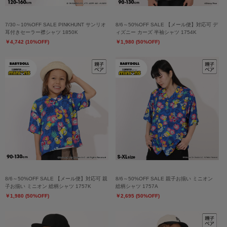
7/30～10%OFF SALE PINKHUNT サンリオ
8/6～50%OFF SALE 【メール便】対応可 デ
耳付きセーラー襟シャツ 1850K
ィズニー カーズ 半袖シャツ 1754K
￥4,742 (10%OFF)
￥1,980 (50%OFF)
8/6～50%OFF SALE 【メール便】対応可 親
8/6～50%OFF SALE 親子お揃い ミニオン
子お揃い ミニオン 総柄シャツ 1757K
総柄シャツ 1757A
￥1,980 (50%OFF)
￥2,695 (50%OFF)