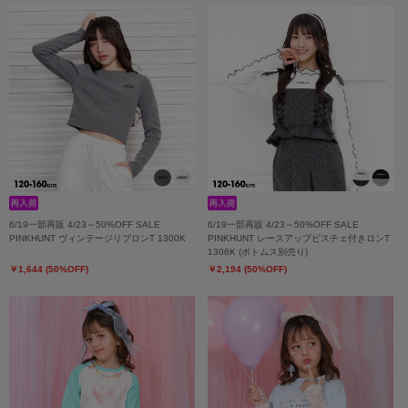
6/19一部再販 4/23～50%OFF SALE
6/19一部再販 4/23～50%OFF SALE
PINKHUNT ヴィンテージリブロンT 1300K
PINKHUNT レースアップビスチェ付きロンT
1306K (ボトムス別売り)
￥1,644 (50%OFF)
￥2,194 (50%OFF)