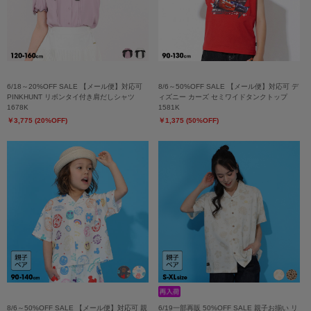
6/18～20%OFF SALE 【メール便】対応可
8/6～50%OFF SALE 【メール便】対応可 デ
PINKHUNT リボンタイ付き肩だしシャツ
ィズニー カーズ セミワイドタンクトップ
1678K
1581K
￥3,775 (20%OFF)
￥1,375 (50%OFF)
8/6～50%OFF SALE 【メール便】対応可 親
6/19一部再販 50%OFF SALE 親子お揃い リ