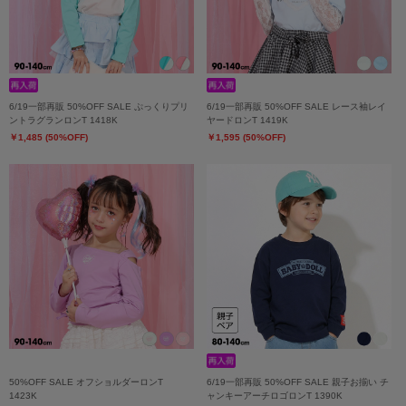
6/19一部再販 50%OFF SALE ぷっくりプリ
6/19一部再販 50%OFF SALE レース袖レイ
ントラグランロンT 1418K
ヤードロンT 1419K
￥1,485 (50%OFF)
￥1,595 (50%OFF)
50%OFF SALE オフショルダーロンT
6/19一部再販 50%OFF SALE 親子お揃い チ
1423K
ャンキーアーチロゴロンT 1390K