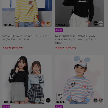
50%OFF SALE ディズニー トイ・ストーリ
5/18一部再販 5/14～40%OFF SALE
ー ボーダーロンT 1278K
PINKHUNT サイドシャーリングロンT
1316K
￥1,595 (50%OFF)
￥2,039 (40%OFF)