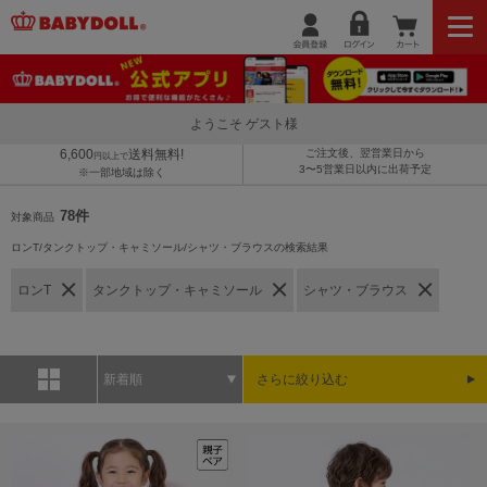
ようこそ ゲスト様
6,600
送料無料!
ご注文後、翌営業日から
円以上で
3〜5営業日以内に出荷予定
※一部地域は除く
78件
対象商品
ロンT/タンクトップ・キャミソール/シャツ・ブラウスの検索結果
ロンT
タンクトップ・キャミソール
シャツ・ブラウス
新着順
さらに絞り込む