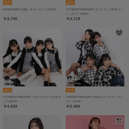
8/5NEW 親子お揃い ネオンロンT 1924A
7/17NEW PINKHUNT タンクトップ付きメッ
シュロンT 1881K
￥3,740
￥4,719
7/17NEW PINKHUNT リボンビスチェ付きロ
7/6NEW PINKHUNT 3wayチェックビッグシ
ンT 1887K
ャツ 1878K
￥4,939
￥5,489