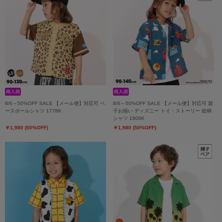
8/6～50%OFF SALE 【メール便】対応可 ベ
8/6～50%OFF SALE 【メール便】対応可 親
ースボールシャツ 1778K
子お揃い ディズニー トイ・ストーリー 総柄
シャツ 1808K
￥1,980 (50%OFF)
￥1,980 (50%OFF)