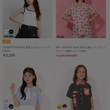
7/6NEW PINKHUNT 配色ロゴタンクトップ
8/6～50%OFF SALE 親子お揃い ディズニー
1863K
チェリー総柄シャツ 1748A
￥2,189
￥2,695 (50%OFF)