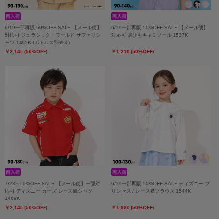
6/19一部再販 50%OFF SALE 【メール便】
6/19一部再販 50%OFF SALE 【メール便】
対応可 ジュラシック・ワールド サファリシ
対応可 肩ひもキャミソール 1537K
ャツ 1495K (ボトムス別売り)
￥2,145 (50%OFF)
￥1,210 (50%OFF)
7/23～50%OFF SALE 【メール便】一部対
6/19一部再販 50%OFF SALE ディズニー プ
応可 ディズニー カーズ レース風シャツ
リンセス / レース襟ブラウス 1544K
1469K
￥2,145 (50%OFF)
￥1,980 (50%OFF)