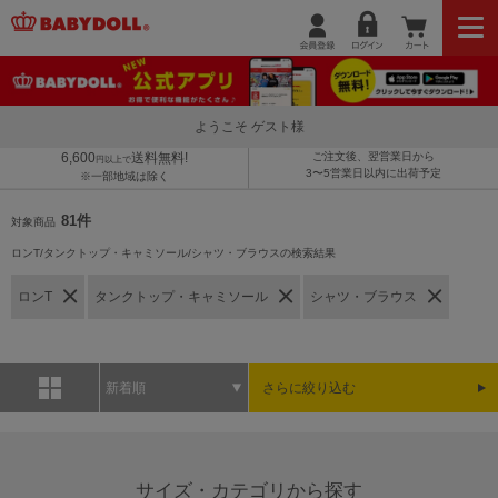
ようこそ ゲスト様
6,600
送料無料!
ご注文後、翌営業日から
円以上で
3〜5営業日以内に出荷予定
※一部地域は除く
81件
対象商品
ロンT/タンクトップ・キャミソール/シャツ・ブラウスの検索結果
ロンT
タンクトップ・キャミソール
シャツ・ブラウス
新着順
さらに絞り込む
サイズ・カテゴリから探す