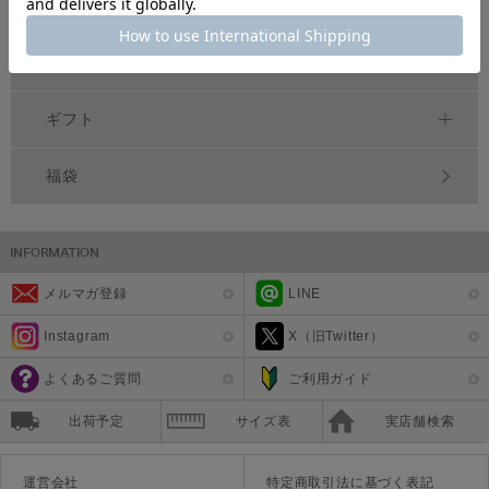
シーズンアイテム
雑貨
ギフト
福袋
メルマガ登録
LINE
Instagram
X（旧Twitter）
よくあるご質問
ご利用ガイド
出荷予定
サイズ表
実店舗検索
運営会社
特定商取引法に基づく表記