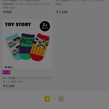
3/23一部再販 【メール便】対応可
4/3一部再販 ディズニー 101 ソックスセット
PINKHUNT メッセージロゴクルーソックス
7089
7296 oa22
￥660
￥1,100
4/3一部再販 ディズニー スニーカーソックス
セット 6462 os23
￥1,100
1
2
<