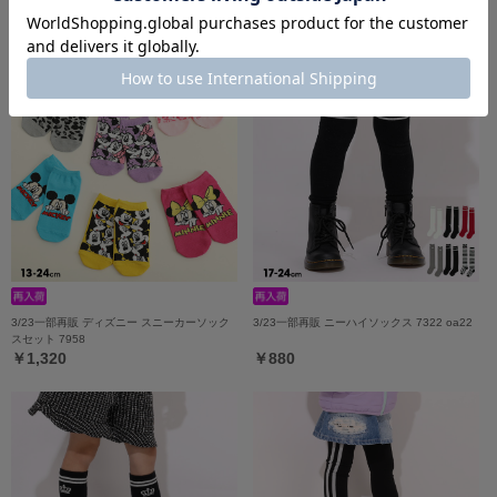
os23
7899
￥1,100
￥1,100
3/23一部再販 ディズニー スニーカーソック
3/23一部再販 ニーハイソックス 7322 oa22
スセット 7958
￥1,320
￥880