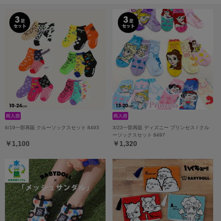
6/19一部再販 クルーソックスセット 8493
3/23一部再販 ディズニー プリンセス / クル
ーソックスセット 8497
￥1,100
￥1,320