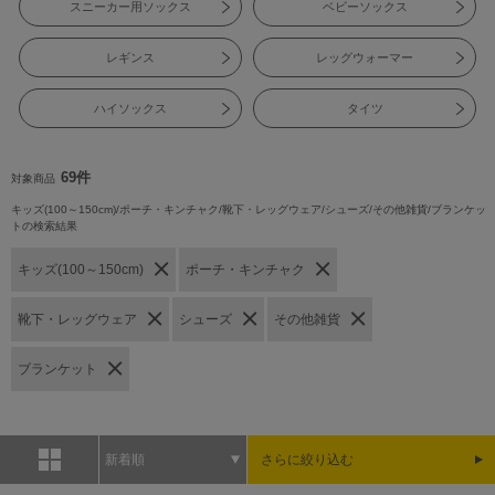
スニーカー用ソックス
ベビーソックス
レギンス
レッグウォーマー
ハイソックス
タイツ
69件
対象商品
キッズ(100～150cm)/ポーチ・キンチャク/靴下・レッグウェア/シューズ/その他雑貨/ブランケッ
トの検索結果
キッズ(100～150cm)
ポーチ・キンチャク
靴下・レッグウェア
シューズ
その他雑貨
ブランケット
新着順
さらに絞り込む