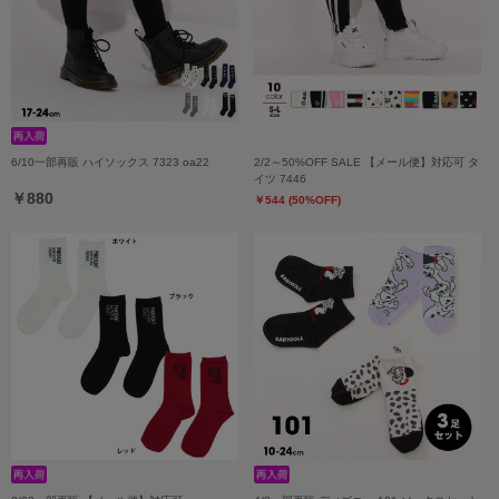
6/10一部再販 ハイソックス 7323 oa22
2/2～50%OFF SALE 【メール便】対応可 タ
イツ 7446
￥880
￥544 (50%OFF)