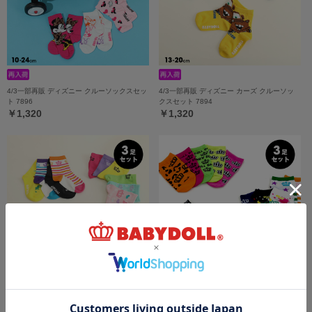
4/3一部再販 ディズニー クルーソックスセッ
4/3一部再販 ディズニー カーズ クルーソッ
ト 7896
クスセット 7894
￥1,320
￥1,320
5/18一部再販 クルーソックスセット 7898
4/8一部再販 スニーカーソックスセット