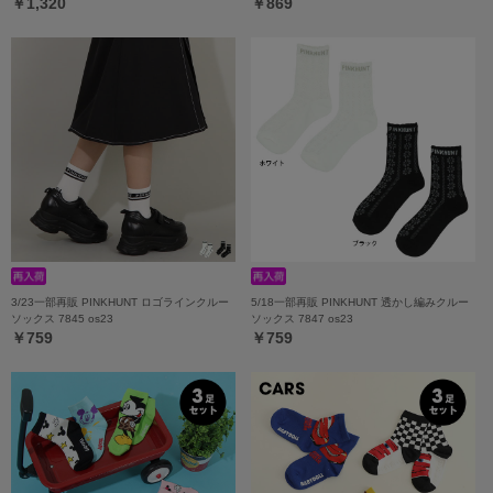
￥1,320
￥869
3/23一部再販 PINKHUNT ロゴラインクルー
5/18一部再販 PINKHUNT 透かし編みクルー
ソックス 7845 os23
ソックス 7847 os23
￥759
￥759