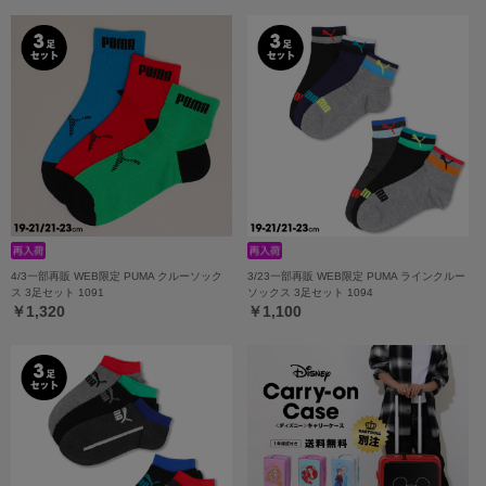
4/3一部再販 WEB限定 PUMA クルーソック
3/23一部再販 WEB限定 PUMA ラインクルー
ス 3足セット 1091
ソックス 3足セット 1094
￥1,320
￥1,100