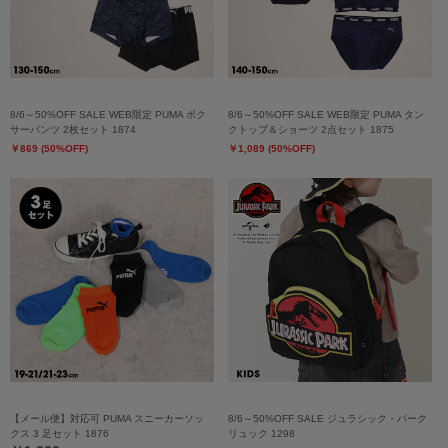
8/6～50%OFF SALE WEB限定 PUMA ボク
8/6～50%OFF SALE WEB限定 PUMA タン
サーパンツ 2枚セット 1874
クトップ＆ショーツ 2点セット 1875
￥869 (50%OFF)
￥1,089 (50%OFF)
【メール便】対応可 PUMA スニーカーソッ
8/6～50%OFF SALE ジュラシック・パーク
クス 3 足セット 1876
リュック 1298