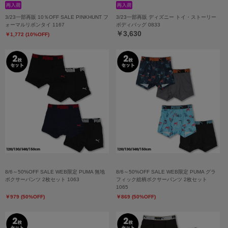
3/23一部再販 10％OFF SALE PINKHUNT フ
3/23一部再販 ディズニー トイ・ストーリー
ォーマルリボンタイ 1167
ボディバッグ 0833
￥3,630
￥1,772 (10%OFF)
8/6～50%OFF SALE WEB限定 PUMA 無地
8/6～50%OFF SALE WEB限定 PUMA グラ
ボクサーパンツ 2枚セット 1063
フィック総柄ボクサーパンツ 2枚セット
1065
￥979 (50%OFF)
￥869 (50%OFF)