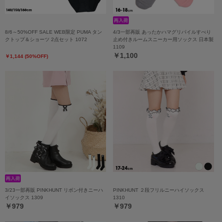
8/6～50%OFF SALE WEB限定 PUMA タン
4/3一部再販 あったかハマグリパイルすべり
クトップ＆ショーツ 2点セット 1072
止め付きルームスニーカー用ソックス 日本製
1109
￥1,100
￥1,144 (50%OFF)
3/23一部再販 PINKHUNT リボン付きニーハ
PINKHUNT ２段フリルニーハイソックス
イソックス 1309
1310
￥979
￥979