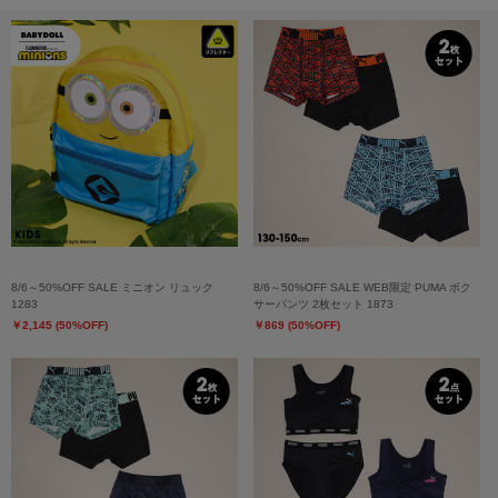
8/6～50%OFF SALE ミニオン リュック
8/6～50%OFF SALE WEB限定 PUMA ボク
1283
サーパンツ 2枚セット 1873
￥2,145 (50%OFF)
￥869 (50%OFF)