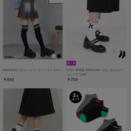
PINKHUNT 2ラインニーハイソックス 1311
6/19一部再販 PINKHUNT リボン付きクルー
ソックス 1308
￥880
￥759