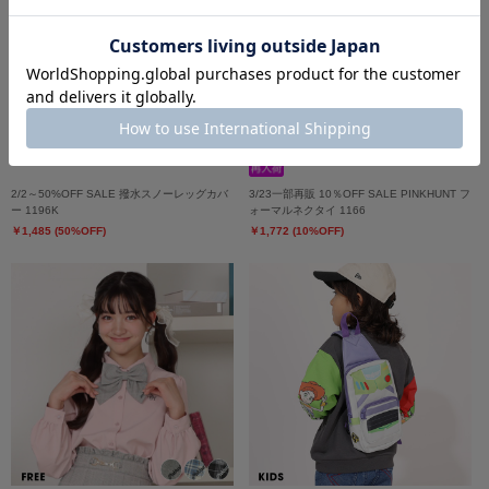
2/2～50%OFF SALE 撥水スノーレッグカバ
3/23一部再販 10％OFF SALE PINKHUNT フ
ー 1196K
ォーマルネクタイ 1166
￥1,485 (50%OFF)
￥1,772 (10%OFF)