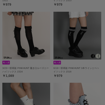
1522
イソックス 1523
￥979
￥979
3/23一部再販 PINKHUNT 履き口ルーズニー
6/19一部再販 PINKHUNT 3本ラインニーハ
ハイソックス 1524
イソックス 1516
￥1,089
￥979