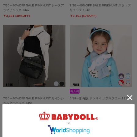
7/30～40%OFF SALE PINKHUNT レースア
7/30～40%OFF SALE PINKHUNT スタッズ
ップリュック 1347
リュック 1348
￥3,161 (40%OFF)
￥3,161 (40%OFF)
7/30～40%OFF SALE PINKHUNT リボンシ
6/19一部再販 サンリオ ボアマフラー 1117
ョルダーバッグ 1351
￥2,640
￥2,633 (40%OFF)