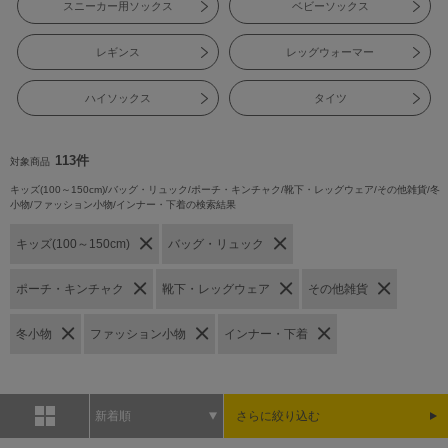
スニーカー用ソックス
ベビーソックス
レギンス
レッグウォーマー
ハイソックス
タイツ
113件
対象商品
キッズ(100～150cm)/バッグ・リュック/ポーチ・キンチャク/靴下・レッグウェア/その他雑貨/冬
小物/ファッション小物/インナー・下着の検索結果
キッズ(100～150cm)
バッグ・リュック
ポーチ・キンチャク
靴下・レッグウェア
その他雑貨
冬小物
ファッション小物
インナー・下着
新着順
さらに絞り込む