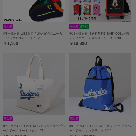
4/3一部再販 WEB限定 PUMA 配色スニーカ
5/18一部再販 【送料無料】BABYDOLL別注
ーソックス 3足セット 1093
＜ディズニー＞ キャリーケース 0638
￥1,100
￥19,690
8/6～50%OFF SALE MLB/メジャーリーグベ
8/6～50%OFF SALE MLB/メジャーリーグベ
ースボール トートバッグ 1314
ースボール ナップサック 1313