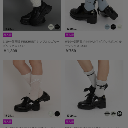
6/19一部再販 PINKHUNT シンプルロゴルー
6/19一部再販 PINKHUNT ダブルリボンクル
ズソックス 1517
ーソックス 1518
￥1,309
￥759