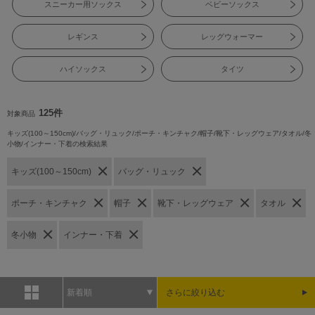
スニーカー用ソックス
ベビーソックス
レギンス
レッグウォーマー
ハイソックス
タイツ
125件
対象商品
キッズ(100～150cm)/バッグ・リュック/ポーチ・キンチャク/帽子/靴下・レッグウェア/タオル/冬
小物/インナー・下着の検索結果
キッズ(100～150cm)
バッグ・リュック
ポーチ・キンチャク
帽子
靴下・レッグウェア
タオル
冬小物
インナー・下着
新着順
さらに絞り込む