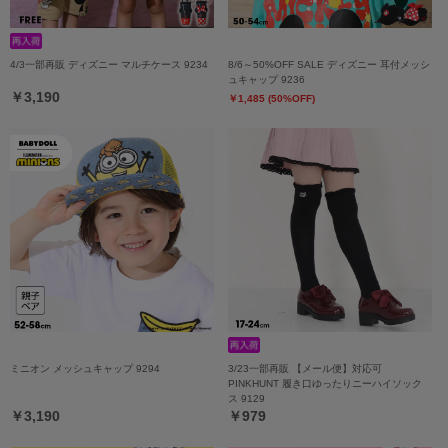
4/3一部再販 ディズニー マルチケース 9234
8/6～50%OFF SALE ディズニー 耳付メッシ
ュキャップ 9236
￥3,190
￥1,485 (50%OFF)
ミニオン メッシュキャップ 9294
3/23一部再販 【メール便】対応可
PINKHUNT 履き口ゆったりニーハイソック
ス 9129
￥3,190
￥979