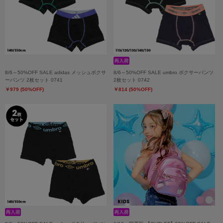
8/6～50%OFF SALE adidas メッシュボクサ
8/6～50%OFF SALE umbro ボクサーパンツ
ーパンツ 2枚セット 0741
2枚セット 0742
￥979 (50%OFF)
￥814 (50%OFF)