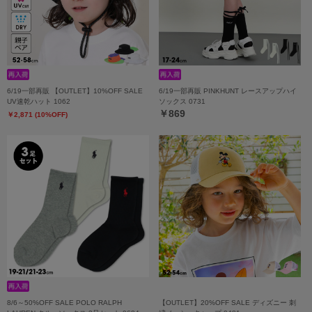
6/19一部再販 【OUTLET】10%OFF SALE
6/19一部再販 PINKHUNT レースアップハイ
UV速乾ハット 1062
ソックス 0731
￥869
￥2,871 (10%OFF)
8/6～50%OFF SALE POLO RALPH
【OUTLET】20%OFF SALE ディズニー 刺