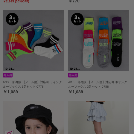
￥770
￥2,365 (50%OFF)
6/19一部再販 【メール便】対応可 ラインク
4/16一部再販 【メール便】対応可 ネオンク
ルーソックス 3足セット 0778
ルーソックス 3足セット 0758
￥1,089
￥1,089