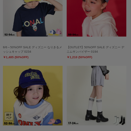
8/6～50%OFF SALE ディズニー なりきるメ
【OUTLET】50%OFF SALE ディズニー デ
ッシュキャップ 0234
ニムサンバイザー 0194
￥1,485 (50%OFF)
￥1,210 (50%OFF)