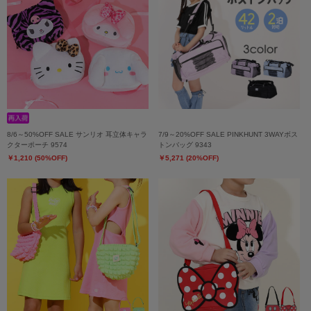
8/6～50%OFF SALE サンリオ 耳立体キャラ
7/9～20%OFF SALE PINKHUNT 3WAYボス
クターポーチ 9574
トンバッグ 9343
￥1,210 (50%OFF)
￥5,271 (20%OFF)