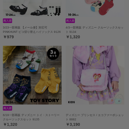
3/23一部再販 【メール便】対応可
4/3一部再販 ディズニー クルーソックスセッ
PINKHUNT ピコ切り替えハイソックス 9126
ト 9134
￥979
￥1,320
6/19一部再販 ディズニー トイ・ストーリー
ディズニー プリンセス / エコファーポシェッ
クルーソックスセット 9135
ト 8882
￥1,320
￥3,190