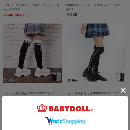
【OUTLET】50%OFF SALE クラッシュキ
PINKHUNT メッセージロゴハイソックス
ャップ 0238
9854
￥869
￥1,485 (50%OFF)
【メール便】対応可 PINKHUNT 2ラインニー
【メール便】対応可 PINKHUNT ロゴライン
ハイソックス 9852
ニーハイソックス 9855
￥979
￥979