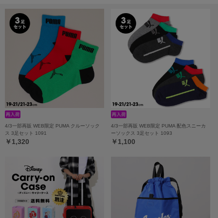
4/3一部再販 WEB限定 PUMA クルーソック
4/3一部再販 WEB限定 PUMA 配色スニーカ
ス 3足セット 1091
ーソックス 3足セット 1093
￥1,320
￥1,100