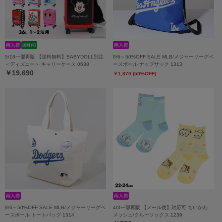
5/18一部再販 【送料無料】BABYDOLL別注
8/6～50%OFF SALE MLB/メジャーリーグベ
＜ディズニー＞ キャリーケース 0638
ースボール ナップサック 1313
￥19,690
￥1,870 (50%OFF)
8/6～50%OFF SALE MLB/メジャーリーグベ
4/3一部再販 【メール便】対応可 ちいかわ
ースボール トートバッグ 1314
メッシュ/クルーソックス 1239