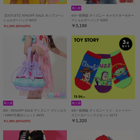
【OUTLET】50%OFF SALE ポップコーン
4/3一部再販 ディズニー キャラクターモチー
ショルダーバッグ 9415
フショルダーバッグ 9280
￥3,190
￥1,595 (50%OFF)
8/6～50%OFF SALE ディズニー プリンセス
4/8一部再販 ディズニー トイ・ストーリー
/ 2WAY巾着ポシェット 9453
スニーカーソックスセット 9173
￥1,320
￥1,980 (50%OFF)