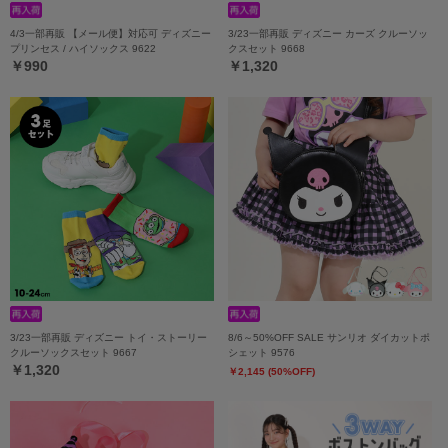
4/3一部再販 【メール便】対応可 ディズニー
3/23一部再販 ディズニー カーズ クルーソッ
プリンセス / ハイソックス 9622
クスセット 9668
￥990
￥1,320
3/23一部再販 ディズニー トイ・ストーリー
8/6～50%OFF SALE サンリオ ダイカットポ
クルーソックスセット 9667
シェット 9576
￥1,320
￥2,145 (50%OFF)