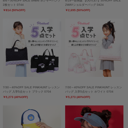
8/6～50%OFF SALE umbro ボクサーパンツ
6/19一部再販 【OUTLET】50%OFF SALE
2枚セット 0744
2WAYショルダーバッグ 0424
￥814 (50%OFF)
￥2,695 (50%OFF)
7/30～40%OFF SALE PINKHUNT レッスン
7/30～40%OFF SALE PINKHUNT レッスン
バッグ 入学5点セット ブラック 0704
バッグ 入学5点セット ホワイト 0704
￥5,273 (40%OFF)
￥5,273 (40%OFF)