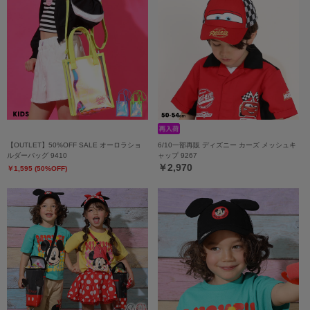
【OUTLET】50%OFF SALE オーロラショ
6/10一部再販 ディズニー カーズ メッシュキ
ルダーバッグ 9410
ャップ 9267
￥2,970
￥1,595 (50%OFF)