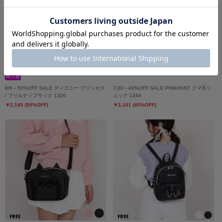
8/6～50%OFF SALE ディズニー プリンセス
7/30～40%OFF SALE PINKHUNT クマ耳リ
/ フリルナップサック 1326
ュック 1349
￥2,145 (50%OFF)
￥3,161 (40%OFF)