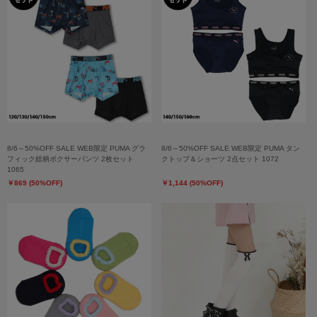
8/6～50%OFF SALE WEB限定 PUMA グラ
8/6～50%OFF SALE WEB限定 PUMA タン
フィック総柄ボクサーパンツ 2枚セット
クトップ＆ショーツ 2点セット 1072
1065
￥869 (50%OFF)
￥1,144 (50%OFF)