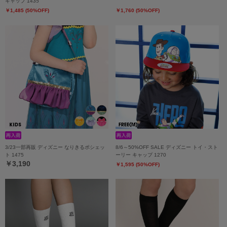
キャップ 1435
￥1,485 (50%OFF)
￥1,760 (50%OFF)
3/23一部再販 ディズニー なりきるポシェッ
8/6～50%OFF SALE ディズニー トイ・スト
ト 1475
ーリー キャップ 1270
￥3,190
￥1,595 (50%OFF)