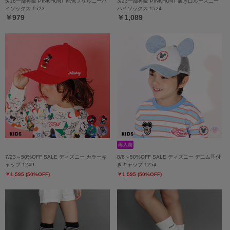
5/18一部再販 PINKHUNT 配色フリルニーハ
3/23一部再販 PINKHUNT 履き口ルーズニー
イソックス 1523
ハイソックス 1524
￥979
￥1,089
7/23～50%OFF SALE ディズニー カラーキ
8/6～50%OFF SALE ディズニー デニム耳付
ャップ 1249
きキャップ 1254
￥1,595 (50%OFF)
￥1,595 (50%OFF)