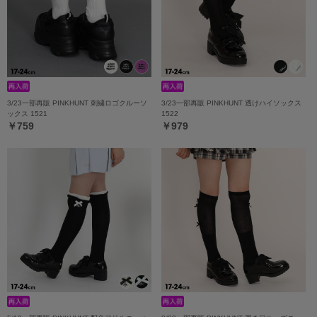
3/23一部再販 PINKHUNT 刺繍ロゴクルーソ
3/23一部再販 PINKHUNT 透けハイソックス
ックス 1521
1522
￥759
￥979