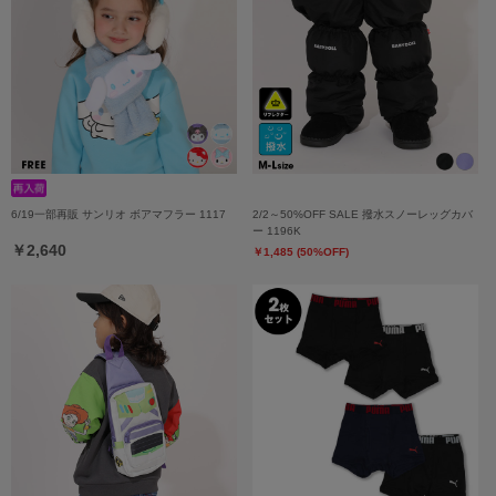
6/19一部再販 サンリオ ボアマフラー 1117
2/2～50%OFF SALE 撥水スノーレッグカバ
ー 1196K
￥2,640
￥1,485 (50%OFF)