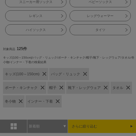
スニーカー用ソックス
ベビーソックス
レギンス
レッグウォーマー
ハイソックス
タイツ
125件
対象商品
キッズ(100～150cm)/バッグ・リュック/ポーチ・キンチャク/帽子/靴下・レッグウェア/タオル/冬
小物/インナー・下着の検索結果
キッズ(100～150cm)
バッグ・リュック
ポーチ・キンチャク
帽子
靴下・レッグウェア
タオル
冬小物
インナー・下着
新着順
さらに絞り込む