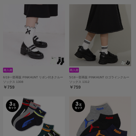
6/19一部再販 PINKHUNT リボン付きクルー
5/18一部再販 PINKHUNT ロゴラインクルー
ソックス 1308
ソックス 1312
￥759
￥759