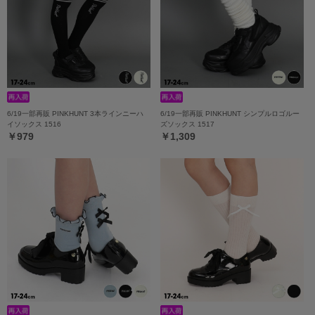
6/19一部再販 PINKHUNT 3本ラインニーハ
6/19一部再販 PINKHUNT シンプルロゴルー
イソックス 1516
ズソックス 1517
￥979
￥1,309