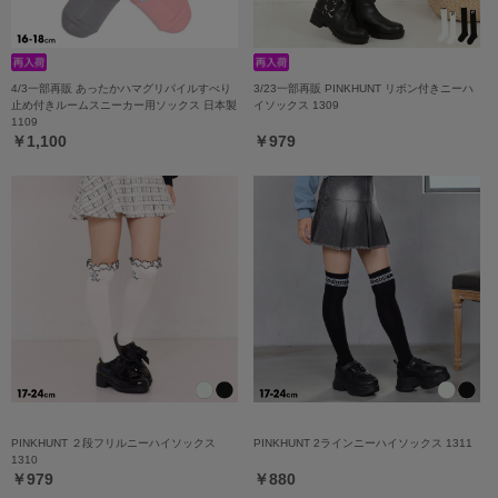
4/3一部再販 あったかハマグリパイルすべり
3/23一部再販 PINKHUNT リボン付きニーハ
止め付きルームスニーカー用ソックス 日本製
イソックス 1309
1109
￥1,100
￥979
PINKHUNT ２段フリルニーハイソックス
PINKHUNT 2ラインニーハイソックス 1311
1310
￥979
￥880