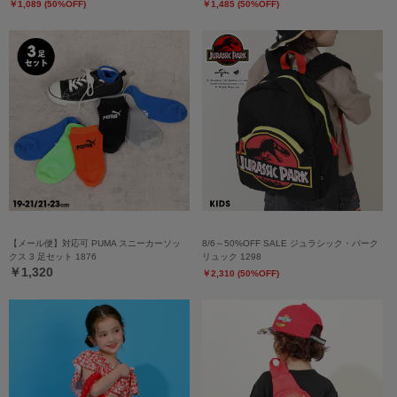
￥1,089 (50%OFF)
￥1,485 (50%OFF)
【メール便】対応可 PUMA スニーカーソッ
8/6～50%OFF SALE ジュラシック・パーク
クス 3 足セット 1876
リュック 1298
￥1,320
￥2,310 (50%OFF)