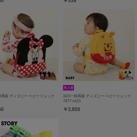
30
￥539
一部再販 ディズニー ベビーリュック
3/23一部再販 ディズニー ベビーリュック
7877 os23
50
￥3,850