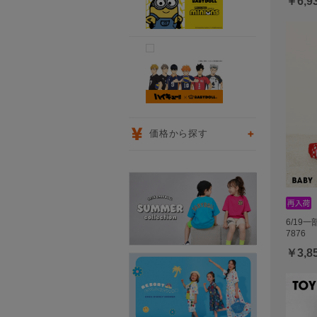
￥6,9
価格から探す
6/19
7876
￥3,8