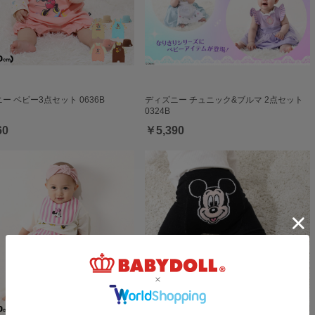
ー ベビー3点セット 0636B
ディズニー チュニック&ブルマ 2点セット
0324B
60
￥5,390