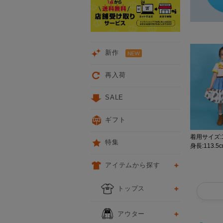
新作
再入荷
SALE
ギフト
着用サイズ:1
特集
身長:113.5
アイテムから探す
トップス
アウター