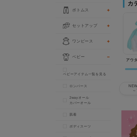
カ
ボトムス
セットアップ
ワンピース
ベビー
アウ
ベビーアイテム一覧を見る
NEW
ロンパース
～
2wayオール
カバーオール
肌着
ボディスーツ