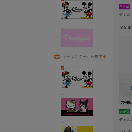
ディズニ
￥5,9
キャラクターから探す
ディズニ