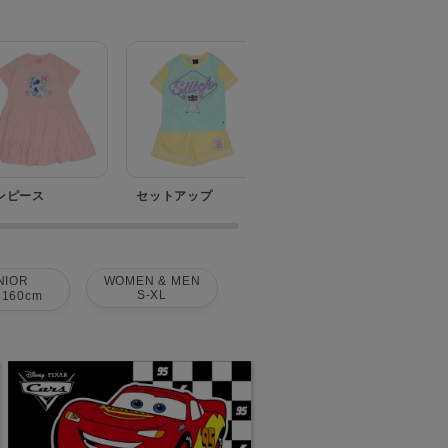
ンピース
セットアップ
ベビー
NIOR
WOMEN & MEN
S-XL
160cm