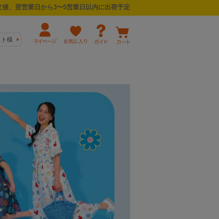
後、翌営業日から3〜5営業日以内に出荷予定
スト様