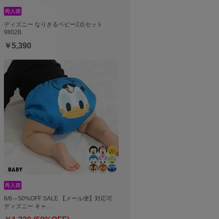
ディズニー なりきるベビー2点セット
9802B
￥5,390
8/6～50%OFF SALE 【メール便】対応可
ディズニー キャ…