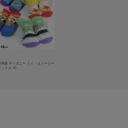
一部再販 ディズニー トイ・ストーリー
ックス 70…