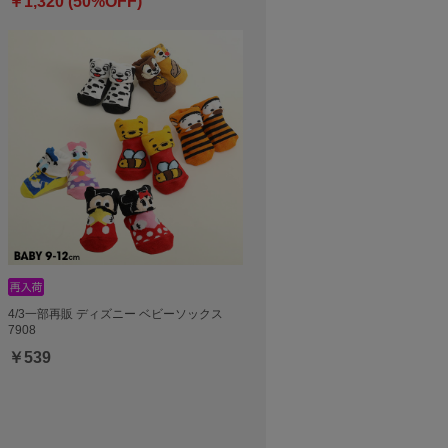
￥1,320 (50%OFF)
4/3一部再販 ディズニー ベビーソックス
7908
￥539