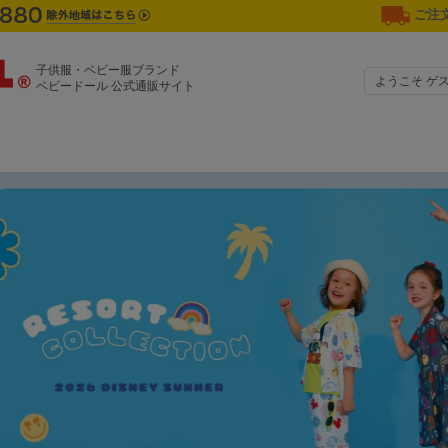
ご注文
子供服・ベビー服ブランド
ようこそ ゲ
ベビードール 公式通販サイト