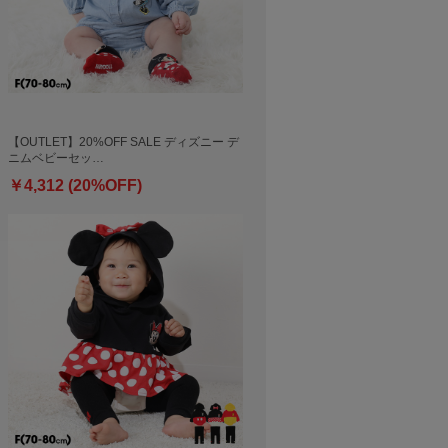
【OUTLET】20%OFF SALE ディズニー デ
ニムベビーセッ…
￥4,312 (20%OFF)