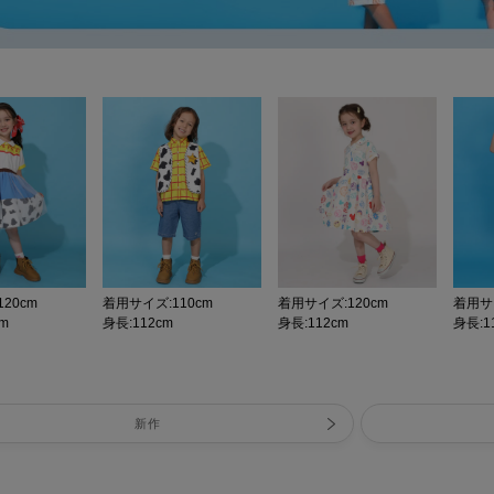
20cm
着用サイズ:110cm
着用サイズ:120cm
着用サイ
cm
身長:112cm
身長:112cm
身長:11
新作