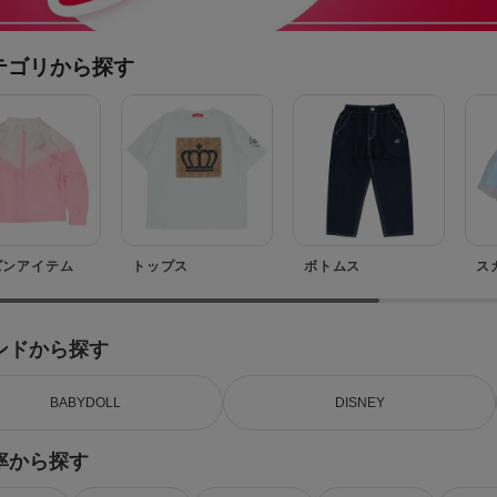
テゴリから探す
ズン
アイテム
トップス
ボトムス
ス
ンドから探す
BABYDOLL
DISNEY
率から探す