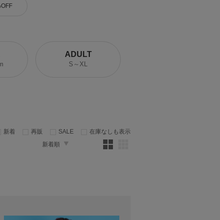
%OFF
R
ADULT
m
S～XL
新着
再販
SALE
在庫なしも表示
新着順