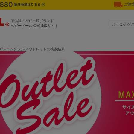
ご注文
子供服・ベビー服ブランド
ようこそ ゲ
ベビードール 公式通販サイト
ズ/スイムグッズ/アウトレットの検索結果