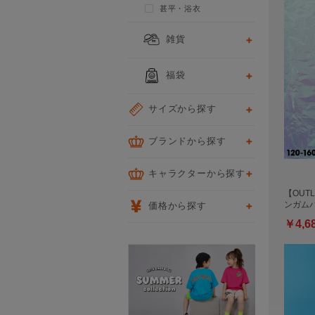
甚平・浴衣
雑貨
福袋
サイズから探す
ブランドから探す
キャラクターから探す
【OUTL
ンガム
価格から探す
￥4,6