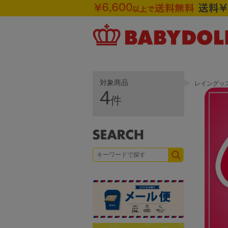
対象商品
レイングッ
4
件