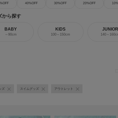
0%OFF
40%OFF
30%OFF
20%OFF
10
ズから探す
BABY
KIDS
JUNIO
～90cm
100～150cm
140～160c
ッズ
スイムグッズ
アウトレット