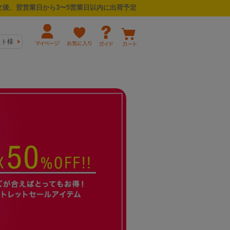
後、翌営業日から3〜5営業日以内に出荷予定
スト様