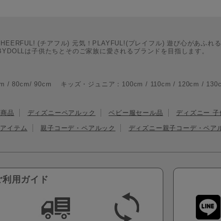
CHEERFUL! (チアフル) 元気！PLAYFUL!(プレイフル) 遊び心があふれ
BYDOLLは子供たちとそのご家族に愛されるブランドを目指します。
m/ 90cm キッズ・ジュニア：100cm / 110cm / 120cm / 130cm / 
ト商品
ディズニーペアルック
ベビー服セール品
ディズニー 子
子アイテム
親子コーデ・ペアルック
ディズニー親子コーデ・ペア
ご利用ガイド