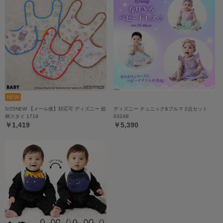
5/25NEW 【メール便】対応可 ディズニー 総
ディズニー チュニック&ブルマ 2点セット
柄スタイ 1719
0324B
￥1,419
￥5,390