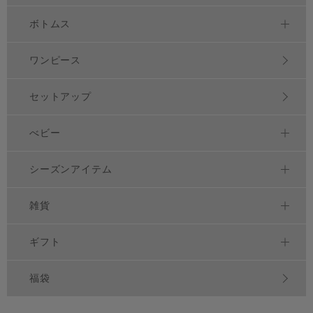
ボトムス
ワンピース
セットアップ
べビー
シーズンアイテム
雑貨
ギフト
福袋