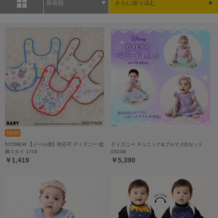
新着順
さらに絞り込む
5/25NEW 【メール便】対応可 ディズニー 総
ディズニー チュニック&ブルマ 2点セット
柄スタイ 1719
0324B
￥1,419
￥5,390