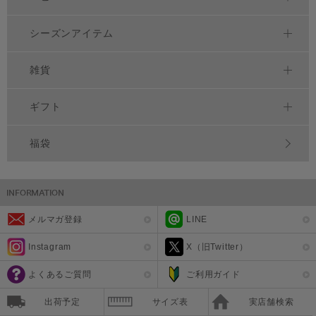
シーズンアイテム
雑貨
ギフト
福袋
メルマガ登録
LINE
Instagram
X（旧Twitter）
よくあるご質問
ご利用ガイド
出荷予定
サイズ表
実店舗検索