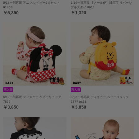
5/18一部再販 アニマル ベビー2点セット
7/16一部再販 【メール便】対応可 リバーシ
9140B
ブルスタイ 8613
￥5,390
￥1,320
6/19一部再販 ディズニー ベビーリュック
3/23一部再販 ディズニー ベビーリュック
7876
7877 os23
￥3,850
￥3,850