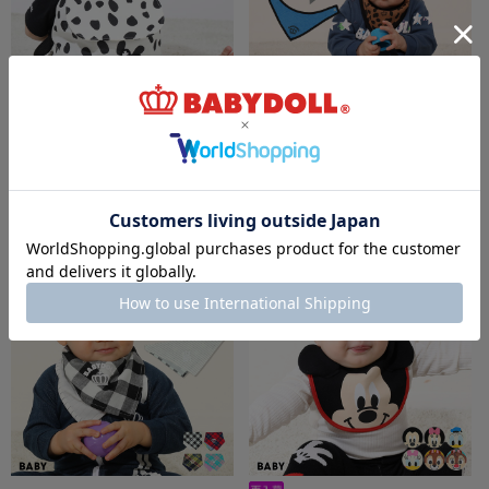
3/23一部再販 ベビーリュック 7943
4/3一部再販 リバーシブルバンダナスタイ
7892 os23
￥2,970
￥1,320