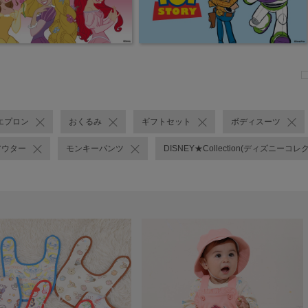
エプロン
おくるみ
ギフトセット
ボディスーツ
アウター
モンキーパンツ
DISNEY★Collection(ディズニーコレ