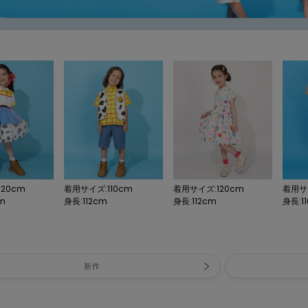
20cm
着用サイズ:110cm
着用サイズ:120cm
着用サイ
cm
身長:112cm
身長:112cm
身長:11
新作