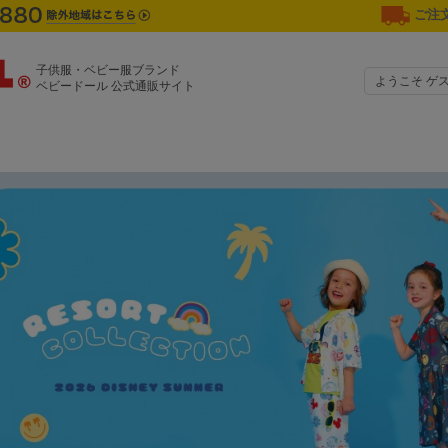
ご注文
子供服・ベビー服ブランド
ようこそ ゲ
ベビードール 公式通販サイト