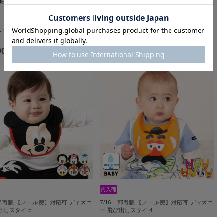
ニー なりきるベビー2点セット
ディズニー ベビー3点セット 9136B
90
￥6,930
一部再販 【メール便】対応可 ディズニ
7/16一部再販 【メール便】対応可 ディズニ
出しスタイ 5…
ー 飛び出しスタイ 4…