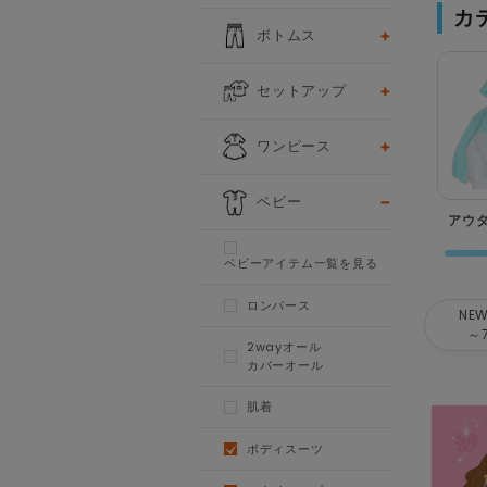
カ
ボトムス
セットアップ
ワンピース
ベビー
アウ
ベビーアイテム一覧を見る
ロンパース
NEW
～
2wayオール
カバーオール
肌着
ボディスーツ