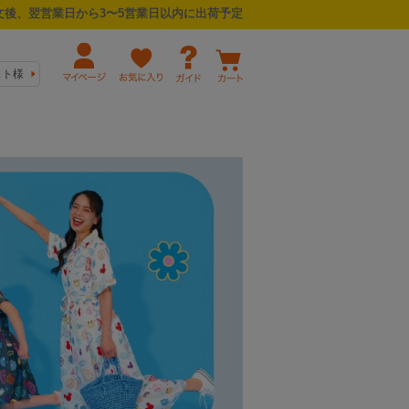
後、翌営業日から3〜5営業日以内に出荷予定
スト様