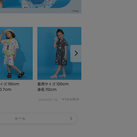
ズ:110cm
着用サイズ:120cm
着用サイズ:110cm
0.7cm
身長:112cm
身長:110.7cm
powered by
セール