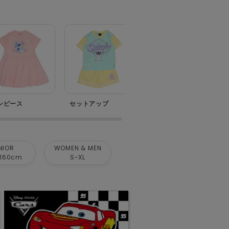
ンピース
セットアップ
ベビー
NIOR
WOMEN & MEN
160cm
S-XL