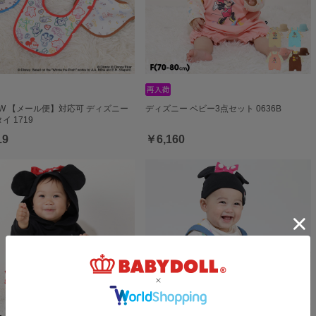
NEW 【メール便】対応可 ディズニー
ディズニー ベビー3点セット 0636B
イ 1719
19
￥6,160