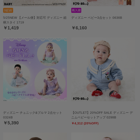
5/25NEW 【メール便】対応可 ディズニー 総
ディズニー ベビー3点セット 0636B
柄スタイ 1719
￥1,419
￥6,160
ディズニー チュニック&ブルマ 2点セット
【OUTLET】20%OFF SALE ディズニー デ
0324B
ニムベビーセットアップ 0298B
￥5,390
￥4,312 (20%OFF)