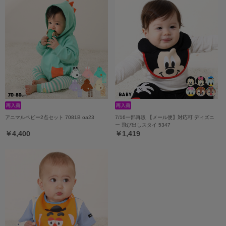
アニマルベビー2点セット 7081B oa23
7/16一部再販 【メール便】対応可 ディズニ
ー 飛び出しスタイ 5347
￥4,400
￥1,419