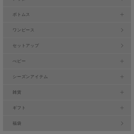
ボトムス
ワンピース
セットアップ
べビー
シーズンアイテム
雑貨
ギフト
福袋