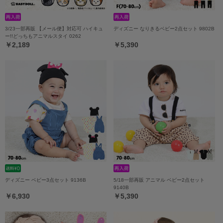
3/23一部再販 【メール便】対応可 ハイキュ
ディズニー なりきるベビー2点セット 9802B
ー!!どっちもアニマルスタイ 0262
￥2,189
￥5,390
ディズニー ベビー3点セット 9136B
5/18一部再販 アニマル ベビー2点セット
9140B
￥6,930
￥5,390