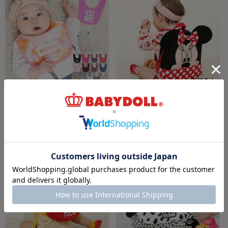
7/16一部再販 【メール便】対応可 リバーシ
6/19一部再販 ディズニー ベビーリュック
ブルスタイ 8613
7876
￥1,320
￥3,850