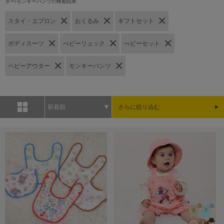
ター/モンキーパンツの検索結果
スタイ・エプロン
おくるみ
ギフトセット
ボディスーツ
べビーリュック
べビーセット
ベビーアウター
モンキーパンツ
新着順
さらに絞り込む