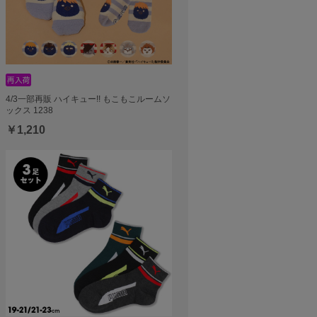
4/3一部再販 ハイキュー!! もこもこルームソ
ックス 1238
￥1,210