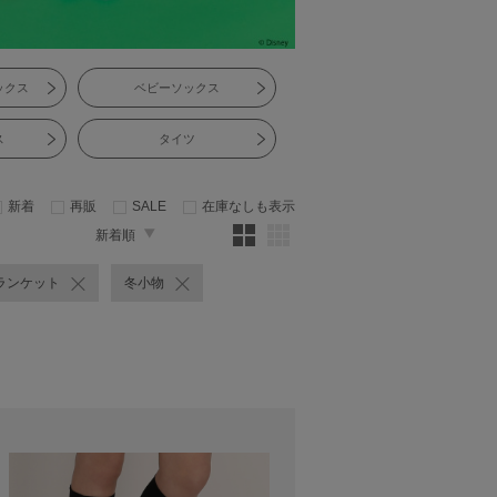
ックス
ベビーソックス
ス
タイツ
新着
再販
SALE
在庫なしも表示
新着順
ランケット
冬小物