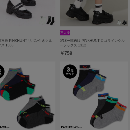
一部再販 PINKHUNT リボン付きクル
5/18一部再販 PINKHUNT ロゴラインクル
ス 1308
ーソックス 1312
￥759