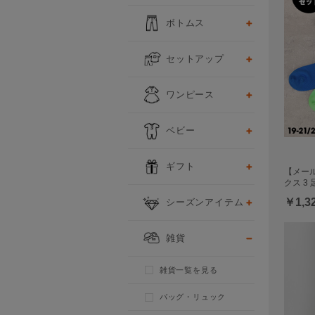
ボトムス
セットアップ
ワンピース
ベビー
ギフト
【メール
クス 3 
￥1,3
シーズンアイテム
雑貨
雑貨一覧を見る
バッグ・リュック