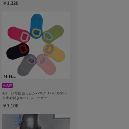
￥1,320
4/3一部再販 あったかハマグリパイルすべ
り止め付きルームスニーカー…
￥1,100