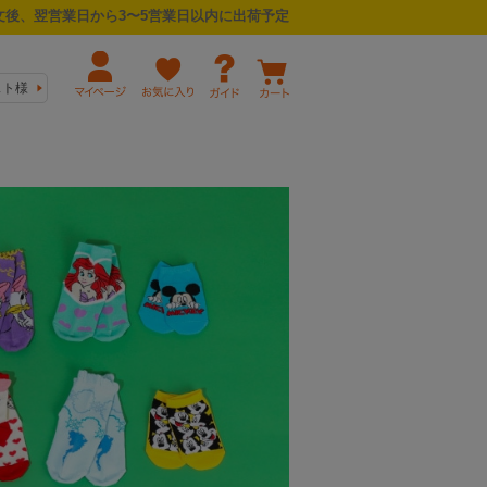
後、翌営業日から3〜5営業日以内に出荷予定
スト様