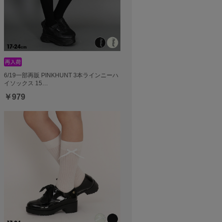
6/19一部再販 PINKHUNT 3本ラインニーハ
イソックス 15…
￥979