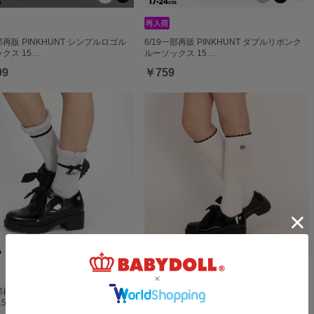
一部再販 PINKHUNT シンプルロゴル
6/19一部再販 PINKHUNT ダブルリボンク
クス 15…
ルーソックス 15…
09
￥759
一部再販 PINKHUNT リボンクルーソ
3/23一部再販 PINKHUNT 履き口配色ハイ
520
ソックス 1525