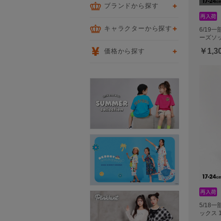
ブランドから探す
キャラクターから探す
6/19
ーズソッ
￥1,3
価格から探す
5/18
ックス 1