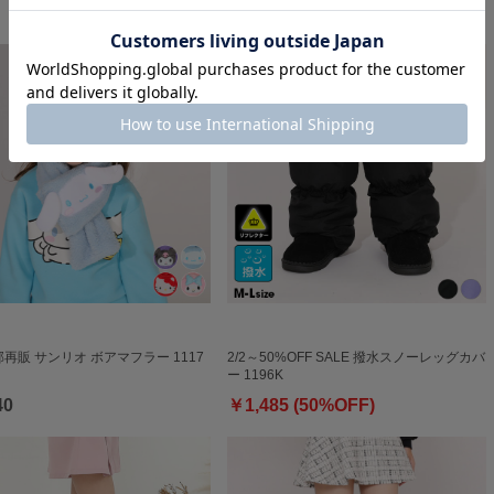
￥869
一部再販 サンリオ ボアマフラー 1117
2/2～50%OFF SALE 撥水スノーレッグカバ
ー 1196K
40
￥1,485 (50%OFF)