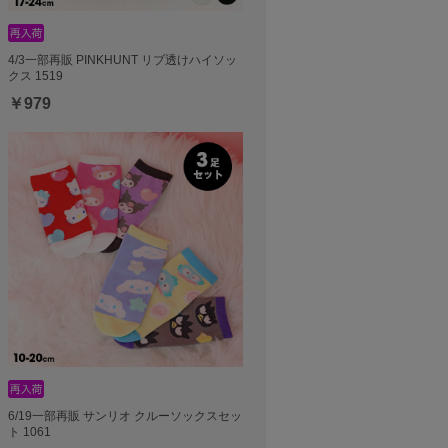
4/3一部再販 PINKHUNT リブ透けハイソッ
クス 1519
￥979
6/19一部再販 サンリオ クルーソックスセッ
ト 1061