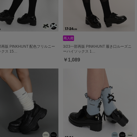
一部再販 PINKHUNT 配色フリルニー
3/23一部再販 PINKHUNT 履き口ルーズニ
クス 15…
ーハイソックス 1…
￥1,089