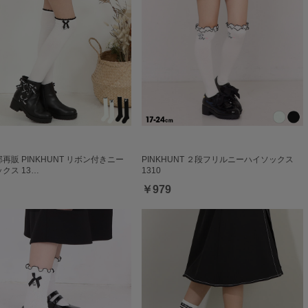
一部再販 PINKHUNT リボン付きニー
PINKHUNT ２段フリルニーハイソックス
クス 13…
1310
￥979