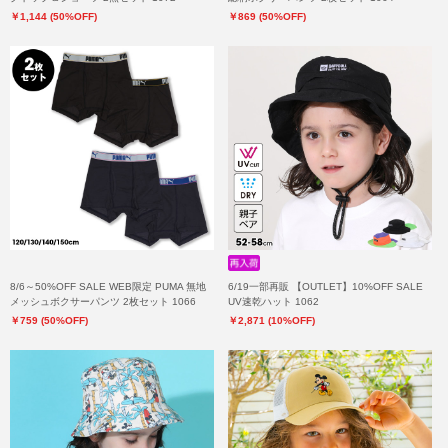
￥1,144 (50%OFF)
￥869 (50%OFF)
8/6～50%OFF SALE WEB限定 PUMA 無地
6/19一部再販 【OUTLET】10%OFF SALE
メッシュボクサーパンツ 2枚セット 1066
UV速乾ハット 1062
￥759 (50%OFF)
￥2,871 (10%OFF)