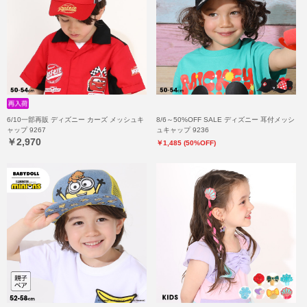
6/10一部再販 ディズニー カーズ メッシュキ
8/6～50%OFF SALE ディズニー 耳付メッシ
ャップ 9267
ュキャップ 9236
￥2,970
￥1,485 (50%OFF)