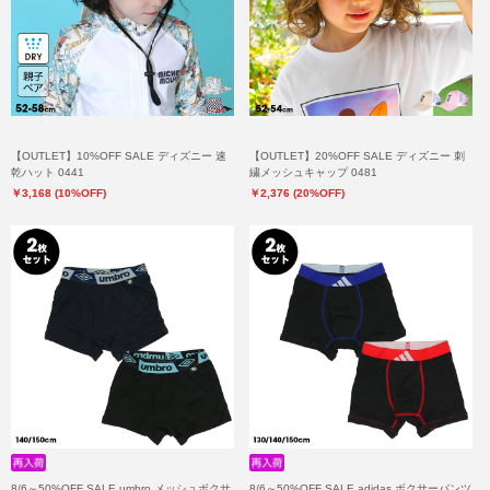
【OUTLET】10%OFF SALE ディズニー 速
【OUTLET】20%OFF SALE ディズニー 刺
乾ハット 0441
繍メッシュキャップ 0481
￥3,168 (10%OFF)
￥2,376 (20%OFF)
8/6～50%OFF SALE umbro メッシュボクサ
8/6～50%OFF SALE adidas ボクサーパンツ