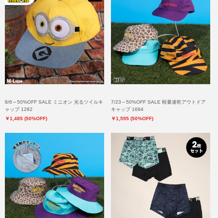
8/6～50%OFF SALE ミニオン 光るツイルキ
7/23～50%OFF SALE 軽量速乾アウトドア
ャップ 1282
キャップ 1694
￥1,485 (50%OFF)
￥1,595 (50%OFF)