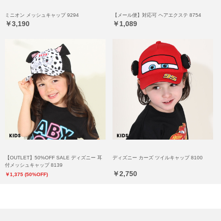
ミニオン メッシュキャップ 9294
【メール便】対応可 ヘアエクステ 8754
￥3,190
￥1,089
【OUTLET】50%OFF SALE ディズニー 耳
ディズニー カーズ ツイルキャップ 8100
付メッシュキャップ 8139
￥2,750
￥1,375 (50%OFF)