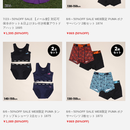
7/23～50%OFF SALE 【メール便】対応可
8/6～50%OFF SALE WEB限定 PUMA ボク
保冷ポケット＆日よけタレ付き軽量アウトド
サーパンツ 2枚セット 1874
アハット 1695
￥1,595 (50%OFF)
￥869 (50%OFF)
8/6～50%OFF SALE WEB限定 PUMA タン
8/6～50%OFF SALE WEB限定 PUMA ボク
クトップ＆ショーツ 2点セット 1875
サーパンツ 2枚セット 1873
￥1,089 (50%OFF)
￥869 (50%OFF)