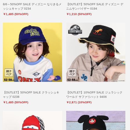
8/6～50%OFF SALE ディズニー なりきるメ
【OUTLET】50%OFF SALE ディズニー デ
ッシュキャップ 0234
ニムサンバイザー 0194
￥1,485 (50%OFF)
￥1,210 (50%OFF)
【OUTLET】50%OFF SALE クラッシュキ
【OUTLET】10%OFF SALE ジュラシック
ャップ 0238
ワールド サファリハット 9406
￥1,485 (50%OFF)
￥2,871 (10%OFF)