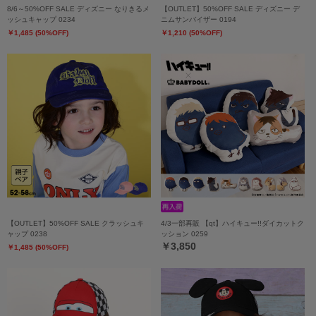
8/6～50%OFF SALE ディズニー なりきるメ
【OUTLET】50%OFF SALE ディズニー デ
ッシュキャップ 0234
ニムサンバイザー 0194
￥1,485 (50%OFF)
￥1,210 (50%OFF)
【OUTLET】50%OFF SALE クラッシュキ
4/3一部再販 【qt】ハイキュー!!ダイカットク
ャップ 0238
ッション 0259
￥3,850
￥1,485 (50%OFF)