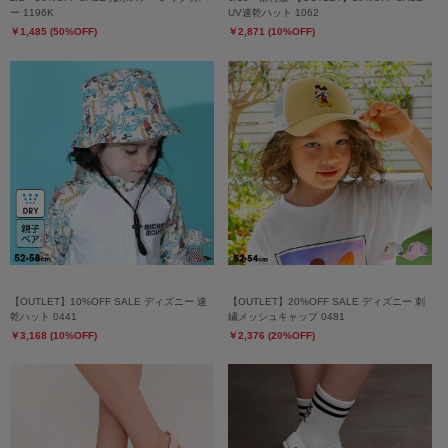
ー 1196K
UV速乾ハット 1062
￥1,485 (50%OFF)
￥2,871 (10%OFF)
【OUTLET】10%OFF SALE ディズニー 速
【OUTLET】20%OFF SALE ディズニー 刺
乾ハット 0441
繍メッシュキャップ 0481
￥3,168 (10%OFF)
￥2,376 (20%OFF)