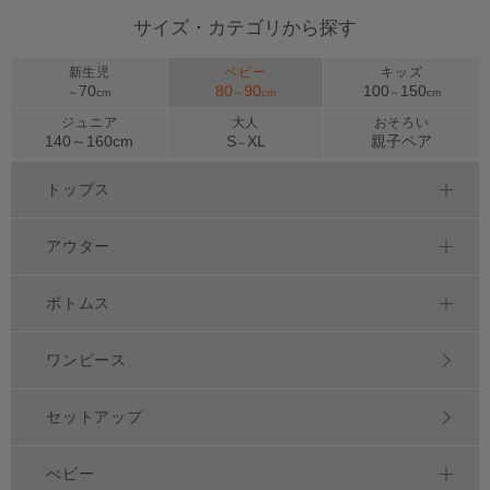
サイズ・カテゴリから探す
新生児
ベビー
キッズ
70
80
90
100
150
～
cm
～
cm
～
cm
ジュニア
大人
おそろい
140～
160
cm
S
XL
親子ペア
～
トップス
アウター
ボトムス
ワンピース
セットアップ
べビー