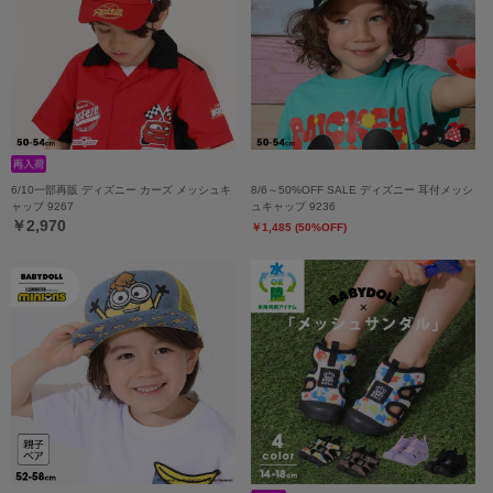
6/10一部再販 ディズニー カーズ メッシュキ
8/6～50%OFF SALE ディズニー 耳付メッシ
ャップ 9267
ュキャップ 9236
￥2,970
￥1,485 (50%OFF)