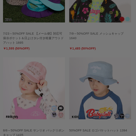
7/23～50%OFF SALE 【メール便】対応可
7/9～50%OFF SALE メッシュキャップ
保冷ポケット＆日よけタレ付き軽量アウトド
1640
アハット 1695
￥1,595 (50%OFF)
￥1,485 (50%OFF)
8/6～50%OFF SALE サンリオ バックリボン
50%OFF SALE ロゴバケットハット 1394
キャップ 1435