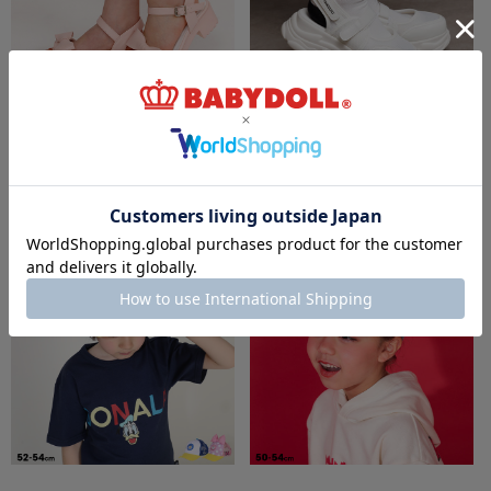
6/19一部再販 【OUTLET】50%OFF SALE
【OUTLET】50%OFF SALE PINKHUNT ス
PINKHUNT 2wayリボンサンダル 0405
ニーカーソールバレエサンダル 0406
￥2,799 (50%OFF)
￥3,129 (50%OFF)