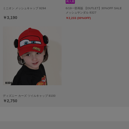
ミニオン メッシュキャップ 9294
6/19一部再販 【OUTLET】30%OFF SALE
メッシュサンダル 8327
￥3,190
￥2,233 (30%OFF)
ディズニー カーズ ツイルキャップ 8100
￥2,750