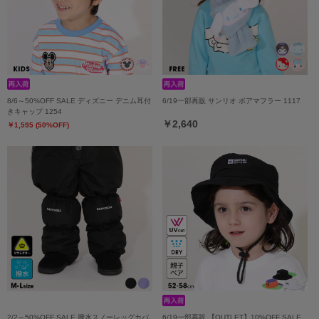
8/6～50%OFF SALE ディズニー デニム耳付
6/19一部再販 サンリオ ボアマフラー 1117
きキャップ 1254
￥2,640
￥1,595 (50%OFF)
2/2～50%OFF SALE 撥水スノーレッグカバ
6/19一部再販 【OUTLET】10%OFF SALE