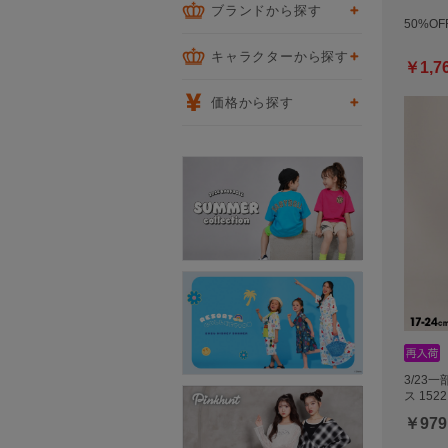
ブランドから探す
50%OF
キャラクターから探す
￥1,7
価格から探す
3/23
ス 1522
￥979