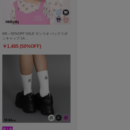
8/6～50%OFF SALE サンリオ バックリボ
ンキャップ 14…
￥1,485 (50%OFF)