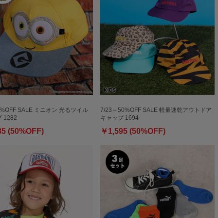
0%OFF SALE ミニオン 光るツイル
7/23～50%OFF SALE 軽量速乾アウトドア
1282
キャップ 1694
85 (50%OFF)
￥1,595 (50%OFF)