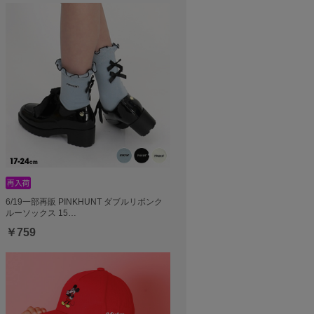
6/19一部再販 PINKHUNT ダブルリボンク
ルーソックス 15…
￥759