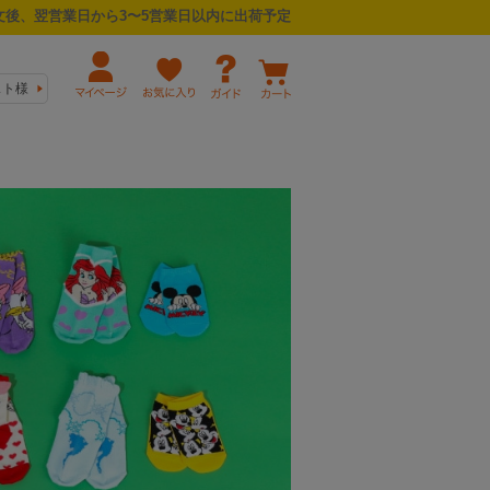
後、翌営業日から3〜5営業日以内に出荷予定
スト様