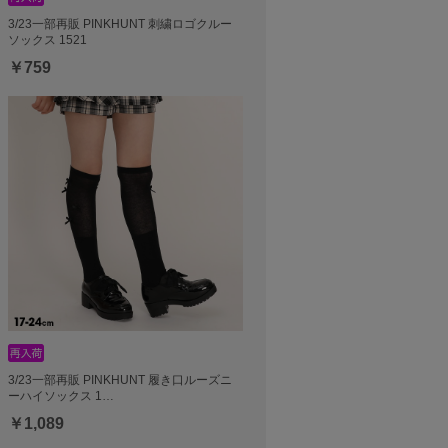
3/23一部再販 PINKHUNT 刺繍ロゴクルー
ソックス 1521
￥759
3/23一部再販 PINKHUNT 履き口ルーズニ
ーハイソックス 1…
￥1,089