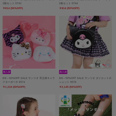
2枚セット 0742
2枚セット 0744
￥814 (50%OFF)
￥814 (50%OFF)
8/6～50%OFF SALE サンリオ 耳立体キャラ
8/6～50%OFF SALE サンリオ ダイカットポ
クターポーチ 9574
シェット 9576
￥1,210 (50%OFF)
￥2,145 (50%OFF)