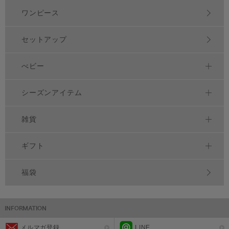
ワンピース
セットアップ
べビー
シーズンアイテム
雑貨
ギフト
福袋
メルマガ登録
LINE