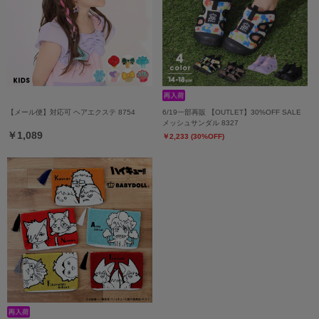
【メール便】対応可 ヘアエクステ 8754
6/19一部再販 【OUTLET】30%OFF SALE
メッシュサンダル 8327
￥1,089
￥2,233 (30%OFF)