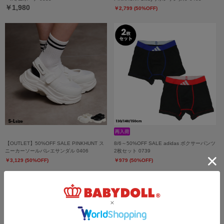
￥1,980
￥2,799 (50%OFF)
【OUTLET】50%OFF SALE PINKHUNT ス
8/6～50%OFF SALE adidas ボクサーパンツ
ニーカーソールバレエサンダル 0406
2枚セット 0739
￥3,129 (50%OFF)
￥979 (50%OFF)