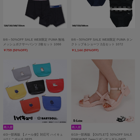
8/6～50%OFF SALE WEB限定 PUMA 無地
8/6～50%OFF SALE WEB限定 PUMA タン
メッシュボクサーパンツ 2枚セット 1066
クトップ＆ショーツ 2点セット 1072
￥759 (50%OFF)
￥1,144 (50%OFF)
4/3一部再販 【メール便】対応可 ハイキュ
6/19一部再販 【OUTLET】50%OFF SALE
ー!!ミニポーチ 0835
PINKHUNT 2wayリボンサンダル 0405