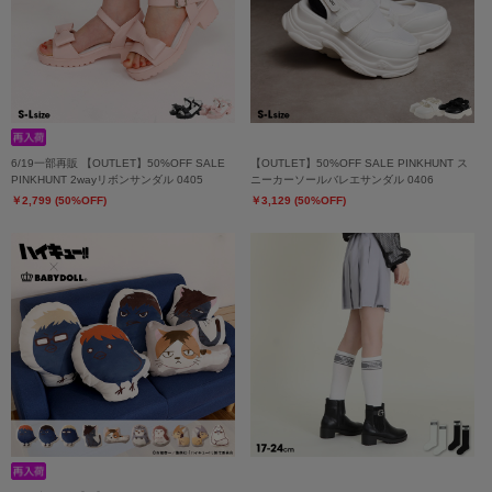
6/19一部再販 【OUTLET】50%OFF SALE
【OUTLET】50%OFF SALE PINKHUNT ス
PINKHUNT 2wayリボンサンダル 0405
ニーカーソールバレエサンダル 0406
￥2,799 (50%OFF)
￥3,129 (50%OFF)