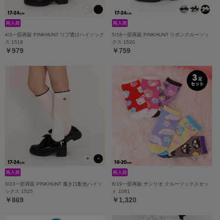
4/3一部再販 PINKHUNT リブ透けハイソック
5/18一部再販 PINKHUNT リボンクルーソッ
ス 1519
クス 1520
￥979
￥759
3/23一部再販 PINKHUNT 履き口配色ハイソ
6/19一部再販 サンリオ クルーソックスセッ
ックス 1525
ト 1061
￥869
￥1,320