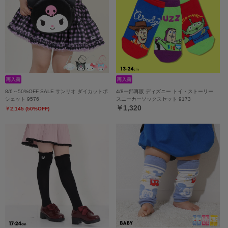
8/6～50%OFF SALE サンリオ ダイカットポ
4/8一部再販 ディズニー トイ・ストーリー
シェット 9576
スニーカーソックスセット 9173
￥1,320
￥2,145 (50%OFF)