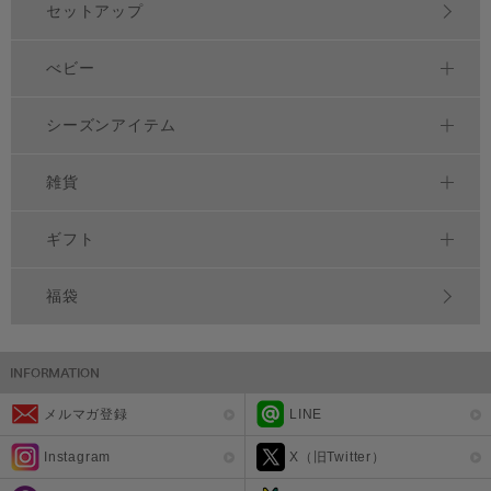
セットアップ
べビー
シーズンアイテム
雑貨
ギフト
福袋
メルマガ登録
LINE
Instagram
X（旧Twitter）