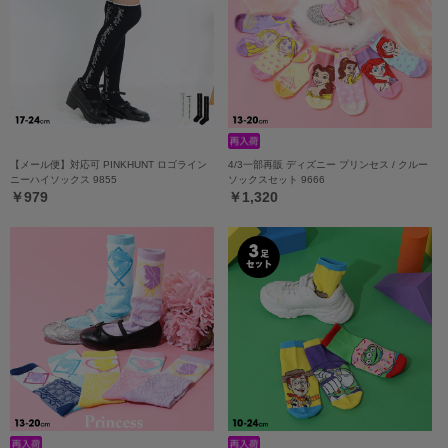
【メール便】対応可 PINKHUNT ロゴライン
4/3一部再販 ディズニー プリンセス / クルー
ニーハイソックス 9855
ソックスセット 9666
￥979
￥1,320