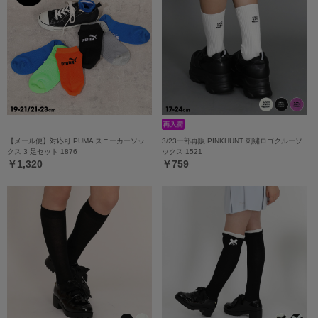
【メール便】対応可 PUMA スニーカーソッ
3/23一部再販 PINKHUNT 刺繍ロゴクルーソ
クス 3 足セット 1876
ックス 1521
￥1,320
￥759