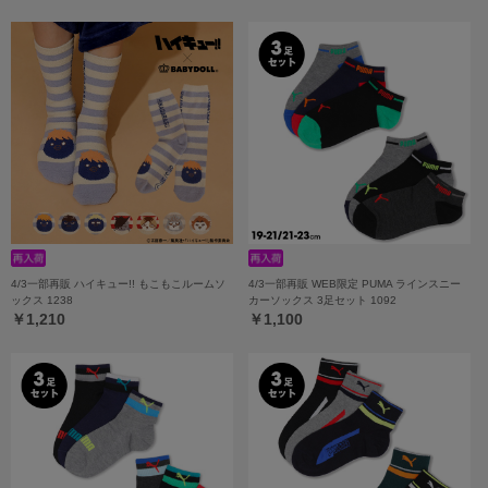
4/3一部再販 ハイキュー!! もこもこルームソ
4/3一部再販 WEB限定 PUMA ラインスニー
ックス 1238
カーソックス 3足セット 1092
￥1,210
￥1,100