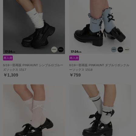
6/19一部再販 PINKHUNT シンプルロゴルー
6/19一部再販 PINKHUNT ダブルリボンクル
ズソックス 1517
ーソックス 1518
￥1,309
￥759