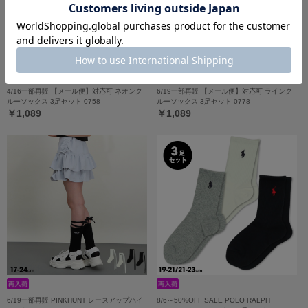
4/16一部再販 【メール便】対応可 ネオンク
6/19一部再販 【メール便】対応可 ラインク
ルーソックス 3足セット 0758
ルーソックス 3足セット 0778
￥1,089
￥1,089
6/19一部再販 PINKHUNT レースアップハイ
8/6～50%OFF SALE POLO RALPH