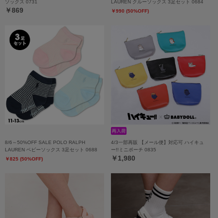
ソックス 0731
LAUREN クルーソックス 3足セット 0684
￥869
￥990 (50%OFF)
8/6～50%OFF SALE POLO RALPH
4/3一部再販 【メール便】対応可 ハイキュ
LAUREN ベビーソックス 3足セット 0688
ー!!ミニポーチ 0835
￥1,980
￥825 (50%OFF)