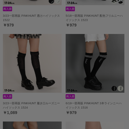
3/23一部再販 PINKHUNT 透けハイソックス
5/18一部再販 PINKHUNT 配色フリルニーハ
1522
イソックス 1523
￥979
￥979
3/23一部再販 PINKHUNT 履き口ルーズニー
6/19一部再販 PINKHUNT 3本ラインニーハ
ハイソックス 1524
イソックス 1516
￥1,089
￥979