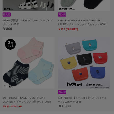
6/19一部再販 PINKHUNT レースアップハイ
8/6～50%OFF SALE POLO RALPH
ソックス 0731
LAUREN クルーソックス 3足セット 0684
￥869
￥990 (50%OFF)
8/6～50%OFF SALE POLO RALPH
4/3一部再販 【メール便】対応可 ハイキュ
LAUREN ベビーソックス 3足セット 0688
ー!!ミニポーチ 0835
￥1,980
￥825 (50%OFF)