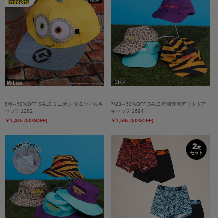
8/6～50%OFF SALE ミニオン 光るツイルキ
7/23～50%OFF SALE 軽量速乾アウトドア
ャップ 1282
キャップ 1694
￥1,485 (50%OFF)
￥1,595 (50%OFF)