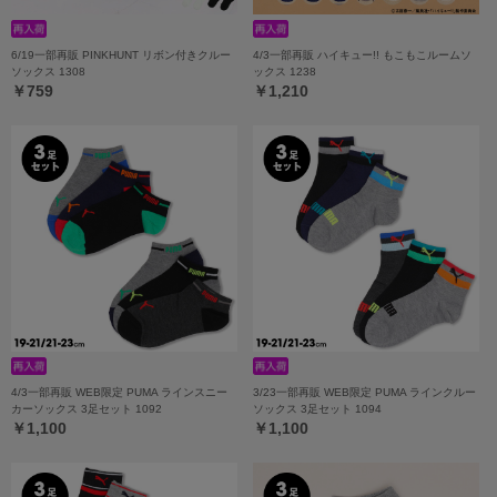
6/19一部再販 PINKHUNT リボン付きクルー
4/3一部再販 ハイキュー!! もこもこルームソ
ソックス 1308
ックス 1238
￥759
￥1,210
4/3一部再販 WEB限定 PUMA ラインスニー
3/23一部再販 WEB限定 PUMA ラインクルー
カーソックス 3足セット 1092
ソックス 3足セット 1094
￥1,100
￥1,100