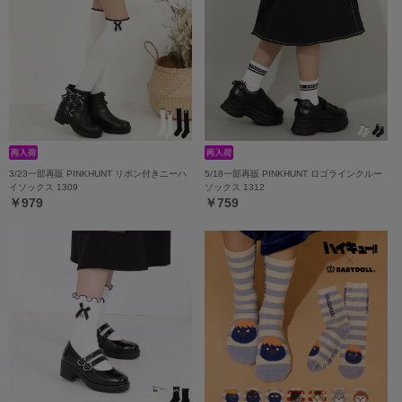
3/23一部再販 PINKHUNT リボン付きニーハ
5/18一部再販 PINKHUNT ロゴラインクルー
イソックス 1309
ソックス 1312
￥979
￥759