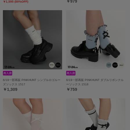
￥979
￥1,595 (50%OFF)
6/19一部再販 PINKHUNT シンプルロゴルー
6/19一部再販 PINKHUNT ダブルリボンクル
ズソックス 1517
ーソックス 1518
￥1,309
￥759