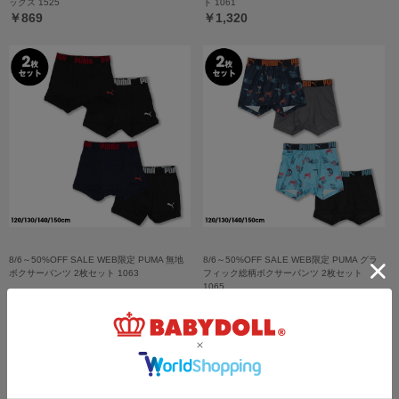
ックス 1525
ト 1061
￥869
￥1,320
8/6～50%OFF SALE WEB限定 PUMA 無地
8/6～50%OFF SALE WEB限定 PUMA グラ
ボクサーパンツ 2枚セット 1063
フィック総柄ボクサーパンツ 2枚セット
1065
￥979 (50%OFF)
￥869 (50%OFF)