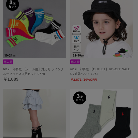
6/19一部再販 【メール便】対応可 ラインク
6/19一部再販 【OUTLET】10%OFF SALE
ルーソックス 3足セット 0778
UV速乾ハット 1062
￥1,089
￥2,871 (10%OFF)