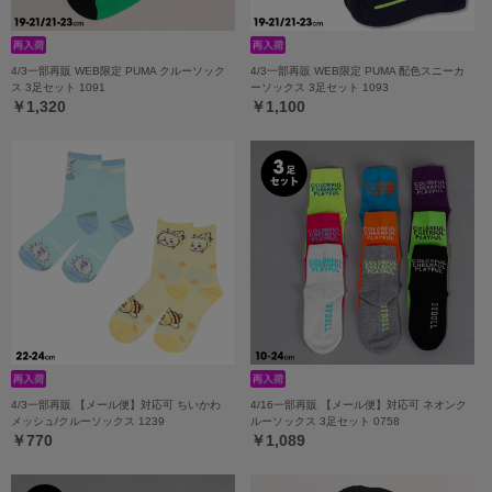
4/3一部再販 WEB限定 PUMA クルーソック
4/3一部再販 WEB限定 PUMA 配色スニーカ
ス 3足セット 1091
ーソックス 3足セット 1093
￥1,320
￥1,100
4/3一部再販 【メール便】対応可 ちいかわ
4/16一部再販 【メール便】対応可 ネオンク
メッシュ/クルーソックス 1239
ルーソックス 3足セット 0758
￥770
￥1,089