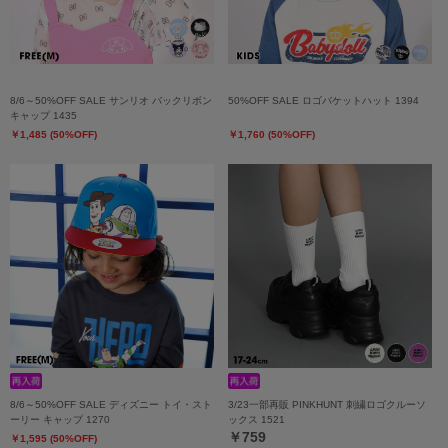
8/6～50%OFF SALE サンリオ バックリボン
50%OFF SALE ロゴバケットハット 1394
キャップ 1435
￥1,485 (50%OFF)
￥1,760 (50%OFF)
8/6～50%OFF SALE ディズニー トイ・スト
3/23一部再販 PINKHUNT 刺繍ロゴクルーソ
ーリー キャップ 1270
ックス 1521
￥759
￥1,595 (50%OFF)