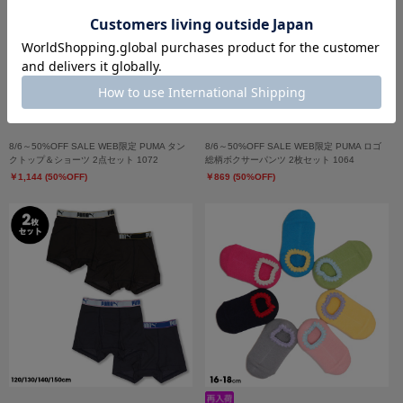
8/6～50%OFF SALE WEB限定 PUMA タン
8/6～50%OFF SALE WEB限定 PUMA ロゴ
クトップ＆ショーツ 2点セット 1072
総柄ボクサーパンツ 2枚セット 1064
￥1,144 (50%OFF)
￥869 (50%OFF)