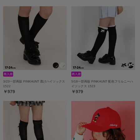
3/23一部再販 PINKHUNT 透けハイソックス
5/18一部再販 PINKHUNT 配色フリルニーハ
1522
イソックス 1523
￥979
￥979