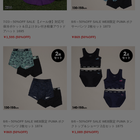
7/23～50%OFF SALE 【メール便】対応可
8/6～50%OFF SALE WEB限定 PUMA ボク
保冷ポケット＆日よけタレ付き軽量アウトド
サーパンツ 2枚セット 1873
アハット 1695
￥1,595 (50%OFF)
￥869 (50%OFF)
8/6～50%OFF SALE WEB限定 PUMA ボク
8/6～50%OFF SALE WEB限定 PUMA タン
サーパンツ 2枚セット 1874
クトップ＆ショーツ 2点セット 1875
￥869 (50%OFF)
￥1,089 (50%OFF)