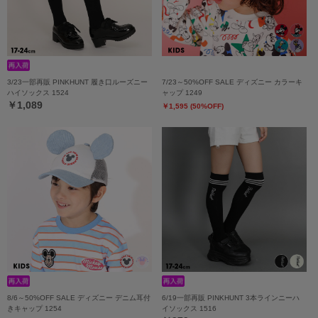
3/23一部再販 PINKHUNT 履き口ルーズニー
7/23～50%OFF SALE ディズニー カラーキ
ハイソックス 1524
ャップ 1249
￥1,089
￥1,595 (50%OFF)
8/6～50%OFF SALE ディズニー デニム耳付
6/19一部再販 PINKHUNT 3本ラインニーハ
きキャップ 1254
イソックス 1516