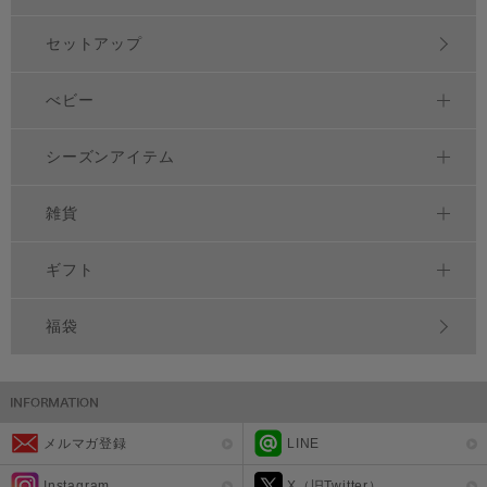
セットアップ
べビー
シーズンアイテム
雑貨
ギフト
福袋
メルマガ登録
LINE
Instagram
X（旧Twitter）