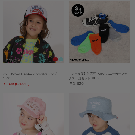
7/9～50%OFF SALE メッシュキャップ
【メール便】対応可 PUMA スニーカーソッ
1640
クス 3 足セット 1876
￥1,320
￥1,485 (50%OFF)