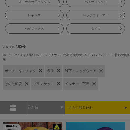
スニーカー用ソックス
ベビーソックス
レギンス
レッグウォーマー
ハイソックス
タイツ
105件
対象商品
ポーチ・キンチャク/帽子/靴下・レッグウェア/その他雑貨/ブランケット/インナー・下着の検索結
果
ポーチ・キンチャク
帽子
靴下・レッグウェア
その他雑貨
ブランケット
インナー・下着
新着順
さらに絞り込む