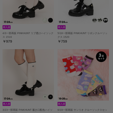
4/3一部再販 PINKHUNT リブ透けハイソック
5/18一部再販 PINKHUNT リボンクルーソッ
ス 1519
クス 1520
￥979
￥759
3/23一部再販 PINKHUNT 履き口配色ハイソ
6/19一部再販 サンリオ クルーソックスセッ