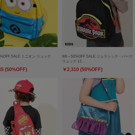
0%OFF SALE ミニオン リュック
8/6～50%OFF SALE ジュラシック・パーク
リュック 12…
45 (50%OFF)
￥2,310 (50%OFF)