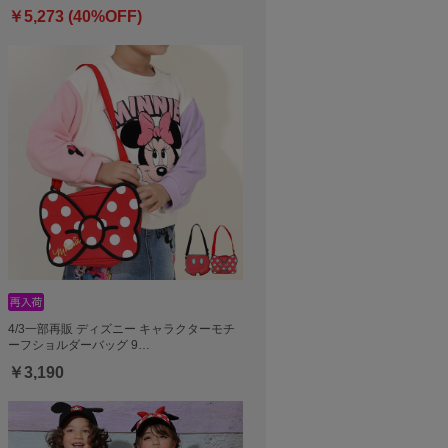
￥5,273 (40%OFF)
4/3一部再販 ディズニー キャラクターモチ
ーフショルダーバッグ 9…
￥3,190