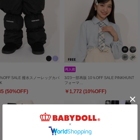
50%OFF SALE 撥水スノーレッグカバ
3/23一部再販 10％OFF SALE PINKHUNT
K
フォーマ…
85 (50%OFF)
￥1,772 (10%OFF)