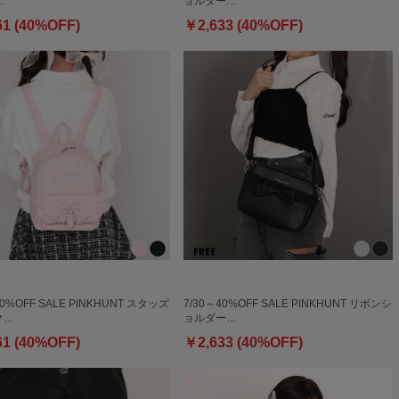
…
ョルダー…
61 (40%OFF)
￥2,633 (40%OFF)
40%OFF SALE PINKHUNT スタッズ
7/30～40%OFF SALE PINKHUNT リボンシ
ク…
ョルダー…
61 (40%OFF)
￥2,633 (40%OFF)