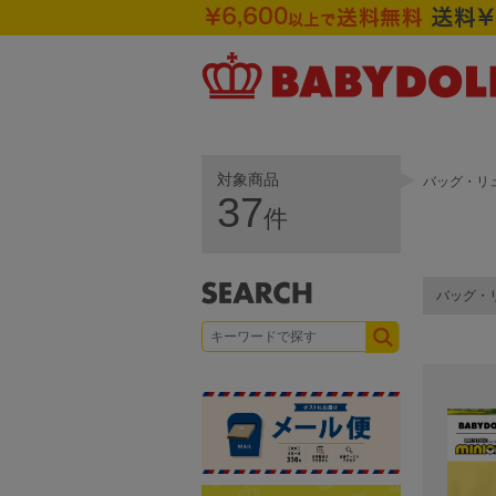
対象商品
バッグ・リ
37
件
バッグ・