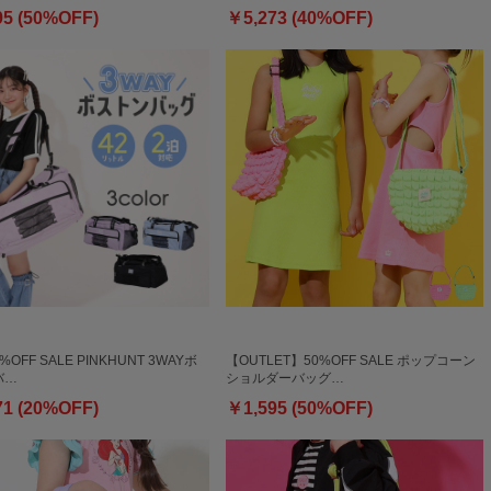
95 (50%OFF)
￥5,273 (40%OFF)
0%OFF SALE PINKHUNT 3WAYボ
【OUTLET】50%OFF SALE ポップコーン
バ…
ショルダーバッグ…
71 (20%OFF)
￥1,595 (50%OFF)