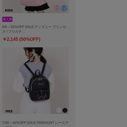
8/6～50%OFF SALE ディズニー プリンセ
ス / フリルナ…
￥2,145 (50%OFF)
7/30～40%OFF SALE PINKHUNT レースア