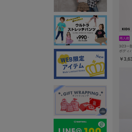
3/23
ボディバ
￥3,6