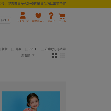
後、翌営業日から3〜5営業日以内に出荷予定
スト様
新着
再販
SALE
在庫なしも表示
新着順