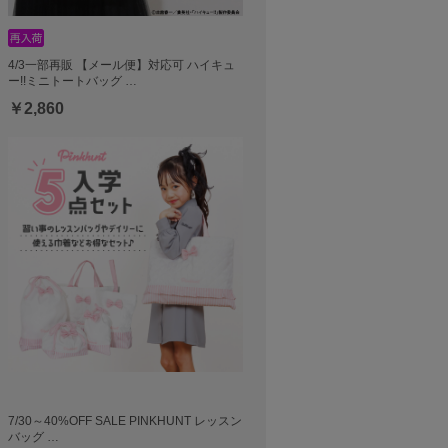
4/3一部再販 【メール便】対応可 ハイキュ
ー!!ミニトートバッグ …
￥2,860
7/30～40%OFF SALE PINKHUNT レッスン
バッグ …