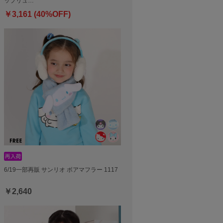
ップリュ…
￥3,161 (40%OFF)
6/19一部再販 サンリオ ボアマフラー 1117
￥2,640