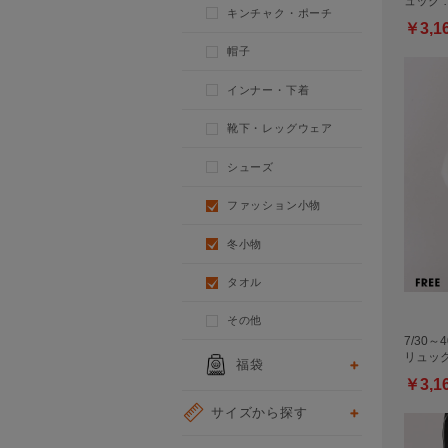
ュック 
キンチャク・ポーチ
￥3,1
帽子
インナー・下着
靴下・レッグウェア
シューズ
ファッション小物
冬小物
タオル
その他
7/30～
リュッ
福袋
￥3,1
サイズから探す