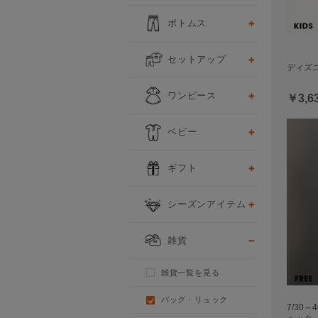
ボトムス
セットアップ
ディズニ
ワンピース
￥3,6
ベビー
ギフト
シーズンアイテム
雑貨
雑貨一覧を見る
バッグ・リュック
7/30～