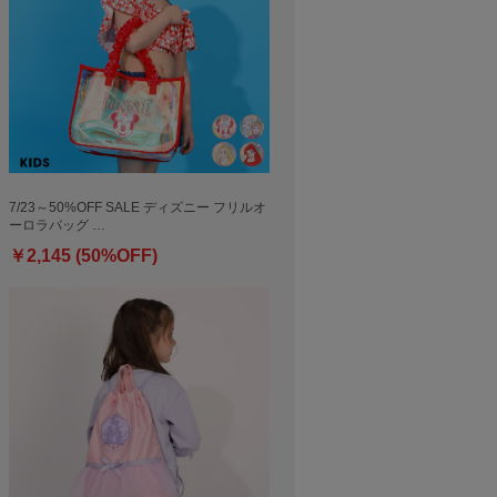
7/23～50%OFF SALE ディズニー フリルオ
ーロラバッグ …
￥2,145 (50%OFF)