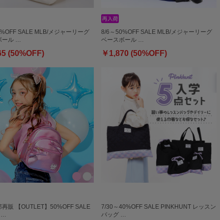
0%OFF SALE MLB/メジャーリーグ
8/6～50%OFF SALE MLB/メジャーリーグ
ール …
ベースボール …
65 (50%OFF)
￥1,870 (50%OFF)
部再販 【OUTLET】50%OFF SALE
7/30～40%OFF SALE PINKHUNT レッスン
シ…
バッグ …