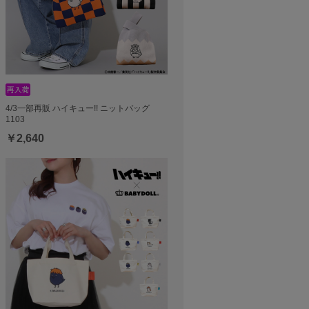
4/3一部再販 ハイキュー!! ニットバッグ
1103
￥2,640