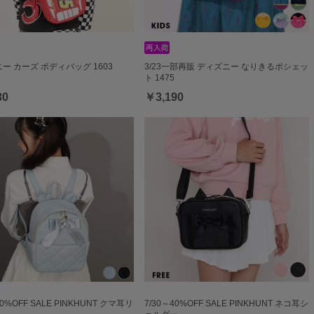
ー カーズ ボディバッグ 1603
3/23一部再販 ディズニー なりきるポシェッ
ト 1475
30
￥3,190
40%OFF SALE PINKHUNT クマ耳リ
7/30～40%OFF SALE PINKHUNT ネコ耳シ