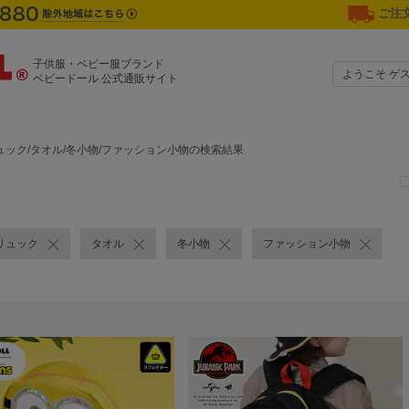
ご注文
子供服・ベビー服ブランド
ようこそ ゲ
ベビードール 公式通販サイト
ュック/タオル/冬小物/ファッション小物の検索結果
リュック
タオル
冬小物
ファッション小物