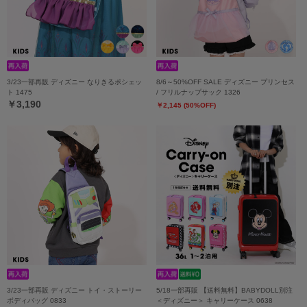
3/23一部再販 ディズニー なりきるポシェッ
8/6～50%OFF SALE ディズニー プリンセス
ト 1475
/ フリルナップサック 1326
￥3,190
￥2,145 (50%OFF)
3/23一部再販 ディズニー トイ・ストーリー
5/18一部再販 【送料無料】BABYDOLL別注
ボディバッグ 0833
＜ディズニー＞ キャリーケース 0638