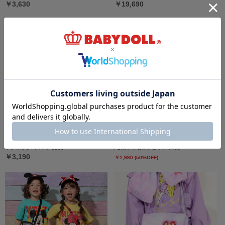
￥3,630
￥19,690
4/3一部再販 ディズニー キャラクターモチー
8/6～50%OFF SALE ディズニー プリンセス
フショルダーバッグ 9280
/ 2WAY巾着ポシェット 9453
￥3,190
￥1,980 (50%OFF)