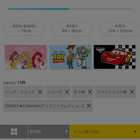
NEW BORN
BABY
KIDS
～70cm
80～90cm
100～150cm
13件
対象商品
バッグ・リュック
シューズ
冬小物
ファッション小物
DISNEY★Collection(ディズニーコレクション)
新着順
さらに絞り込む