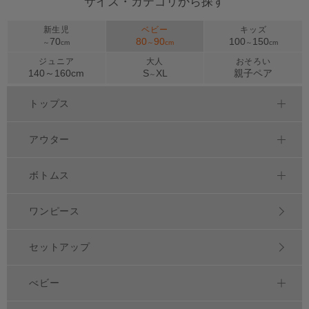
サイズ・カテゴリから探す
新生児
ベビー
キッズ
70
80
90
100
150
～
cm
～
cm
～
cm
ジュニア
大人
おそろい
140～
160
cm
S
XL
親子ペア
～
トップス
アウター
ボトムス
ワンピース
セットアップ
べビー