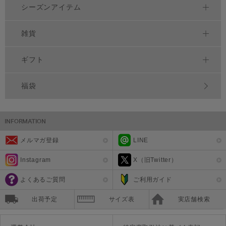
シーズンアイテム
雑貨
ギフト
福袋
メルマガ登録
LINE
Instagram
X（旧Twitter）
よくあるご質問
ご利用ガイド
出荷予定
サイズ表
実店舗検索