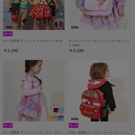
4/3一部再販 ディズニー マルチケース 9234
ディズニー プリンセス / エコファーポシェッ
ト 8882
￥3,190
￥3,190
4/3一部再販 ディズニー プリンセス / ポシェ
4/16一部再販 ディズニー カーズ キッズリュ