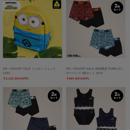
8/6～50%OFF SALE ミニオン リュック
8/6～50%OFF SALE WEB限定 PUMA ボク
1283
サーパンツ 2枚セット 1873
￥2,145 (50%OFF)
￥869 (50%OFF)