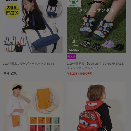
2WAY撥水マザーズトートバッグ 8643
6/19一部再販 【OUTLET】30%OFF SALE
メッシュサンダル 8327
￥4,290
￥2,233 (30%OFF)