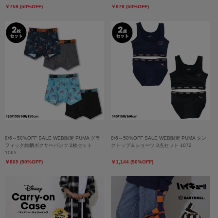
￥759 (50%OFF)
￥979 (50%OFF)
8/6～50%OFF SALE WEB限定 PUMA グラ
8/6～50%OFF SALE WEB限定 PUMA タン
フィック総柄ボクサーパンツ 2枚セット
クトップ＆ショーツ 2点セット 1072
1065
￥869 (50%OFF)
￥1,144 (50%OFF)