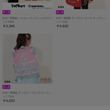
3/23一部再販 ハイキュー!! ミニショルダーバ
4/16一部再販 ディズニー カーズ キッズリュ
ッグ 8409
ック 7152
￥3,300
￥4,620
4/16一部再販 ディズニー プリンセス / リュ
ック 7143
￥4,620