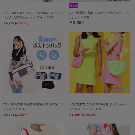
7/30～40%OFF SALE PINKHUNT レッスン
4/3一部再販 【qt】ハイキュー!!ダイカットク
バッグ 入学5点セット ホワイト 0704
ッション 0259
￥3,850
￥5,273 (40%OFF)
7/9～20%OFF SALE PINKHUNT 3WAYボス
【OUTLET】50%OFF SALE ポップコーン
トンバッグ 9343
ショルダーバッグ 9415
￥5,271 (20%OFF)
￥1,595 (50%OFF)