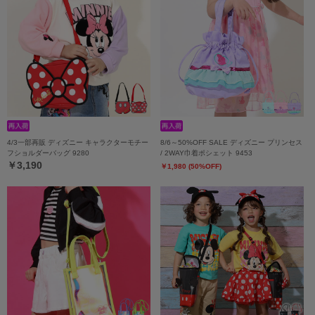
4/3一部再販 ディズニー キャラクターモチー
8/6～50%OFF SALE ディズニー プリンセス
フショルダーバッグ 9280
/ 2WAY巾着ポシェット 9453
￥3,190
￥1,980 (50%OFF)