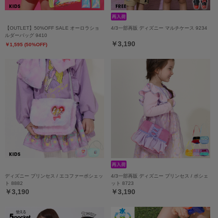
【OUTLET】50%OFF SALE オーロラショ
4/3一部再販 ディズニー マルチケース 9234
ルダーバッグ 9410
￥3,190
￥1,595 (50%OFF)
ディズニー プリンセス / エコファーポシェッ
4/3一部再販 ディズニー プリンセス / ポシェ
ト 8882
ット 8723
￥3,190
￥3,190