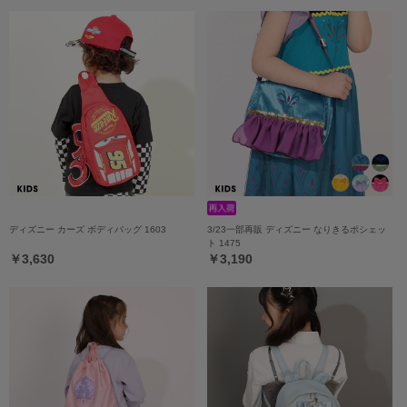
ディズニー カーズ ボディバッグ 1603
3/23一部再販 ディズニー なりきるポシェッ
ト 1475
￥3,630
￥3,190