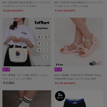
8/6～50%OFF SALE MLB/メジャーリーグベ
8/6～50%OFF SALE MLB/メジャーリーグベ
ースボール トートバッグ 1314
ースボール ナップサック 1313
￥2,365 (50%OFF)
￥1,870 (50%OFF)
4/3一部再販 【メール便】対応可 ハイキュ
6/19一部再販 【OUTLET】50%OFF SALE
ー!!ミニトートバッグ 0836
PINKHUNT 2wayリボンサンダル 0405
￥2,860
￥2,799 (50%OFF)