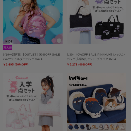
6/19一部再販 【OUTLET】50%OFF SALE
7/30～40%OFF SALE PINKHUNT レッスン
2WAYショルダーバッグ 0424
バッグ 入学5点セット ブラック 0704
￥2,695 (50%OFF)
￥5,273 (40%OFF)