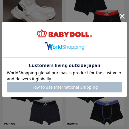
【OUTLET】50%OFF SALE PINKHUNT ス
8/6～50%OFF SALE adidas ボクサーパンツ
ニーカーソールバレエサンダル 0406
2枚セット 0739
￥3,129 (50%OFF)
￥979 (50%OFF)