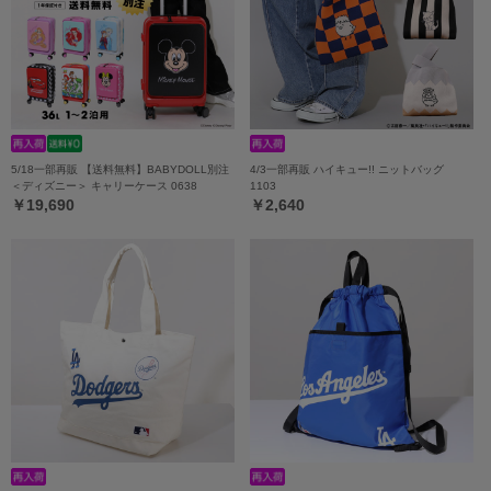
5/18一部再販 【送料無料】BABYDOLL別注
4/3一部再販 ハイキュー!! ニットバッグ
＜ディズニー＞ キャリーケース 0638
1103
￥19,690
￥2,640