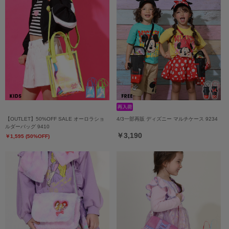
【OUTLET】50%OFF SALE オーロラショ
4/3一部再販 ディズニー マルチケース 9234
ルダーバッグ 9410
￥3,190
￥1,595 (50%OFF)