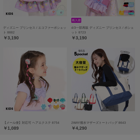
ディズニー プリンセス / エコファーポシェッ
4/3一部再販 ディズニー プリンセス / ポシェ
ト 8882
ット 8723
￥3,190
￥3,190
【メール便】対応可 ヘアエクステ 8754
2WAY撥水マザーズトートバッグ 8643
￥1,089
￥4,290