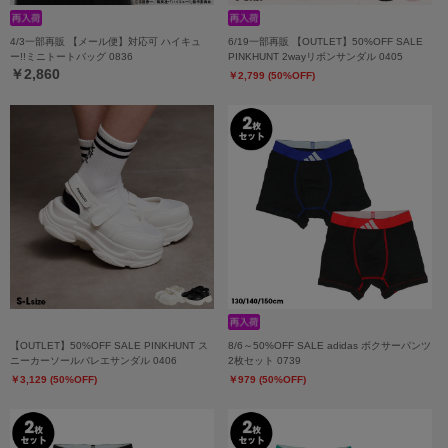
4/3一部再販 【メール便】対応可 ハイキュ
6/19一部再販 【OUTLET】50%OFF SALE
ー!!ミニトートバッグ 0836
PINKHUNT 2wayリボンサンダル 0405
￥2,860
￥2,799 (50%OFF)
【OUTLET】50%OFF SALE PINKHUNT ス
8/6～50%OFF SALE adidas ボクサーパンツ
ニーカーソールバレエサンダル 0406
2枚セット 0739
￥3,129 (50%OFF)
￥979 (50%OFF)