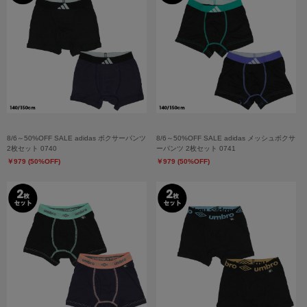
8/6～50%OFF SALE adidas ボクサーパンツ
8/6～50%OFF SALE adidas メッシュボクサ
2枚セット 0740
ーパンツ 2枚セット 0741
￥979 (50%OFF)
￥979 (50%OFF)