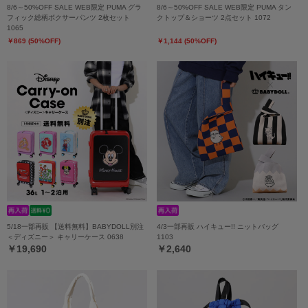
8/6～50%OFF SALE WEB限定 PUMA グラ
8/6～50%OFF SALE WEB限定 PUMA タン
フィック総柄ボクサーパンツ 2枚セット
クトップ＆ショーツ 2点セット 1072
1065
￥869 (50%OFF)
￥1,144 (50%OFF)
5/18一部再販 【送料無料】BABYDOLL別注
4/3一部再販 ハイキュー!! ニットバッグ
＜ディズニー＞ キャリーケース 0638
1103
￥19,690
￥2,640