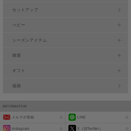
セットアップ
べビー
シーズンアイテム
雑貨
ギフト
福袋
メルマガ登録
LINE
Instagram
X（旧Twitter）