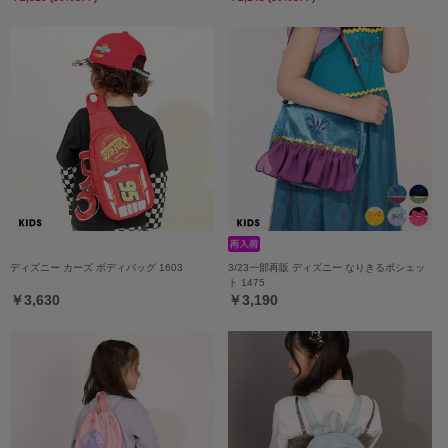
ディズニー カーズ ボディバッグ 1603
3/23一部再販 ディズニー なりきるポシェッ
ト 1475
￥3,630
￥3,190