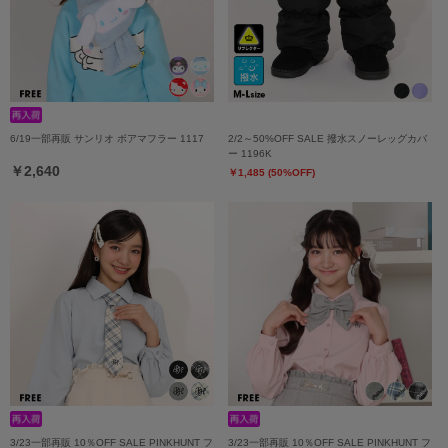
6/19一部再販 サンリオ ボアマフラー 1117
2/2～50%OFF SALE 撥水スノーレッグカバ
ー 1196K
￥2,640
￥1,485 (50%OFF)
3/23一部再販 10％OFF SALE PINKHUNT フ
3/23一部再販 10％OFF SALE PINKHUNT フ