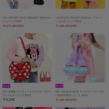
7/9～20%OFF SALE PINKHUNT 3WAYボス
【OUTLET】50%OFF SALE ポップコーン
トンバッグ 9343
ショルダーバッグ 9415
￥5,271 (20%OFF)
￥1,595 (50%OFF)
4/3一部再販 ディズニー キャラクターモチー
8/6～50%OFF SALE ディズニー プリンセス
フショルダーバッグ 9280
/ 2WAY巾着ポシェット 9453
￥3,190
￥1,980 (50%OFF)