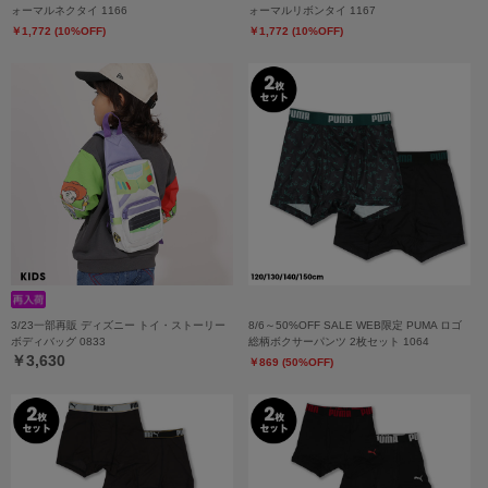
ォーマルネクタイ 1166
ォーマルリボンタイ 1167
￥1,772 (10%OFF)
￥1,772 (10%OFF)
3/23一部再販 ディズニー トイ・ストーリー
8/6～50%OFF SALE WEB限定 PUMA ロゴ
ボディバッグ 0833
総柄ボクサーパンツ 2枚セット 1064
￥3,630
￥869 (50%OFF)