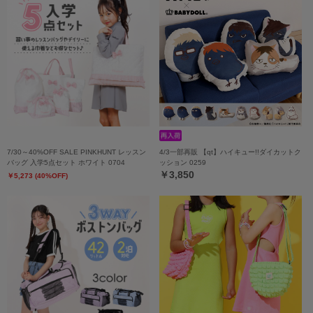
7/30～40%OFF SALE PINKHUNT レッスン
4/3一部再販 【qt】ハイキュー!!ダイカットク
バッグ 入学5点セット ホワイト 0704
ッション 0259
￥3,850
￥5,273 (40%OFF)