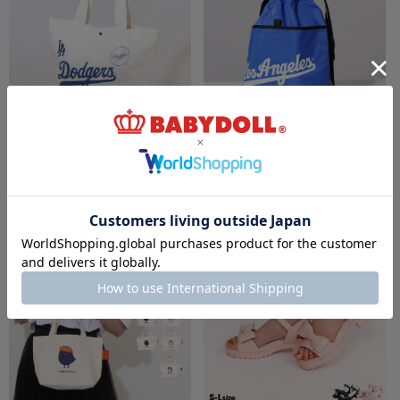
8/6～50%OFF SALE MLB/メジャーリーグベ
8/6～50%OFF SALE MLB/メジャーリーグベ
ースボール トートバッグ 1314
ースボール ナップサック 1313
￥2,365 (50%OFF)
￥1,870 (50%OFF)