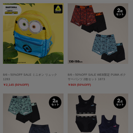
8/6～50%OFF SALE ミニオン リュック
8/6～50%OFF SALE WEB限定 PUMA ボク
1283
サーパンツ 2枚セット 1873
￥2,145 (50%OFF)
￥869 (50%OFF)