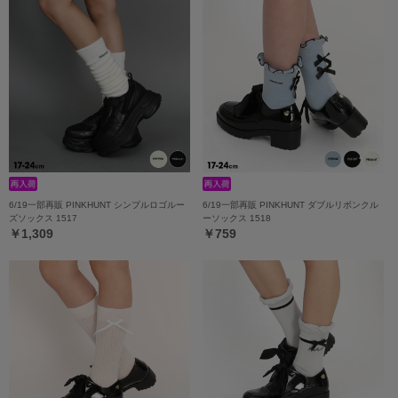
6/19一部再販 PINKHUNT シンプルロゴルー
6/19一部再販 PINKHUNT ダブルリボンクル
ズソックス 1517
ーソックス 1518
￥1,309
￥759