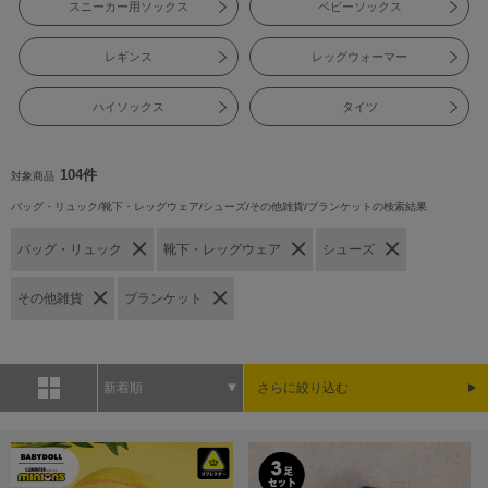
スニーカー用ソックス
ベビーソックス
レギンス
レッグウォーマー
ハイソックス
タイツ
104件
対象商品
バッグ・リュック/靴下・レッグウェア/シューズ/その他雑貨/ブランケットの検索結果
バッグ・リュック
靴下・レッグウェア
シューズ
その他雑貨
ブランケット
新着順
さらに絞り込む