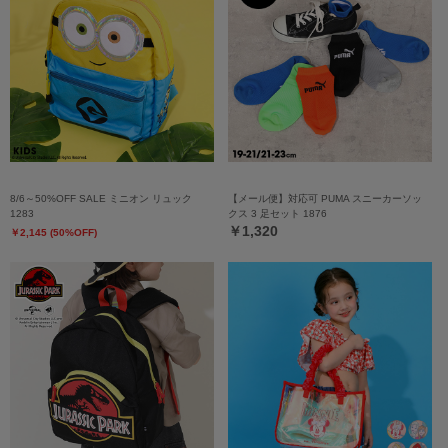
8/6～50%OFF SALE ミニオン リュック
【メール便】対応可 PUMA スニーカーソッ
1283
クス 3 足セット 1876
￥1,320
￥2,145 (50%OFF)