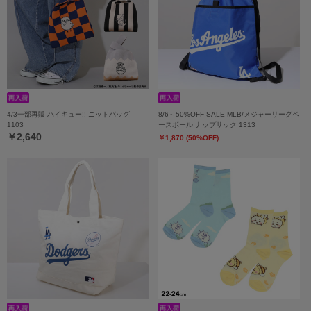
4/3一部再販 ハイキュー!! ニットバッグ
8/6～50%OFF SALE MLB/メジャーリーグベ
1103
ースボール ナップサック 1313
￥2,640
￥1,870 (50%OFF)