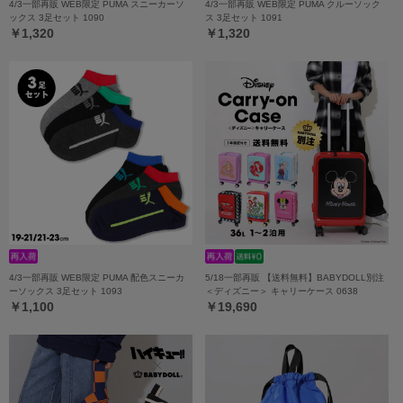
4/3一部再販 WEB限定 PUMA スニーカーソ
4/3一部再販 WEB限定 PUMA クルーソック
ックス 3足セット 1090
ス 3足セット 1091
￥1,320
￥1,320
4/3一部再販 WEB限定 PUMA 配色スニーカ
5/18一部再販 【送料無料】BABYDOLL別注
ーソックス 3足セット 1093
＜ディズニー＞ キャリーケース 0638
￥1,100
￥19,690