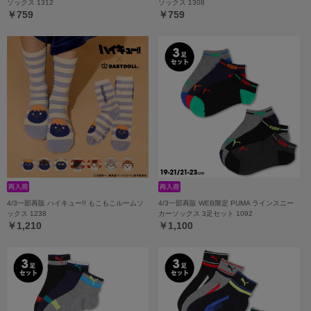
ソックス 1312
ソックス 1308
￥759
￥759
4/3一部再販 ハイキュー!! もこもこルームソ
4/3一部再販 WEB限定 PUMA ラインスニー
ックス 1238
カーソックス 3足セット 1092
￥1,210
￥1,100