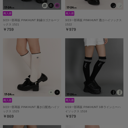
3/23一部再販 PINKHUNT 刺繍ロゴクルーソ
3/23一部再販 PINKHUNT 透けハイソックス
ックス 1521
1522
￥759
￥979
3/23一部再販 PINKHUNT 履き口配色ハイソ
6/19一部再販 PINKHUNT 3本ラインニーハ
ックス 1525
イソックス 1516
￥869
￥979