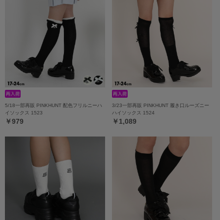
5/18一部再販 PINKHUNT 配色フリルニーハ
3/23一部再販 PINKHUNT 履き口ルーズニー
イソックス 1523
ハイソックス 1524
￥979
￥1,089