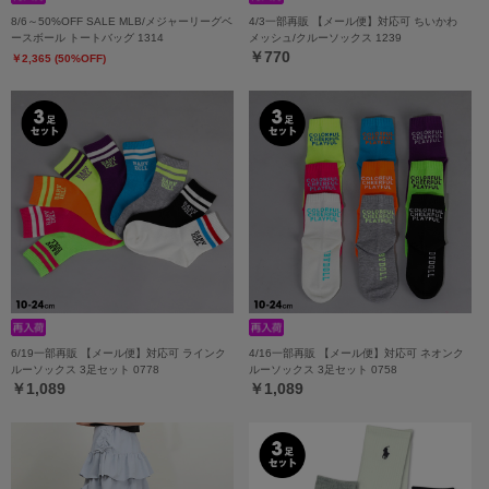
8/6～50%OFF SALE MLB/メジャーリーグベ
4/3一部再販 【メール便】対応可 ちいかわ
ースボール トートバッグ 1314
メッシュ/クルーソックス 1239
￥770
￥2,365 (50%OFF)
6/19一部再販 【メール便】対応可 ラインク
4/16一部再販 【メール便】対応可 ネオンク
ルーソックス 3足セット 0778
ルーソックス 3足セット 0758
￥1,089
￥1,089