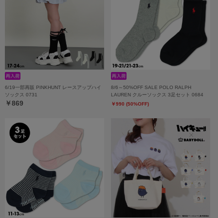
6/19一部再販 PINKHUNT レースアップハイ
8/6～50%OFF SALE POLO RALPH
ソックス 0731
LAUREN クルーソックス 3足セット 0684
￥869
￥990 (50%OFF)