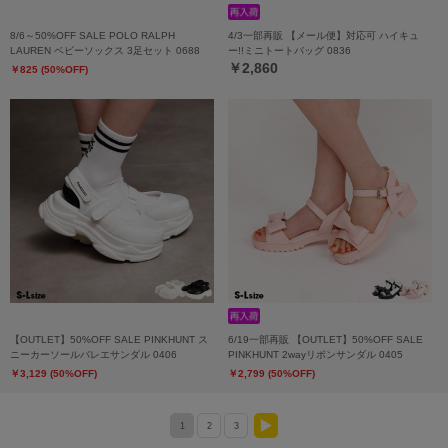
8/6～50%OFF SALE POLO RALPH
4/3一部再販 【メール便】対応可 ハイキュ
LAUREN ベビーソックス 3足セット 0688
ー!!ミニトートバッグ 0836
￥2,860
￥825 (50%OFF)
【OUTLET】50%OFF SALE PINKHUNT ス
6/19一部再販 【OUTLET】50%OFF SALE
ニーカーソールバレエサンダル 0406
PINKHUNT 2wayリボンサンダル 0405
￥3,129 (50%OFF)
￥2,799 (50%OFF)
1
2
3