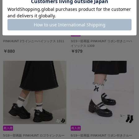
PINKHUNT 2ラインニーハイソックス 1311
3/23一部再販 PINKHUNT リボン付きニーハ
イソックス 1309
￥880
￥979
5/18一部再販 PINKHUNT ロゴラインクルー
6/19一部再販 PINKHUNT リボン付きクルー