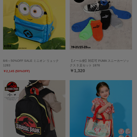
8/6～50%OFF SALE ミニオン リュック
【メール便】対応可 PUMA スニーカーソッ
1283
クス 3 足セット 1876
￥1,320
￥2,145 (50%OFF)