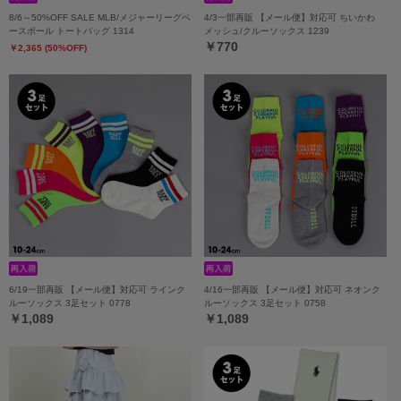
8/6～50%OFF SALE MLB/メジャーリーグベ
4/3一部再販 【メール便】対応可 ちいかわ
ースボール トートバッグ 1314
メッシュ/クルーソックス 1239
￥770
￥2,365 (50%OFF)
6/19一部再販 【メール便】対応可 ラインク
4/16一部再販 【メール便】対応可 ネオンク
ルーソックス 3足セット 0778
ルーソックス 3足セット 0758
￥1,089
￥1,089