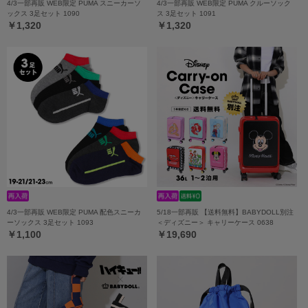
4/3一部再販 WEB限定 PUMA スニーカーソ
4/3一部再販 WEB限定 PUMA クルーソック
ックス 3足セット 1090
ス 3足セット 1091
￥1,320
￥1,320
4/3一部再販 WEB限定 PUMA 配色スニーカ
5/18一部再販 【送料無料】BABYDOLL別注
ーソックス 3足セット 1093
＜ディズニー＞ キャリーケース 0638
￥1,100
￥19,690