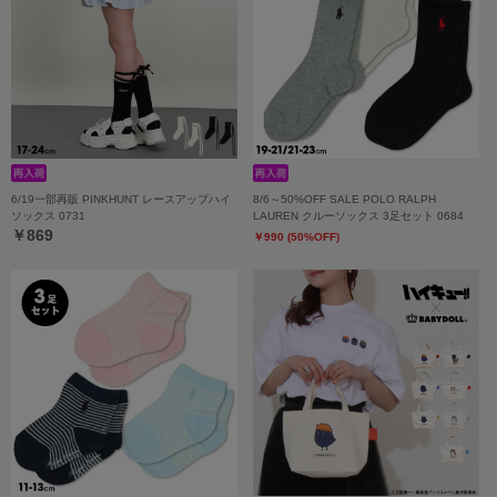
6/19一部再販 PINKHUNT レースアップハイ
8/6～50%OFF SALE POLO RALPH
ソックス 0731
LAUREN クルーソックス 3足セット 0684
￥869
￥990 (50%OFF)