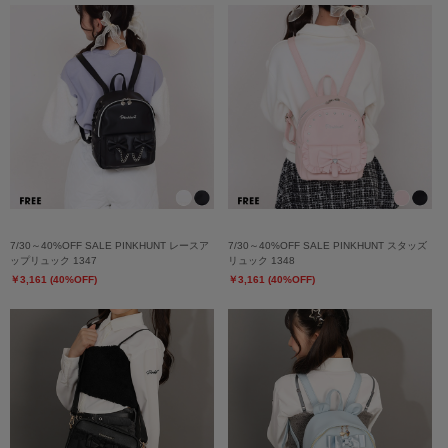
7/30～40%OFF SALE PINKHUNT レースア
7/30～40%OFF SALE PINKHUNT スタッズ
ップリュック 1347
リュック 1348
￥3,161 (40%OFF)
￥3,161 (40%OFF)