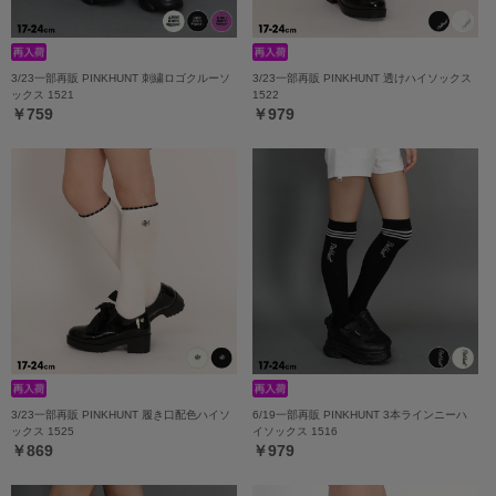
3/23一部再販 PINKHUNT 刺繍ロゴクルーソ
3/23一部再販 PINKHUNT 透けハイソックス
ックス 1521
1522
￥759
￥979
3/23一部再販 PINKHUNT 履き口配色ハイソ
6/19一部再販 PINKHUNT 3本ラインニーハ
ックス 1525
イソックス 1516
￥869
￥979