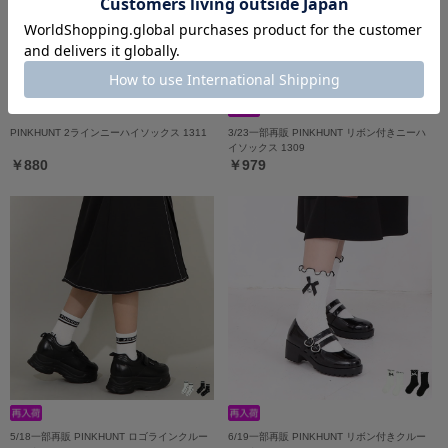
PINKHUNT 2ラインニーハイソックス 1311
3/23一部再販 PINKHUNT リボン付きニーハ
イソックス 1309
￥880
￥979
5/18一部再販 PINKHUNT ロゴラインクルー
6/19一部再販 PINKHUNT リボン付きクルー