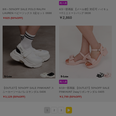
8/6～50%OFF SALE POLO RALPH
4/3一部再販 【メール便】対応可 ハイキュ
LAUREN ベビーソックス 3足セット 0688
ー!!ミニトートバッグ 0836
￥2,860
￥825 (50%OFF)
【OUTLET】50%OFF SALE PINKHUNT ス
6/19一部再販 【OUTLET】50%OFF SALE
ニーカーソールバレエサンダル 0406
PINKHUNT 2wayリボンサンダル 0405
￥3,129 (50%OFF)
￥2,799 (50%OFF)
1
2
3