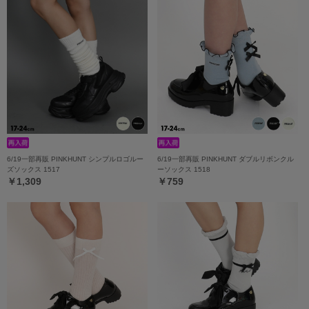
6/19一部再販 PINKHUNT シンプルロゴルー
6/19一部再販 PINKHUNT ダブルリボンクル
ズソックス 1517
ーソックス 1518
￥1,309
￥759