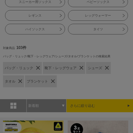
スニーカー用ソックス
ベビーソックス
レギンス
レッグウォーマー
ハイソックス
タイツ
103件
対象商品
バッグ・リュック/靴下・レッグウェア/シューズ/タオル/ブランケットの検索結果
バッグ・リュック
靴下・レッグウェア
シューズ
タオル
ブランケット
新着順
さらに絞り込む