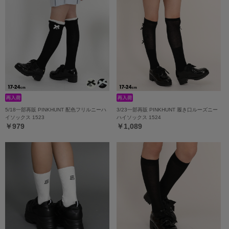
5/18一部再販 PINKHUNT 配色フリルニーハ
3/23一部再販 PINKHUNT 履き口ルーズニー
イソックス 1523
ハイソックス 1524
￥979
￥1,089