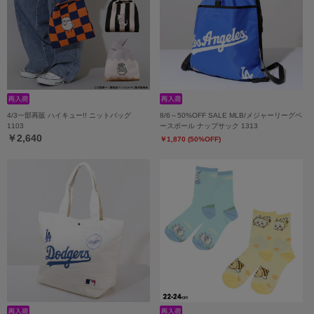
4/3一部再販 ハイキュー!! ニットバッグ
8/6～50%OFF SALE MLB/メジャーリーグベ
1103
ースボール ナップサック 1313
￥2,640
￥1,870 (50%OFF)