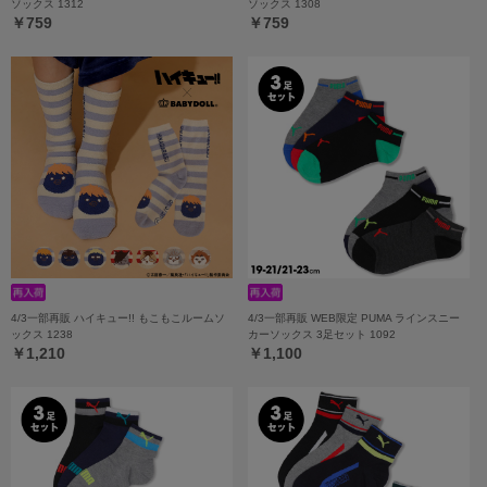
ソックス 1312
ソックス 1308
￥759
￥759
4/3一部再販 ハイキュー!! もこもこルームソ
4/3一部再販 WEB限定 PUMA ラインスニー
ックス 1238
カーソックス 3足セット 1092
￥1,210
￥1,100