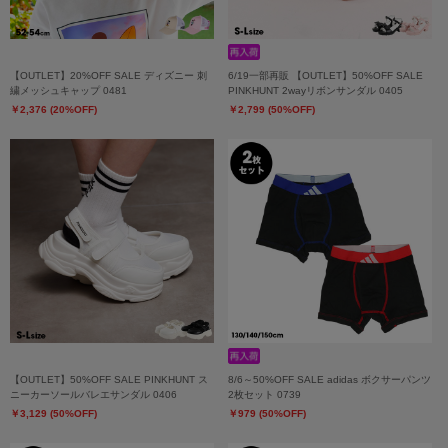
【OUTLET】20%OFF SALE ディズニー 刺
6/19一部再販 【OUTLET】50%OFF SALE
繍メッシュキャップ 0481
PINKHUNT 2wayリボンサンダル 0405
￥2,376 (20%OFF)
￥2,799 (50%OFF)
【OUTLET】50%OFF SALE PINKHUNT ス
8/6～50%OFF SALE adidas ボクサーパンツ
ニーカーソールバレエサンダル 0406
2枚セット 0739
￥3,129 (50%OFF)
￥979 (50%OFF)