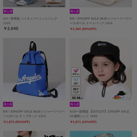
4/3一部再販 ハイキュー!! ニットバッグ
8/6～50%OFF SALE MLB/メジャーリーグベ
1103
ースボール トートバッグ 1314
￥2,640
￥2,365 (50%OFF)
8/6～50%OFF SALE MLB/メジャーリーグベ
6/19一部再販 【OUTLET】10%OFF SALE
ースボール ナップサック 1313
UV速乾ハット 1062
￥1,870 (50%OFF)
￥2,871 (10%OFF)