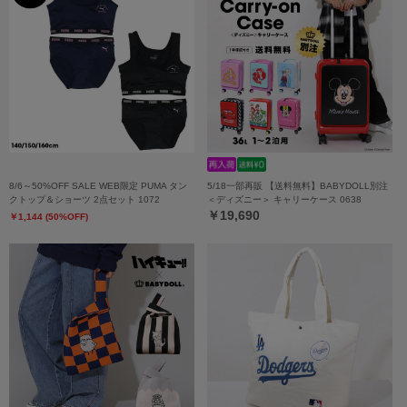
8/6～50%OFF SALE WEB限定 PUMA タン
5/18一部再販 【送料無料】BABYDOLL別注
クトップ＆ショーツ 2点セット 1072
＜ディズニー＞ キャリーケース 0638
￥19,690
￥1,144 (50%OFF)