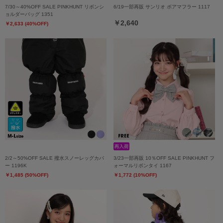
7/30～40%OFF SALE PINKHUNT リボンシ
6/19一部再販 サンリオ ボアマフラー 1117
ョルダーバッグ 1351
￥2,640
￥2,633 (40%OFF)
2/2～50%OFF SALE 撥水スノーレッグカバ
3/23一部再販 10％OFF SALE PINKHUNT フ
ー 1196K
ォーマルリボンタイ 1167
￥1,485 (50%OFF)
￥1,772 (10%OFF)