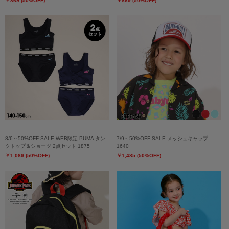
￥869 (50%OFF)
￥869 (50%OFF)
8/6～50%OFF SALE WEB限定 PUMA タン
7/9～50%OFF SALE メッシュキャップ
クトップ＆ショーツ 2点セット 1875
1640
￥1,089 (50%OFF)
￥1,485 (50%OFF)