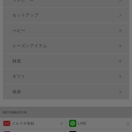
セットアップ
べビー
シーズンアイテム
雑貨
ギフト
福袋
メルマガ登録
LINE