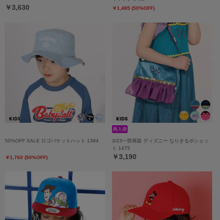
￥3,630
￥1,485 (50%OFF)
50%OFF SALE ロゴバケットハット 1394
3/23一部再販 ディズニー なりきるポシェッ
ト 1475
￥3,190
￥1,760 (50%OFF)