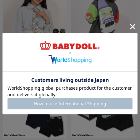
3/23一部再販 10％OFF SALE PINKHUNT フ
3/23一部再販 ディズニー トイ・ストーリー
ォーマルネクタイ 1166
ボディバッグ 0833
￥3,630
￥1,772 (10%OFF)