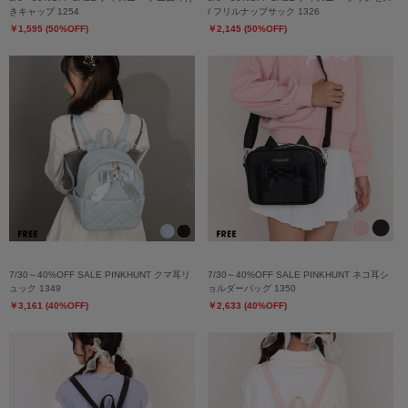
きキャップ 1254
/ フリルナップサック 1326
￥1,595 (50%OFF)
￥2,145 (50%OFF)
7/30～40%OFF SALE PINKHUNT クマ耳リ
7/30～40%OFF SALE PINKHUNT ネコ耳シ
ュック 1349
ョルダーバッグ 1350
￥3,161 (40%OFF)
￥2,633 (40%OFF)