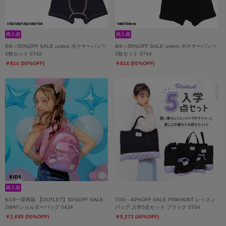
8/6～50%OFF SALE umbro ボクサーパンツ
8/6～50%OFF SALE umbro ボクサーパンツ
2枚セット 0742
2枚セット 0744
￥814 (50%OFF)
￥814 (50%OFF)
6/19一部再販 【OUTLET】50%OFF SALE
7/30～40%OFF SALE PINKHUNT レッスン
2WAYショルダーバッグ 0424
バッグ 入学5点セット ブラック 0704
￥2,695 (50%OFF)
￥5,273 (40%OFF)