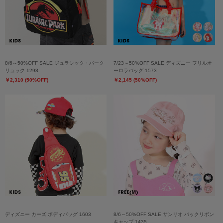
8/6～50%OFF SALE ジュラシック・パーク
7/23～50%OFF SALE ディズニー フリルオ
リュック 1298
ーロラバッグ 1573
￥2,310 (50%OFF)
￥2,145 (50%OFF)
ディズニー カーズ ボディバッグ 1603
8/6～50%OFF SALE サンリオ バックリボン
キャップ 1435