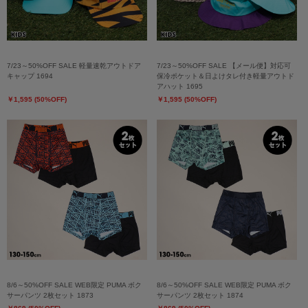
7/23～50%OFF SALE 軽量速乾アウトドア
7/23～50%OFF SALE 【メール便】対応可
キャップ 1694
保冷ポケット＆日よけタレ付き軽量アウトド
アハット 1695
￥1,595 (50%OFF)
￥1,595 (50%OFF)
8/6～50%OFF SALE WEB限定 PUMA ボク
8/6～50%OFF SALE WEB限定 PUMA ボク
サーパンツ 2枚セット 1873
サーパンツ 2枚セット 1874