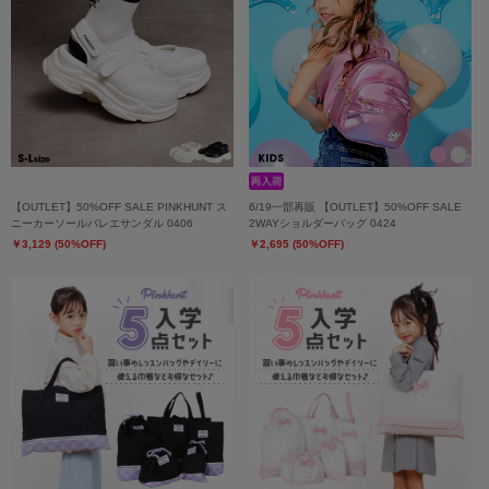
【OUTLET】50%OFF SALE PINKHUNT ス
6/19一部再販 【OUTLET】50%OFF SALE
ニーカーソールバレエサンダル 0406
2WAYショルダーバッグ 0424
￥3,129 (50%OFF)
￥2,695 (50%OFF)