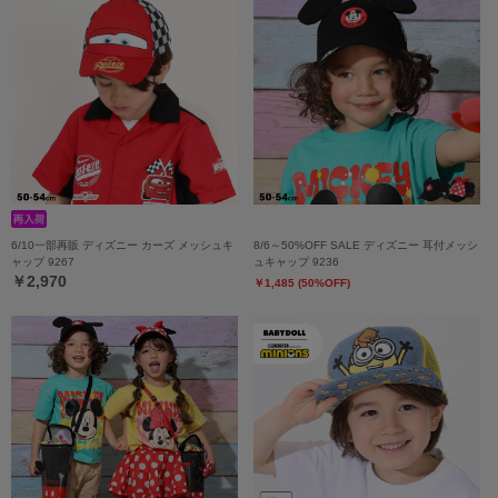
6/10一部再販 ディズニー カーズ メッシュキ
8/6～50%OFF SALE ディズニー 耳付メッシ
ャップ 9267
ュキャップ 9236
￥2,970
￥1,485 (50%OFF)