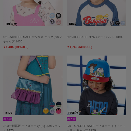
8/6～50%OFF SALE サンリオ バックリボン
50%OFF SALE ロゴバケットハット 1394
キャップ 1435
￥1,485 (50%OFF)
￥1,760 (50%OFF)
3/23一部再販 ディズニー なりきるポシェッ
8/6～50%OFF SALE ディズニー トイ・スト
ト 1475
ーリー キャップ 1270