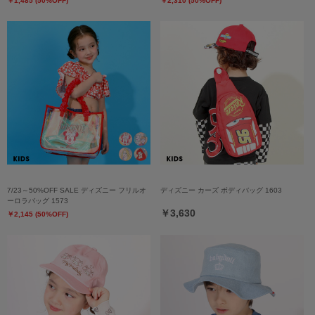
￥1,485 (50%OFF)
￥2,310 (50%OFF)
7/23～50%OFF SALE ディズニー フリルオ
ディズニー カーズ ボディバッグ 1603
ーロラバッグ 1573
￥3,630
￥2,145 (50%OFF)