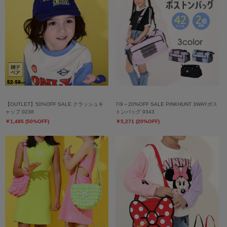
【OUTLET】50%OFF SALE クラッシュキ
7/9～20%OFF SALE PINKHUNT 3WAYボス
ャップ 0238
トンバッグ 9343
￥1,485 (50%OFF)
￥5,271 (20%OFF)