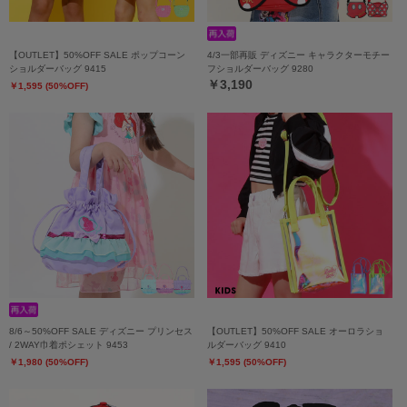
【OUTLET】50%OFF SALE ポップコーン
4/3一部再販 ディズニー キャラクターモチー
ショルダーバッグ 9415
フショルダーバッグ 9280
￥3,190
￥1,595 (50%OFF)
8/6～50%OFF SALE ディズニー プリンセス
【OUTLET】50%OFF SALE オーロラショ
/ 2WAY巾着ポシェット 9453
ルダーバッグ 9410
￥1,980 (50%OFF)
￥1,595 (50%OFF)