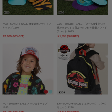
7/23～50%OFF SALE 軽量速乾アウトドア
7/23～50%OFF SALE 【メール便】対応可
キャップ 1694
保冷ポケット＆日よけタレ付き軽量アウトド
アハット 1695
￥1,595 (50%OFF)
￥1,595 (50%OFF)
7/9～50%OFF SALE メッシュキャップ
8/6～50%OFF SALE ジュラシック・パーク
1640
リュック 1298