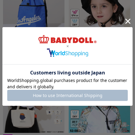
8/6～50%OFF SALE MLB/メジャーリーグベ
6/19一部再販 【OUTLET】10%OFF SALE
ースボール ナップサック 1313
UV速乾ハット 1062
￥1,870 (50%OFF)
￥2,871 (10%OFF)