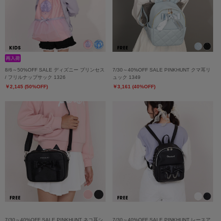
8/6～50%OFF SALE ディズニー プリンセス
7/30～40%OFF SALE PINKHUNT クマ耳リ
/ フリルナップサック 1326
ュック 1349
￥2,145 (50%OFF)
￥3,161 (40%OFF)
7/30～40%OFF SALE PINKHUNT ネコ耳シ
7/30～40%OFF SALE PINKHUNT レースア