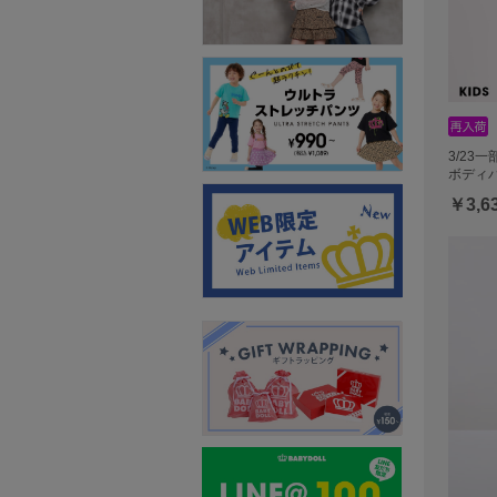
3/23
ボディバ
￥3,6