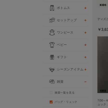
ボトムス
ディズニ
セットアップ
￥3,6
ワンピース
ベビー
ギフト
シーズンアイテム
雑貨
雑貨一覧を見る
7/30～
バッグ・リュック
ュック 