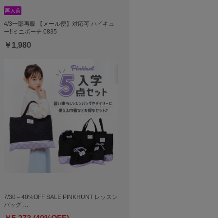
4/3一部再販 【メール便】対応可 ハイキュ
ー!!ミニポーチ 0835
￥1,980
7/30～40%OFF SALE PINKHUNT レッスン
バッグ …