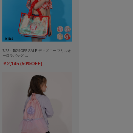
7/23～50%OFF SALE ディズニー フリルオ
ーロラバッグ …
￥2,145 (50%OFF)