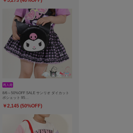
￥5,273 (40%OFF)
8/6～50%OFF SALE サンリオ ダイカット
ポシェット 95…
￥2,145 (50%OFF)