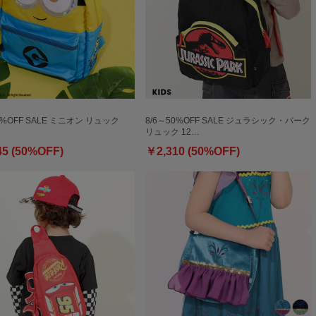
0%OFF SALE ミニオン リュック
8/6～50%OFF SALE ジュラシック・パーク
リュック 12…
45 (50%OFF)
￥2,310 (50%OFF)