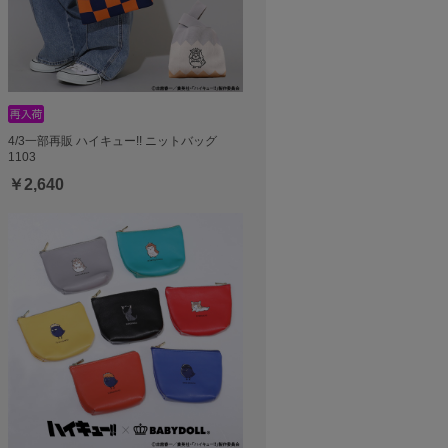
4/3一部再販 ハイキュー!! ニットバッグ
1103
￥2,640