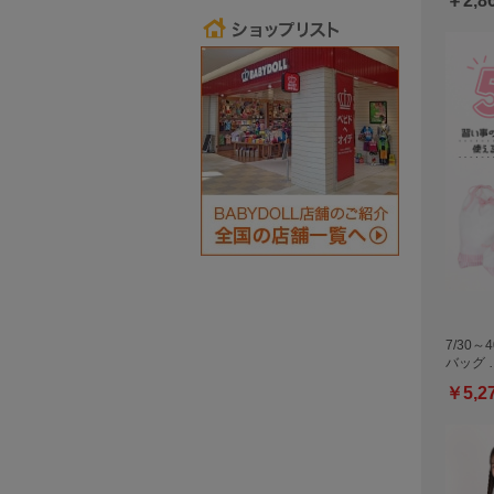
￥2,8
7/30～
バッグ 
￥5,2