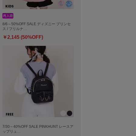
8/6～50%OFF SALE ディズニー プリンセ
ス / フリルナ…
￥2,145 (50%OFF)
7/30～40%OFF SALE PINKHUNT レースア
ップリュ…