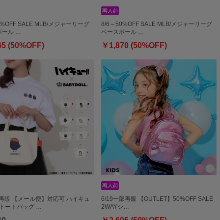
0%OFF SALE MLB/メジャーリーグ
8/6～50%OFF SALE MLB/メジャーリーグ
ール …
ベースボール …
65 (50%OFF)
￥1,870 (50%OFF)
部再販 【メール便】対応可 ハイキュ
6/19一部再販 【OUTLET】50%OFF SALE
ニトートバッグ …
2WAYシ…