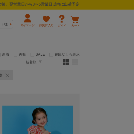
後、翌営業日から3〜5営業日以内に出荷予定
スト様
新着
再販
SALE
在庫なしも表示
新着順
物