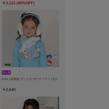
￥3,161 (40%OFF)
6/19一部再販 サンリオ ボアマフラー 1117
￥2,640