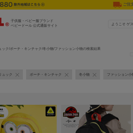
ご注文
子供服・ベビー服ブランド
ようこそ ゲ
ベビードール 公式通販サイト
ュック/ポーチ・キンチャク/冬小物/ファッション小物の検索結果
リュック
ポーチ・キンチャク
冬小物
ファッション小