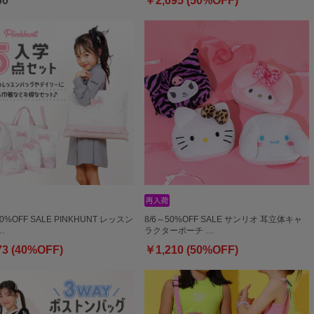
60
￥2,695 (50%OFF)
40%OFF SALE PINKHUNT レッスン
8/6～50%OFF SALE サンリオ 耳立体キャ
…
ラクターポーチ …
73 (40%OFF)
￥1,210 (50%OFF)