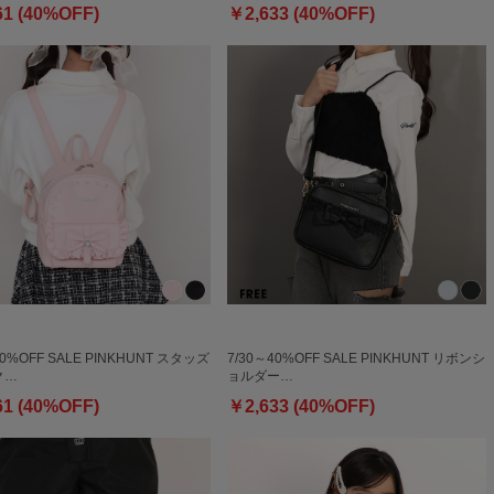
61 (40%OFF)
￥2,633 (40%OFF)
40%OFF SALE PINKHUNT スタッズ
7/30～40%OFF SALE PINKHUNT リボンシ
ク…
ョルダー…
61 (40%OFF)
￥2,633 (40%OFF)