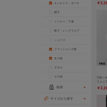
￥3,1
キンチャク・ポーチ
帽子
インナー・下着
靴下・レッグウェア
シューズ
ファッション小物
冬小物
タオル
その他
7/30～
リュッ
福袋
￥3,1
サイズから探す