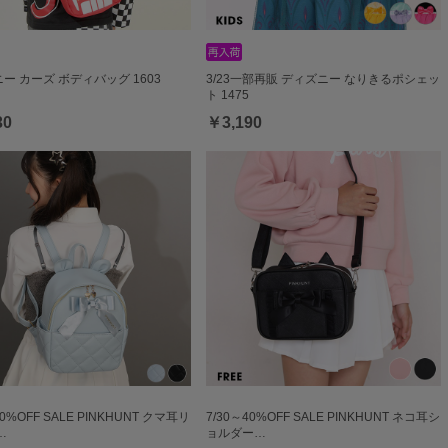
ー カーズ ボディバッグ 1603
3/23一部再販 ディズニー なりきるポシェッ
ト 1475
30
￥3,190
40%OFF SALE PINKHUNT クマ耳リ
7/30～40%OFF SALE PINKHUNT ネコ耳シ
…
ョルダー…