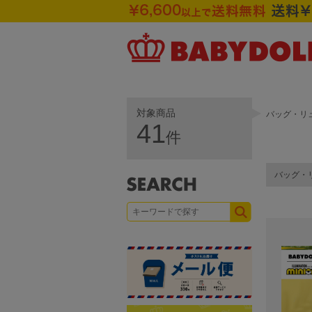
対象商品
バッグ・リ
41
件
バッグ・