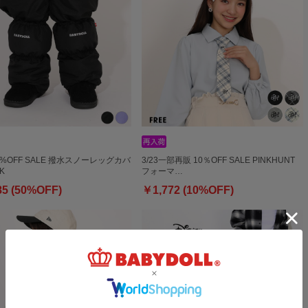
50%OFF SALE 撥水スノーレッグカバ
3/23一部再販 10％OFF SALE PINKHUNT
K
フォーマ…
85 (50%OFF)
￥1,772 (10%OFF)