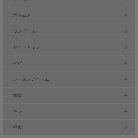
ボトムス
ワンピース
セットアップ
べビー
シーズンアイテム
雑貨
ギフト
福袋