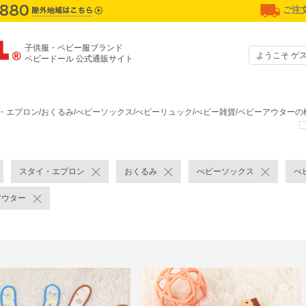
ご注文
子供服・ベビー服ブランド
ようこそ ゲ
ベビードール 公式通販サイト
・エプロン/おくるみ/べビーソックス/べビーリュック/べビー雑貨/ベビーアウター
スタイ・エプロン
おくるみ
べビーソックス
べ
アウター