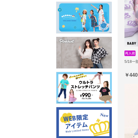
5/18一
￥440