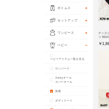
ボトムス
セットアップ
ワンピース
ディズ
ツ 9604
￥1,9
ベビー
ベビーアイテム一覧を見る
ロンパース
2wayオール
カバーオール
肌着
ボディスーツ