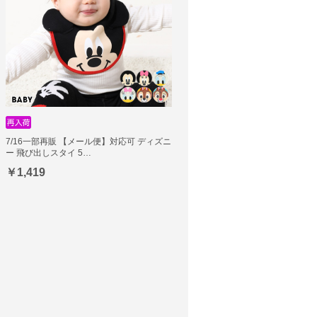
7/16一部再販 【メール便】対応可 ディズニ
ー 飛び出しスタイ 5…
￥1,419