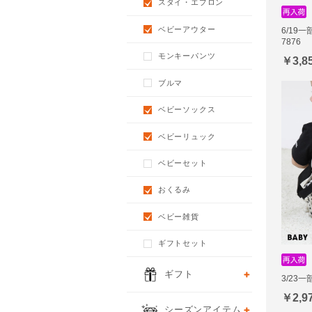
スタイ・エプロン
ベビーアウター
6/19
7876
モンキーパンツ
￥3,8
ブルマ
ベビーソックス
ベビーリュック
ベビーセット
おくるみ
ベビー雑貨
ギフトセット
ギフト
3/23
￥2,9
シーズンアイテム