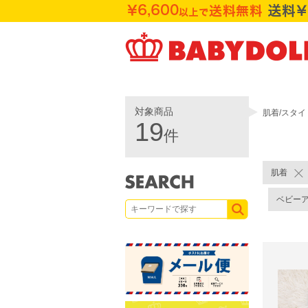
対象商品
肌着/スタイ
19
件
肌着
ベビー