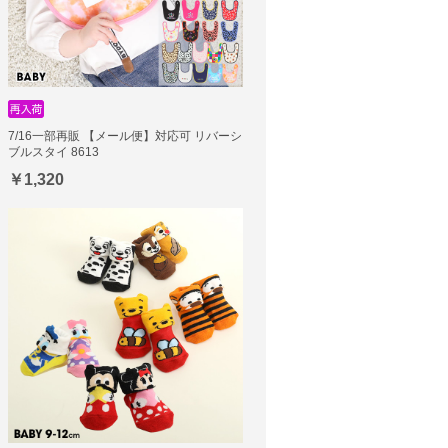
7/16一部再販 【メール便】対応可 リバーシ
ブルスタイ 8613
￥1,320