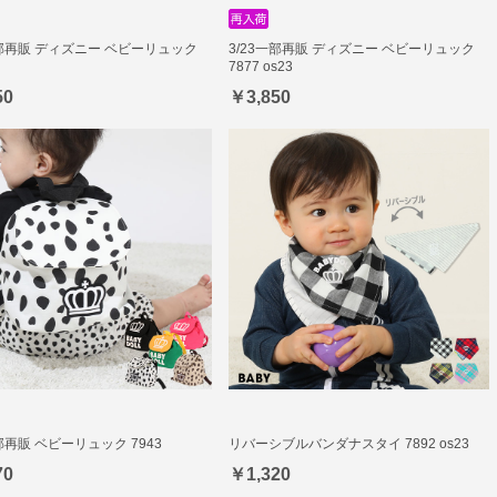
一部再販 ディズニー ベビーリュック
3/23一部再販 ディズニー ベビーリュック
7877 os23
50
￥3,850
一部再販 ベビーリュック 7943
リバーシブルバンダナスタイ 7892 os23
70
￥1,320