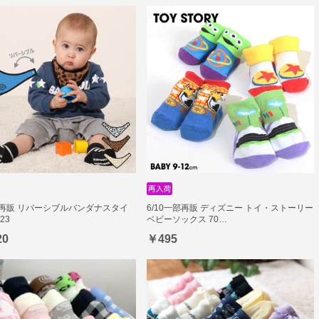
部再販 リバーシブルバンダナスタイ
6/10一部再販 ディズニー トイ・ストーリー
s23
ベビーソックス 70…
20
￥495