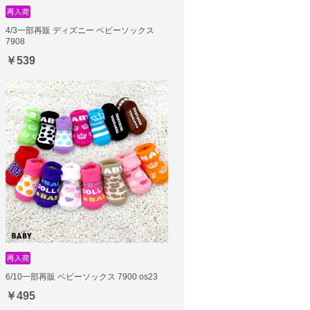
4/3一部再販 ディズニー ベビーソックス
7908
￥539
6/10一部再販 ベビーソックス 7900 os23
￥495