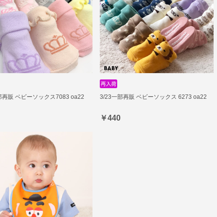
部再販 ベビーソックス7083 oa22
3/23一部再販 ベビーソックス 6273 oa22
￥440