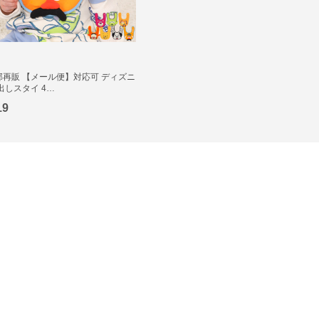
一部再販 【メール便】対応可 ディズニ
出しスタイ 4…
19