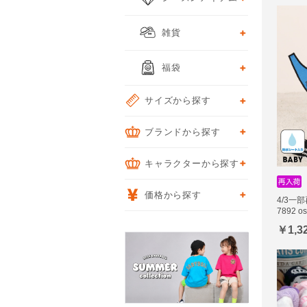
雑貨
福袋
サイズから探す
ブランドから探す
キャラクターから探す
価格から探す
4/3一
7892 o
￥1,3