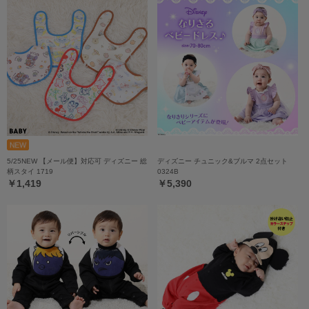
5/25NEW 【メール便】対応可 ディズニー 総
ディズニー チュニック&ブルマ 2点セット
柄スタイ 1719
0324B
￥1,419
￥5,390