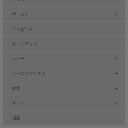
ボトムス
ワンピース
セットアップ
べビー
シーズンアイテム
雑貨
ギフト
福袋