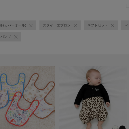
ール(カバーオール)
スタイ・エプロン
ギフトセット
べ
ーパンツ