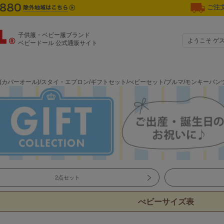
ご注文
子供服・ベビー服ブランド
ようこそ ゲ
ベビードール 公式通販サイト
ル(カバーオール)/スタイ・エプロン/ギフトセット/べビーセット/ブルマ/モンキーパ
2点セット
べビーサイズ表