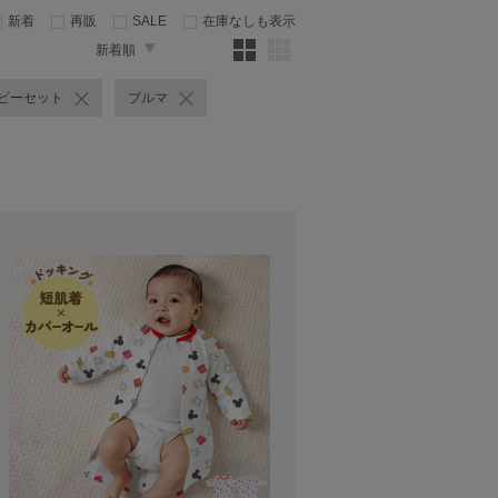
新着
再販
SALE
在庫なしも表示
新着順
ビーセット
ブルマ