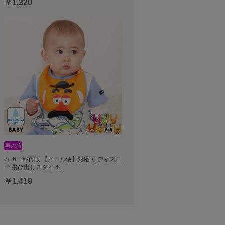
￥1,320
7/16一部再販 【メール便】対応可 ディズニ
ー 飛び出しスタイ 4…
￥1,419