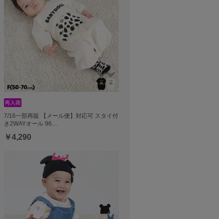
7/16一部再販 【メール便】対応可 スタイ付
き2WAYオール 96…
￥4,290