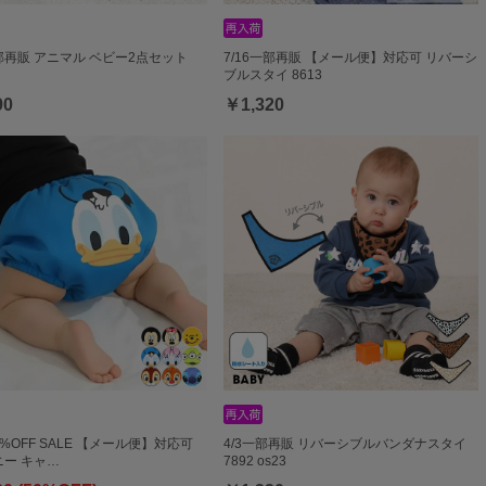
一部再販 アニマル ベビー2点セット
7/16一部再販 【メール便】対応可 リバーシ
ブルスタイ 8613
90
￥1,320
50%OFF SALE 【メール便】対応可
4/3一部再販 リバーシブルバンダナスタイ
ー キャ…
7892 os23