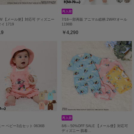
NEW 【メール便】対応可 ディズニー
7/16一部再販 アニマル総柄 2WAYオール
イ 1719
1198B
19
￥4,290
ー ベビー3点セット 0636B
8/6～50%OFF SALE 【メール便】対応可
ディズニー 肌着…