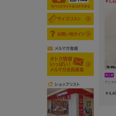
￥1,3
アニマル
￥4,4