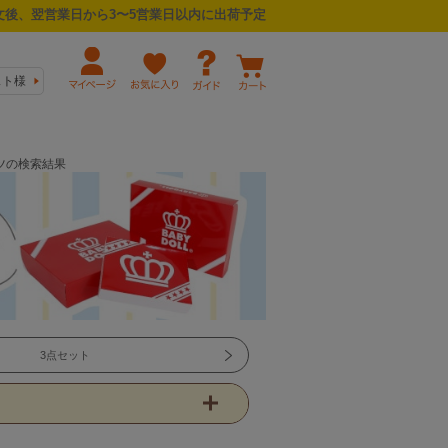
後、翌営業日から3〜5営業日以内に出荷予定
スト様
ンツの検索結果
3点セット