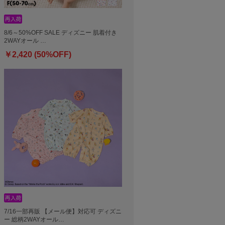
8/6～50%OFF SALE ディズニー 肌着付き
2WAYオール …
￥2,420 (50%OFF)
7/16一部再販 【メール便】対応可 ディズニ
ー 総柄2WAYオール…