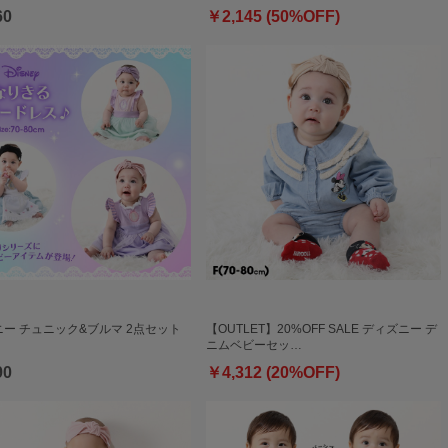
60
￥2,145 (50%OFF)
ー チュニック&ブルマ 2点セット
【OUTLET】20%OFF SALE ディズニー デ
ニムベビーセッ…
90
￥4,312 (20%OFF)