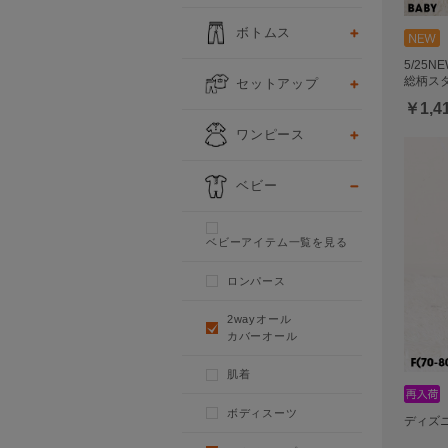
ボトムス
5/25
総柄スタ
セットアップ
￥1,4
ワンピース
ベビー
ベビーアイテム一覧を見る
ロンパース
2wayオール
カバーオール
肌着
ボディスーツ
ディズニ