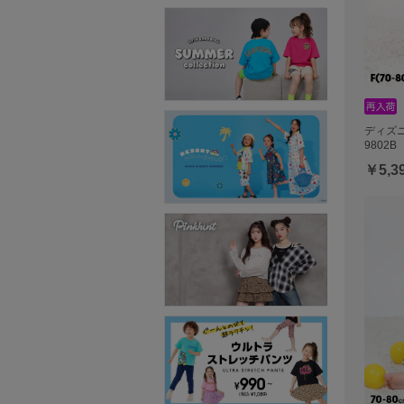
ディズ
9802B
￥5,3