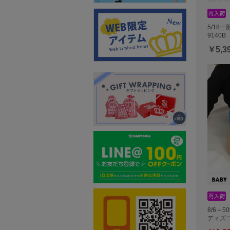
5/18
9140B
￥5,3
8/6～
ディズニ